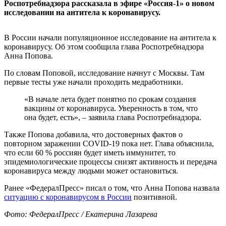
Роспотребнадзора рассказала в эфире «Россия-1» о новом
исследовании на антитела к коронавирусу.
В России начали популяционное исследование на антитела к
коронавирусу. Об этом сообщила глава Роспотребнадзора
Анна Попова.
По словам Поповой, исследование начнут с Москвы. Там
первые тесты уже начали проходить медработники.
«В начале лета будет понятно по срокам создания
вакцины от коронавируса. Уверенность в том, что
она будет, есть», – заявила глава Роспотребнадзора.
Также Попова добавила, что достоверных фактов о
повторном заражении COVID-19 пока нет. Глава объяснила,
что если 60 % россиян будет иметь иммунитет, то
эпидемиологические процессы снизят активность и передача
коронавируса между людьми может остановиться.
Ранее «ФедералПресс» писал о том, что Анна Попова назвала
ситуацию с коронавирусом в России
позитивной.
Фото: ФедералПресс / Екатерина Лазарева