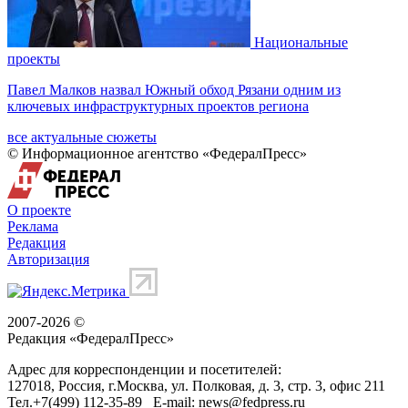
Национальные
проекты
Павел Малков назвал Южный обход Рязани одним из
ключевых инфраструктурных проектов региона
все актуальные сюжеты
© Информационное агентство «ФедералПресс»
О проекте
Реклама
Редакция
Авторизация
2007-2026 ©
Редакция «
ФедералПресс
»
Адрес для корреспонденции и посетителей:
127018
, Россия, г.
Москва
,
ул. Полковая, д. 3, стр. 3
, офис 211
Тел.
+7(499) 112-35-89
E-mail:
news@fedpress.ru