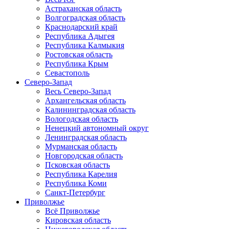
Астраханская область
Волгоградская область
Краснодарский край
Республика Адыгея
Республика Калмыкия
Ростовская область
Республика Крым
Севастополь
Северо-Запад
Весь Северо-Запад
Архангельская область
Калининградская область
Вологодская область
Ненецкий автономный округ
Ленинградская область
Мурманская область
Новгородская область
Псковская область
Республика Карелия
Республика Коми
Санкт-Петербург
Приволжье
Всё Приволжье
Кировская область