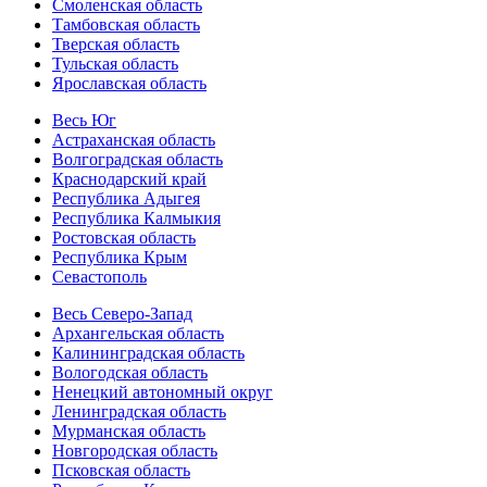
Смоленская область
Тамбовская область
Тверская область
Тульская область
Ярославская область
Весь Юг
Астраханская область
Волгоградская область
Краснодарский край
Республика Адыгея
Республика Калмыкия
Ростовская область
Республика Крым
Севастополь
Весь Северо-Запад
Архангельская область
Калининградская область
Вологодская область
Ненецкий автономный округ
Ленинградская область
Мурманская область
Новгородская область
Псковская область