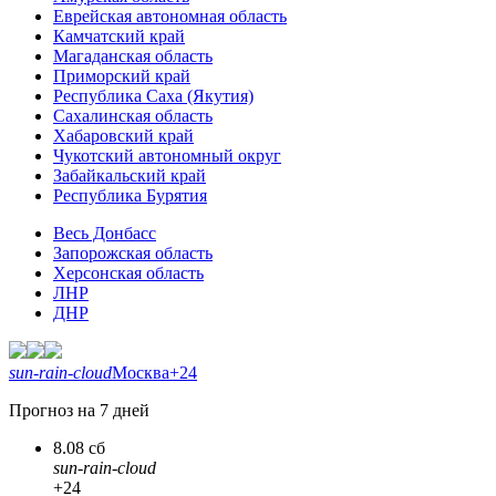
Еврейская автономная область
Камчатский край
Магаданская область
Приморский край
Республика Саха (Якутия)
Сахалинская область
Хабаровский край
Чукотский автономный округ
Забайкальский край
Республика Бурятия
Весь Донбасс
Запорожская область
Херсонская область
ЛНР
ДНР
sun-rain-cloud
Москва
+24
Прогноз на 7 дней
8.08 сб
sun-rain-cloud
+24