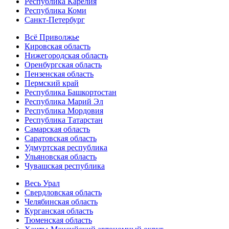
Республика Карелия
Республика Коми
Санкт-Петербург
Всё Приволжье
Кировская область
Нижегородская область
Оренбургская область
Пензенская область
Пермский край
Республика Башкортостан
Республика Марий Эл
Республика Мордовия
Республика Татарстан
Самарская область
Саратовская область
Удмуртская республика
Ульяновская область
Чувашская республика
Весь Урал
Свердловская область
Челябинская область
Курганская область
Тюменская область