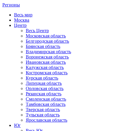
Регионы
Весь мир
Москва
Центр
Весь Центр
Московская область
Белгородская область
Брянская область
Владимирская область
Воронежская область
Ивановская область
Калужская область
Костромская область
Курская область
Липецкая область
Орловская область
Рязанская область
Смоленская область
Тамбовская область
Тверская область
Тульская область
Ярославская область
Юг
Весь Юг