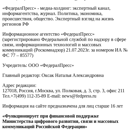
«ФедералПресс» - медиа-холдинг: экспертный канал,
информагентства, журнал. Политика, экономика,
происшествия, общество. Экспертный взгляд на жизнь
регионов РФ
Информационное агентство «ФедералПресс»
(зарегистрировано Федеральной службой по надзору в сфере
связи, информационных технологий и массовых
коммуникаций (Роскомнадзор) 21.07.2023г. за номером ИА №
ФС 77 – 85577)
Учредитель: ООО «ФедералПресс»
Главный редактор: Оксак Наталья Александровна
Адрес редакции:
127018, Россия, г.Москва, ул. Полковая, д. 3, стр. 3, офис 211
Тел.+7(499) 112-35-89 E-mail: news@fedpress.ru
Информация на сайте предназначена для лиц старше 16 лет
«Функционирует при финансовой поддержке
Министерства цифрового развития, связи и массовых
коммуникаций Российской Федерации»