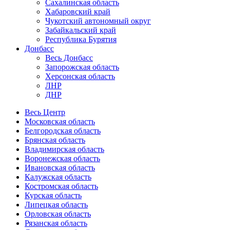
Сахалинская область
Хабаровский край
Чукотский автономный округ
Забайкальский край
Республика Бурятия
Донбасс
Весь Донбасс
Запорожская область
Херсонская область
ЛНР
ДНР
Весь Центр
Московская область
Белгородская область
Брянская область
Владимирская область
Воронежская область
Ивановская область
Калужская область
Костромская область
Курская область
Липецкая область
Орловская область
Рязанская область