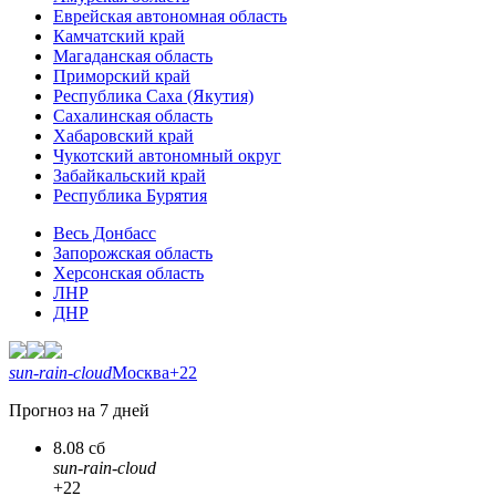
Еврейская автономная область
Камчатский край
Магаданская область
Приморский край
Республика Саха (Якутия)
Сахалинская область
Хабаровский край
Чукотский автономный округ
Забайкальский край
Республика Бурятия
Весь Донбасс
Запорожская область
Херсонская область
ЛНР
ДНР
sun-rain-cloud
Москва
+22
Прогноз на 7 дней
8.08 сб
sun-rain-cloud
+22