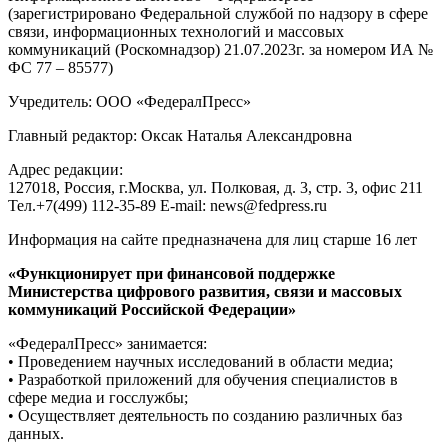
(зарегистрировано Федеральной службой по надзору в сфере
связи, информационных технологий и массовых
коммуникаций (Роскомнадзор) 21.07.2023г. за номером ИА №
ФС 77 – 85577)
Учредитель: ООО «ФедералПресс»
Главный редактор: Оксак Наталья Александровна
Адрес редакции:
127018, Россия, г.Москва, ул. Полковая, д. 3, стр. 3, офис 211
Тел.+7(499) 112-35-89 E-mail: news@fedpress.ru
Информация на сайте предназначена для лиц старше 16 лет
«Функционирует при финансовой поддержке
Министерства цифрового развития, связи и массовых
коммуникаций Российской Федерации»
«ФедералПресс» занимается:
• Проведением научных исследований в области медиа;
• Разработкой приложений для обучения специалистов в
сфере медиа и госслужбы;
• Осуществляет деятельность по созданию различных баз
данных.