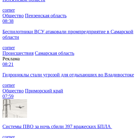
corner
Общество
Пензенская область
08:38
Беспилотники ВСУ атаковали промпредприятие в Самарской
области
corner
Происшествия
Самарская область
Реклама
08:21
Гидроциклы стали угрозой для отдыхающих во Владивостоке
corner
Общество
Приморский край
07:59
Системы ПВО за ночь сбили 397 вражеских БПЛА
corner