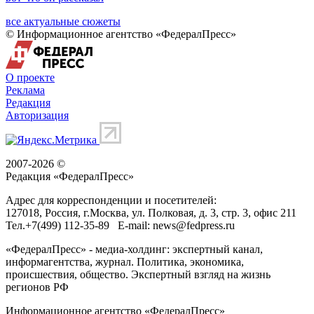
все актуальные сюжеты
© Информационное агентство «ФедералПресс»
О проекте
Реклама
Редакция
Авторизация
2007-2026 ©
Редакция «
ФедералПресс
»
Адрес для корреспонденции и посетителей:
127018
, Россия, г.
Москва
,
ул. Полковая, д. 3, стр. 3
, офис 211
Тел.
+7(499) 112-35-89
E-mail:
news@fedpress.ru
«ФедералПресс» - медиа-холдинг: экспертный канал,
информагентства, журнал. Политика, экономика,
происшествия, общество. Экспертный взгляд на жизнь
регионов РФ
Информационное агентство «ФедералПресс»