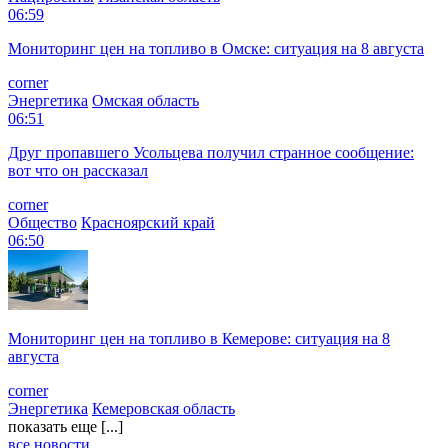
06:59
Мониторинг цен на топливо в Омске: ситуация на 8 августа
corner
Энергетика
Омская область
06:51
Друг пропавшего Усольцева получил странное сообщение:
вот что он рассказал
corner
Общество
Красноярский край
06:50
Мониторинг цен на топливо в Кемерове: ситуация на 8
августа
corner
Энергетика
Кемеровская область
показать еще [...]
все новости