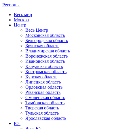
Регионы
Весь мир
Москва
Центр
Весь Центр
Московская область
Белгородская область
Брянская область
Владимирская область
Воронежская область
Ивановская область
Калужская область
Костромская область
Курская область
Липецкая область
Орловская область
Рязанская область
Смоленская область
Тамбовская область
Тверская область
Тульская область
Ярославская область
Юг
Весь Юг