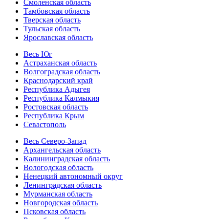
Смоленская область
Тамбовская область
Тверская область
Тульская область
Ярославская область
Весь Юг
Астраханская область
Волгоградская область
Краснодарский край
Республика Адыгея
Республика Калмыкия
Ростовская область
Республика Крым
Севастополь
Весь Северо-Запад
Архангельская область
Калининградская область
Вологодская область
Ненецкий автономный округ
Ленинградская область
Мурманская область
Новгородская область
Псковская область