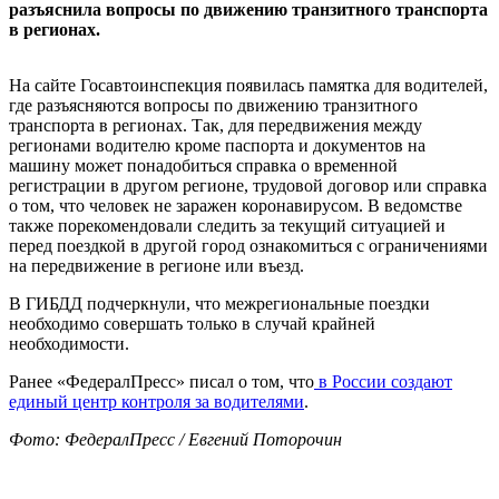
разъяснила вопросы по движению транзитного транспорта
в регионах.
На сайте Госавтоинспекция появилась памятка для водителей,
где разъясняются вопросы по движению транзитного
транспорта в регионах. Так, для передвижения между
регионами водителю кроме паспорта и документов на
машину может понадобиться справка о временной
регистрации в другом регионе, трудовой договор или справка
о том, что человек не заражен коронавирусом. В ведомстве
также порекомендовали следить за текущий ситуацией и
перед поездкой в другой город ознакомиться с ограничениями
на передвижение в регионе или въезд.
В ГИБДД подчеркнули, что межрегиональные поездки
необходимо совершать только в случай крайней
необходимости.
Ранее «ФедералПресс» писал о том, что
в России создают
единый центр контроля за водителями
.
Фото: ФедералПресс / Евгений Поторочин