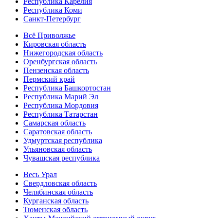
Республика Карелия
Республика Коми
Санкт-Петербург
Всё Приволжье
Кировская область
Нижегородская область
Оренбургская область
Пензенская область
Пермский край
Республика Башкортостан
Республика Марий Эл
Республика Мордовия
Республика Татарстан
Самарская область
Саратовская область
Удмуртская республика
Ульяновская область
Чувашская республика
Весь Урал
Свердловская область
Челябинская область
Курганская область
Тюменская область