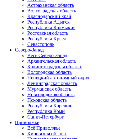
Астраханская область
Волгоградская область
Краснодарский край
Республика Адыгея
Республика Калмыкия
Ростовская область
Республика Крым
Севастополь
Северо-Запад
Весь Северо-Запад
Архангельская область
Калининградская область
Вологодская область
Ненецкий автономный округ
Ленинградская область
Мурманская область
Новгородская область
Псковская область
Республика Карелия
Республика Коми
Санкт-Петербург
Приволжье
Всё Приволжье
Кировская область