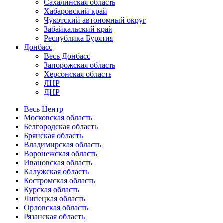
Сахалинская область
Хабаровский край
Чукотский автономный округ
Забайкальский край
Республика Бурятия
Донбасс
Весь Донбасс
Запорожская область
Херсонская область
ЛНР
ДНР
Весь Центр
Московская область
Белгородская область
Брянская область
Владимирская область
Воронежская область
Ивановская область
Калужская область
Костромская область
Курская область
Липецкая область
Орловская область
Рязанская область