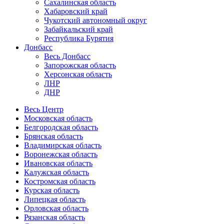
Сахалинская область
Хабаровский край
Чукотский автономный округ
Забайкальский край
Республика Бурятия
Донбасс
Весь Донбасс
Запорожская область
Херсонская область
ЛНР
ДНР
Весь Центр
Московская область
Белгородская область
Брянская область
Владимирская область
Воронежская область
Ивановская область
Калужская область
Костромская область
Курская область
Липецкая область
Орловская область
Рязанская область