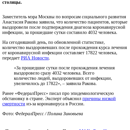
столицы.
Заместитель мэра Москвы по вопросам социального развития
Анастасия Ракова заявила, что количество пациентов, которые
выздоровели после подтверждения диагноза коронавирусной
инфекции, за прошедшие сутки составило 4032 человека.
На сегодняшний день, по обновленной статистике,
количество выздоровевших после прохождения курса лечения
от коронавирусной инфекции составляет 17822 человека,
передает
РИА Новости
.
«За прошедшие сутки после прохождения лечения
выздоровело сразу 4032 человека. Всего
количество людей, выздоровевших от инфекции,
увеличилось до 17822», – заявила Ракова.
Ранее «ФедералПресс» писал про эпидемиологическую
обстановку в стране. Эксперт объяснил
причины низкой
смертности
из-за коронавируса в России.
Фото:
ФедералПресс / Полина Зиновьева