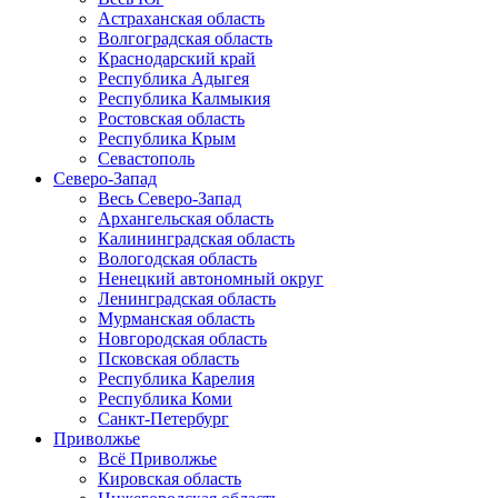
Астраханская область
Волгоградская область
Краснодарский край
Республика Адыгея
Республика Калмыкия
Ростовская область
Республика Крым
Севастополь
Северо-Запад
Весь Северо-Запад
Архангельская область
Калининградская область
Вологодская область
Ненецкий автономный округ
Ленинградская область
Мурманская область
Новгородская область
Псковская область
Республика Карелия
Республика Коми
Санкт-Петербург
Приволжье
Всё Приволжье
Кировская область