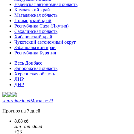
Еврейская автономная область
Камчатский край
Магаданская область
Приморский край
Республика Саха (Якутия)
Сахалинская область
Хабаровский край
Чукотский автономный округ
Забайкальский край
Республика Бурятия
Весь Донбасс
Запорожская область
Херсонская область
ЛНР
ДНР
sun-rain-cloud
Москва
+23
Прогноз на 7 дней
8.08 сб
sun-rain-cloud
+23