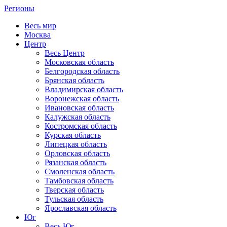
Регионы
Весь мир
Москва
Центр
Весь Центр
Московская область
Белгородская область
Брянская область
Владимирская область
Воронежская область
Ивановская область
Калужская область
Костромская область
Курская область
Липецкая область
Орловская область
Рязанская область
Смоленская область
Тамбовская область
Тверская область
Тульская область
Ярославская область
Юг
Весь Юг