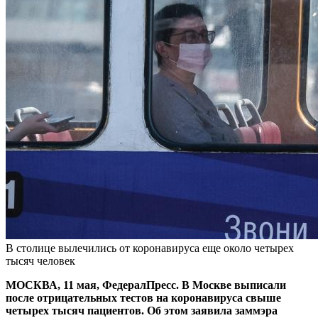
В столице вылечились от коронавируса еще около четырех
тысяч человек
МОСКВА, 11 мая, ФедералПресс. В Москве выписали
после отрицательных тестов на коронавируса свыше
четырех тысяч пациентов. Об этом заявила заммэра