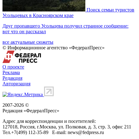
Поиск семьи туристов
Усольцевых в Красноярском крае
Друг пропавшего Усольцева получил странное сообщение:
вот что он рассказал
все актуальные сюжеты
© Информационное агентство «ФедералПресс»
О проекте
Реклама
Редакция
Авторизация
2007-2026 ©
Редакция «
ФедералПресс
»
Адрес для корреспонденции и посетителей:
127018
, Россия, г.
Москва
,
ул. Полковая, д. 3, стр. 3
, офис 211
Тел.
+7(499) 112-35-89
E-mail:
news@fedpress.ru