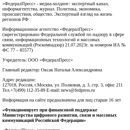
«ФедералПресс» - медиа-холдинг: экспертный канал,
информагентства, журнал. Политика, экономика,
происшествия, общество. Экспертный взгляд на жизнь
регионов РФ
Информационное агентство «ФедералПресс»
(зарегистрировано Федеральной службой по надзору в сфере
связи, информационных технологий и массовых
коммуникаций (Роскомнадзор) 21.07.2023г. за номером ИА №
ФС 77 – 85577)
Учредитель: ООО «ФедералПресс»
Главный редактор: Оксак Наталья Александровна
Адрес редакции:
127018, Россия, г.Москва, ул. Полковая, д. 3, стр. 3, офис 211
Тел.+7(499) 112-35-89 E-mail: news@fedpress.ru
Информация на сайте предназначена для лиц старше 16 лет
«Функционирует при финансовой поддержке
Министерства цифрового развития, связи и массовых
коммуникаций Российской Федерации»