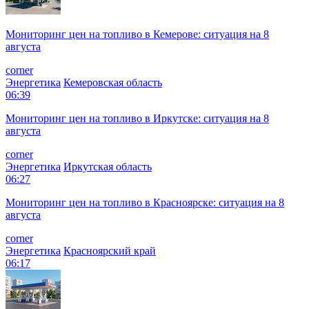
Мониторинг цен на топливо в Кемерове: ситуация на 8
августа
corner
Энергетика
Кемеровская область
06:39
Мониторинг цен на топливо в Иркутске: ситуация на 8
августа
corner
Энергетика
Иркутская область
06:27
Мониторинг цен на топливо в Красноярске: ситуация на 8
августа
corner
Энергетика
Красноярский край
06:17