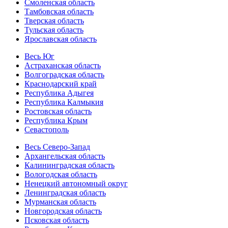
Смоленская область
Тамбовская область
Тверская область
Тульская область
Ярославская область
Весь Юг
Астраханская область
Волгоградская область
Краснодарский край
Республика Адыгея
Республика Калмыкия
Ростовская область
Республика Крым
Севастополь
Весь Северо-Запад
Архангельская область
Калининградская область
Вологодская область
Ненецкий автономный округ
Ленинградская область
Мурманская область
Новгородская область
Псковская область