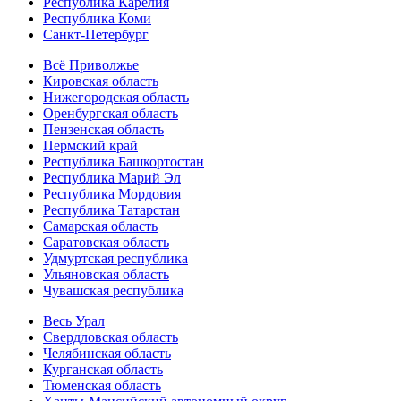
Республика Карелия
Республика Коми
Санкт-Петербург
Всё Приволжье
Кировская область
Нижегородская область
Оренбургская область
Пензенская область
Пермский край
Республика Башкортостан
Республика Марий Эл
Республика Мордовия
Республика Татарстан
Самарская область
Саратовская область
Удмуртская республика
Ульяновская область
Чувашская республика
Весь Урал
Свердловская область
Челябинская область
Курганская область
Тюменская область