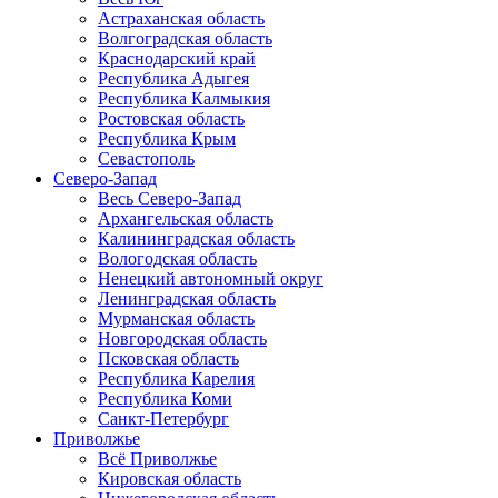
Астраханская область
Волгоградская область
Краснодарский край
Республика Адыгея
Республика Калмыкия
Ростовская область
Республика Крым
Севастополь
Северо-Запад
Весь Северо-Запад
Архангельская область
Калининградская область
Вологодская область
Ненецкий автономный округ
Ленинградская область
Мурманская область
Новгородская область
Псковская область
Республика Карелия
Республика Коми
Санкт-Петербург
Приволжье
Всё Приволжье
Кировская область