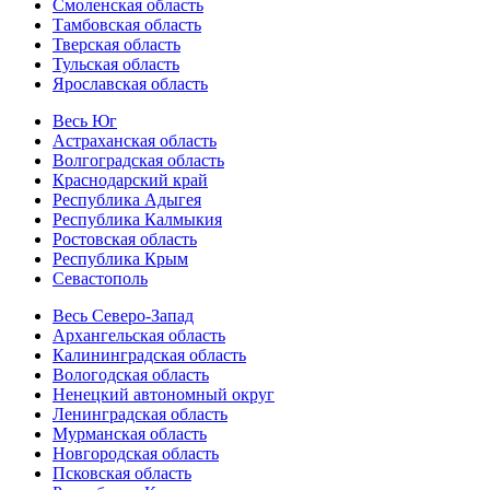
Смоленская область
Тамбовская область
Тверская область
Тульская область
Ярославская область
Весь Юг
Астраханская область
Волгоградская область
Краснодарский край
Республика Адыгея
Республика Калмыкия
Ростовская область
Республика Крым
Севастополь
Весь Северо-Запад
Архангельская область
Калининградская область
Вологодская область
Ненецкий автономный округ
Ленинградская область
Мурманская область
Новгородская область
Псковская область