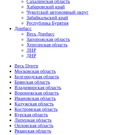
Сахалинская область
Хабаровский край
Чукотский автономный округ
Забайкальский край
Республика Бурятия
Донбасс
Весь Донбасс
Запорожская область
Херсонская область
ЛНР
ДНР
Весь Центр
Московская область
Белгородская область
Брянская область
Владимирская область
Воронежская область
Ивановская область
Калужская область
Костромская область
Курская область
Липецкая область
Орловская область
Рязанская область