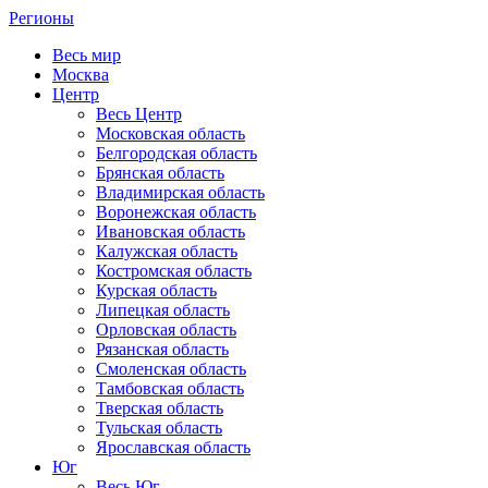
Регионы
Весь мир
Москва
Центр
Весь Центр
Московская область
Белгородская область
Брянская область
Владимирская область
Воронежская область
Ивановская область
Калужская область
Костромская область
Курская область
Липецкая область
Орловская область
Рязанская область
Смоленская область
Тамбовская область
Тверская область
Тульская область
Ярославская область
Юг
Весь Юг