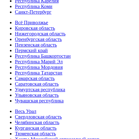
Республика Карелия
Республика Коми
Санкт-Петербург
Всё Приволжье
Кировская область
Нижегородская область
Оренбургская область
Пензенская область
Пермский край
Республика Башкортостан
Республика Марий Эл
Республика Мордовия
Республика Татарстан
Самарская область
Саратовская область
Удмуртская республика
Ульяновская область
Чувашская республика
Весь Урал
Свердловская область
Челябинская область
Курганская область
Тюменская область