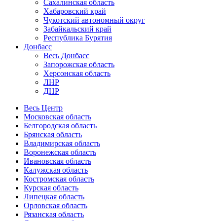
Сахалинская область
Хабаровский край
Чукотский автономный округ
Забайкальский край
Республика Бурятия
Донбасс
Весь Донбасс
Запорожская область
Херсонская область
ЛНР
ДНР
Весь Центр
Московская область
Белгородская область
Брянская область
Владимирская область
Воронежская область
Ивановская область
Калужская область
Костромская область
Курская область
Липецкая область
Орловская область
Рязанская область