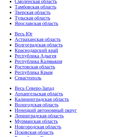
Смоленская область
Тамбовская область
Тверская область
Тульская область
Ярославская область
Весь Юг
Астраханская область
Волгоградская область
Краснодарский край
Республика Адыгея
Республика Калмыкия
Ростовская область
Республика Крым
Севастополь
Весь Северо-Запад
Архангельская область
Калининградская область
Вологодская область
Ненецкий автономный округ
Ленинградская область
Мурманская область
Новгородская область
Псковская область