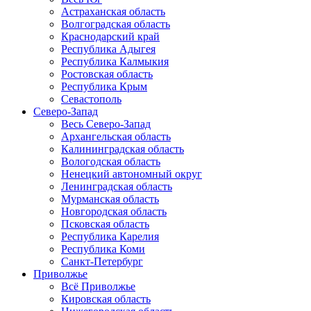
Астраханская область
Волгоградская область
Краснодарский край
Республика Адыгея
Республика Калмыкия
Ростовская область
Республика Крым
Севастополь
Северо-Запад
Весь Северо-Запад
Архангельская область
Калининградская область
Вологодская область
Ненецкий автономный округ
Ленинградская область
Мурманская область
Новгородская область
Псковская область
Республика Карелия
Республика Коми
Санкт-Петербург
Приволжье
Всё Приволжье
Кировская область