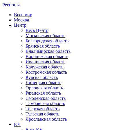
Регионы
Весь мир
Москва
Центр
Весь Центр
Московская область
Белгородская область
Брянская область
Владимирская область
Воронежская область
Ивановская область
Калужская область
Костромская область
Курская область
Липецкая область
Орловская область
Рязанская область
Смоленская область
Тамбовская область
Тверская область
Тульская область
Ярославская область
Юг
Весь Юг