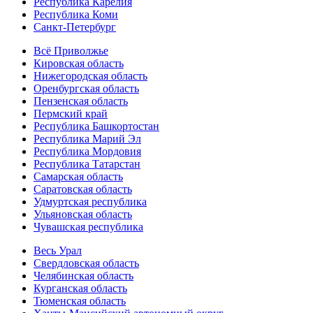
Республика Карелия
Республика Коми
Санкт-Петербург
Всё Приволжье
Кировская область
Нижегородская область
Оренбургская область
Пензенская область
Пермский край
Республика Башкортостан
Республика Марий Эл
Республика Мордовия
Республика Татарстан
Самарская область
Саратовская область
Удмуртская республика
Ульяновская область
Чувашская республика
Весь Урал
Свердловская область
Челябинская область
Курганская область
Тюменская область