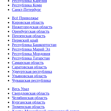
Республика Карелия
Республика Коми
Санкт-Петербург
Всё Приволжье
Кировская область
Нижегородская область
Оренбургская область
Пензенская область
Пермский край
Республика Башкортостан
Республика Марий Эл
Республика Мордовия
Республика Татарстан
Самарская область
Саратовская область
Удмуртская республика
Ульяновская область
Чувашская республика
Весь Урал
Свердловская область
Челябинская область
Курганская область
Тюменская область