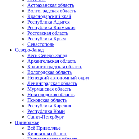
Астраханская область
Волгоградская область
Краснодарский край
Республика Адыгея
Республика Калмыкия
Ростовская область
Республика Крым
Севастополь
Северо-Запад
Весь Северо-Запад
Архангельская область
Калининградская область
Вологодская область
Ненецкий автономный округ
Ленинградская область
Мурманская область
Новгородская область
Псковская область
Республика Карелия
Республика Коми
Санкт-Петербург
Приволжье
Всё Приволжье
Кировская область