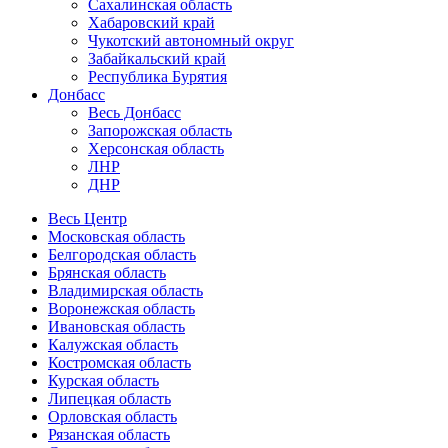
Сахалинская область
Хабаровский край
Чукотский автономный округ
Забайкальский край
Республика Бурятия
Донбасс
Весь Донбасс
Запорожская область
Херсонская область
ЛНР
ДНР
Весь Центр
Московская область
Белгородская область
Брянская область
Владимирская область
Воронежская область
Ивановская область
Калужская область
Костромская область
Курская область
Липецкая область
Орловская область
Рязанская область