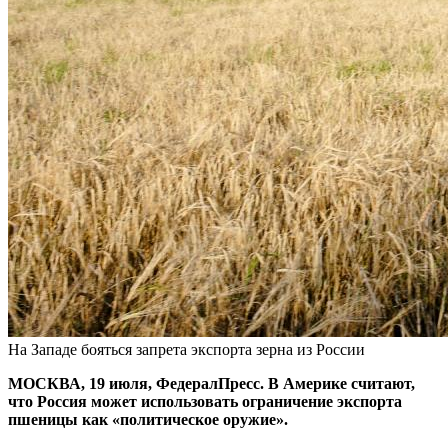
На Западе бояться запрета экспорта зерна из России
МОСКВА, 19 июля, ФедералПресс. В Америке считают,
что Россия может использовать ограничение экспорта
пшеницы как «политическое оружие».