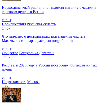
Наркозависимый рецидивист взломал витрину с часами в
торговом центре в Рязани
corner
Происшествия
Рязанская область
14:57
Что известно о пострадавших при падении лифта в
Махачкале: минздрав раскрыл подробности
corner
Общество
Республика Дагестан
14:37
Росстат: в 2025 году в России построено 480 тысяч жилых
домов
corner
Недвижимость
Москва
13:25