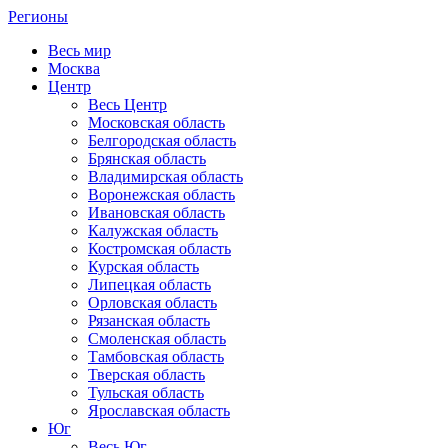
Регионы
Весь мир
Москва
Центр
Весь Центр
Московская область
Белгородская область
Брянская область
Владимирская область
Воронежская область
Ивановская область
Калужская область
Костромская область
Курская область
Липецкая область
Орловская область
Рязанская область
Смоленская область
Тамбовская область
Тверская область
Тульская область
Ярославская область
Юг
Весь Юг