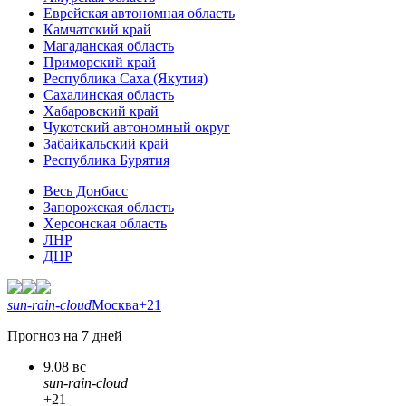
Еврейская автономная область
Камчатский край
Магаданская область
Приморский край
Республика Саха (Якутия)
Сахалинская область
Хабаровский край
Чукотский автономный округ
Забайкальский край
Республика Бурятия
Весь Донбасс
Запорожская область
Херсонская область
ЛНР
ДНР
sun-rain-cloud
Москва
+21
Прогноз на 7 дней
9.08 вс
sun-rain-cloud
+21