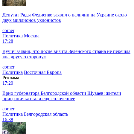
Депутат Рады Федиенко заявил о наличии на Украине около
двух миллионов уклонистов
corner
Политика
Москва
17:28
Вучич заявил, что после визита Зеленского страна не перешла
«на другую сторону»
corner
Политика
Восточная Европа
Реклама
17:20
Врио губернатора Белгородской области Шуваев: жители
приграничья стали еще сплоченнее
corner
Политика
Белгородская область
16:38