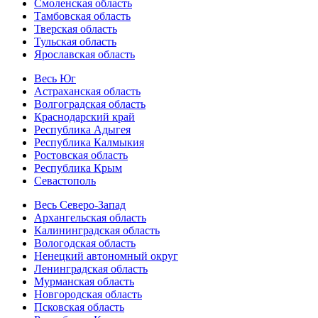
Смоленская область
Тамбовская область
Тверская область
Тульская область
Ярославская область
Весь Юг
Астраханская область
Волгоградская область
Краснодарский край
Республика Адыгея
Республика Калмыкия
Ростовская область
Республика Крым
Севастополь
Весь Северо-Запад
Архангельская область
Калининградская область
Вологодская область
Ненецкий автономный округ
Ленинградская область
Мурманская область
Новгородская область
Псковская область