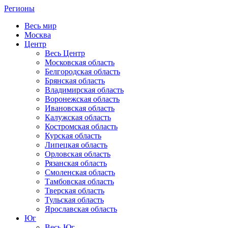
Регионы
Весь мир
Москва
Центр
Весь Центр
Московская область
Белгородская область
Брянская область
Владимирская область
Воронежская область
Ивановская область
Калужская область
Костромская область
Курская область
Липецкая область
Орловская область
Рязанская область
Смоленская область
Тамбовская область
Тверская область
Тульская область
Ярославская область
Юг
Весь Юг