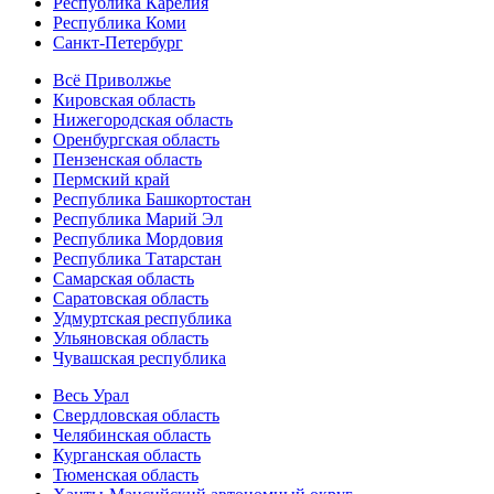
Республика Карелия
Республика Коми
Санкт-Петербург
Всё Приволжье
Кировская область
Нижегородская область
Оренбургская область
Пензенская область
Пермский край
Республика Башкортостан
Республика Марий Эл
Республика Мордовия
Республика Татарстан
Самарская область
Саратовская область
Удмуртская республика
Ульяновская область
Чувашская республика
Весь Урал
Свердловская область
Челябинская область
Курганская область
Тюменская область