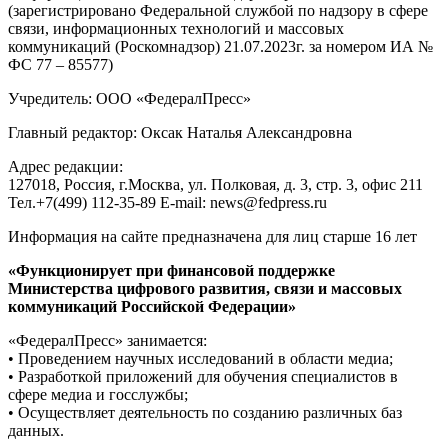
(зарегистрировано Федеральной службой по надзору в сфере
связи, информационных технологий и массовых
коммуникаций (Роскомнадзор) 21.07.2023г. за номером ИА №
ФС 77 – 85577)
Учредитель: ООО «ФедералПресс»
Главный редактор: Оксак Наталья Александровна
Адрес редакции:
127018, Россия, г.Москва, ул. Полковая, д. 3, стр. 3, офис 211
Тел.+7(499) 112-35-89 E-mail: news@fedpress.ru
Информация на сайте предназначена для лиц старше 16 лет
«Функционирует при финансовой поддержке
Министерства цифрового развития, связи и массовых
коммуникаций Российской Федерации»
«ФедералПресс» занимается:
• Проведением научных исследований в области медиа;
• Разработкой приложений для обучения специалистов в
сфере медиа и госслужбы;
• Осуществляет деятельность по созданию различных баз
данных.