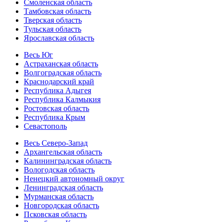
Смоленская область
Тамбовская область
Тверская область
Тульская область
Ярославская область
Весь Юг
Астраханская область
Волгоградская область
Краснодарский край
Республика Адыгея
Республика Калмыкия
Ростовская область
Республика Крым
Севастополь
Весь Северо-Запад
Архангельская область
Калининградская область
Вологодская область
Ненецкий автономный округ
Ленинградская область
Мурманская область
Новгородская область
Псковская область