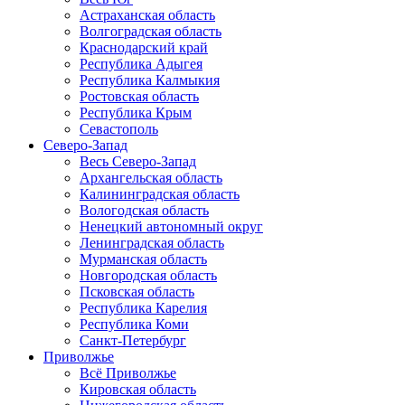
Астраханская область
Волгоградская область
Краснодарский край
Республика Адыгея
Республика Калмыкия
Ростовская область
Республика Крым
Севастополь
Северо-Запад
Весь Северо-Запад
Архангельская область
Калининградская область
Вологодская область
Ненецкий автономный округ
Ленинградская область
Мурманская область
Новгородская область
Псковская область
Республика Карелия
Республика Коми
Санкт-Петербург
Приволжье
Всё Приволжье
Кировская область