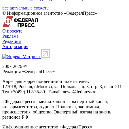
все актуальные сюжеты
© Информационное агентство «ФедералПресс»
О проекте
Реклама
Редакция
Авторизация
2007-2026 ©
Редакция «
ФедералПресс
»
Адрес для корреспонденции и посетителей:
127018
, Россия, г.
Москва
,
ул. Полковая, д. 3, стр. 3
, офис 211
Тел.
+7(499) 112-35-89
E-mail:
news@fedpress.ru
«ФедералПресс» - медиа-холдинг: экспертный канал,
информагентства, журнал. Политика, экономика,
происшествия, общество. Экспертный взгляд на жизнь
регионов РФ
Информационное агентство «ФедералПресс»