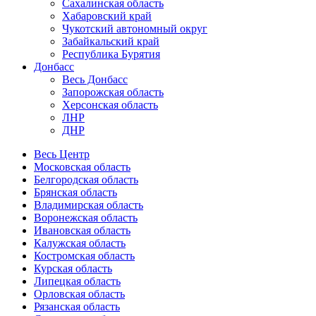
Сахалинская область
Хабаровский край
Чукотский автономный округ
Забайкальский край
Республика Бурятия
Донбасс
Весь Донбасс
Запорожская область
Херсонская область
ЛНР
ДНР
Весь Центр
Московская область
Белгородская область
Брянская область
Владимирская область
Воронежская область
Ивановская область
Калужская область
Костромская область
Курская область
Липецкая область
Орловская область
Рязанская область