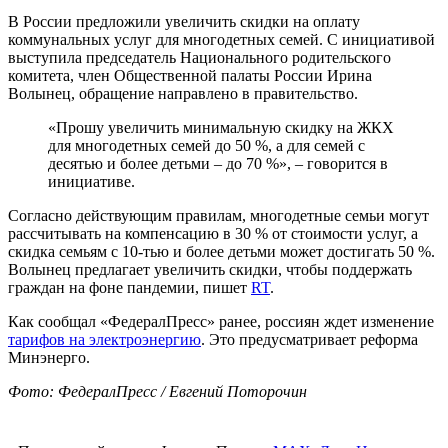
В России предложили увеличить скидки на оплату
коммунальных услуг для многодетных семей. С инициативой
выступила председатель Национального родительского
комитета, член Общественной палаты России Ирина
Волынец, обращение направлено в правительство.
«Прошу увеличить минимальную скидку на ЖКХ
для многодетных семей до 50 %, а для семей с
десятью и более детьми – до 70 %», – говорится в
инициативе.
Согласно действующим правилам, многодетные семьи могут
рассчитывать на компенсацию в 30 % от стоимости услуг, а
скидка семьям с 10-тью и более детьми может достигать 50 %.
Волынец предлагает увеличить скидки, чтобы поддержать
граждан на фоне пандемии, пишет
RT
.
Как сообщал «ФедералПресс» ранее, россиян ждет изменение
тарифов на электроэнергию
. Это предусматривает реформа
Минэнерго.
Фото: ФедералПресс / Евгений Поторочин