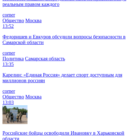
реальным правом каждого
corner
Общество
Москва
13:52
Федорищев и Евкуров обсудили вопросы безопасности в
Самарской области
corner
Политика
Самарская область
13:35
Карелин: «Единая Россия» делает спорт доступным для
миллионов россиян
corner
Общество
Москва
13:03
Российские бойцы освободили Ивановку в Харьковской
области