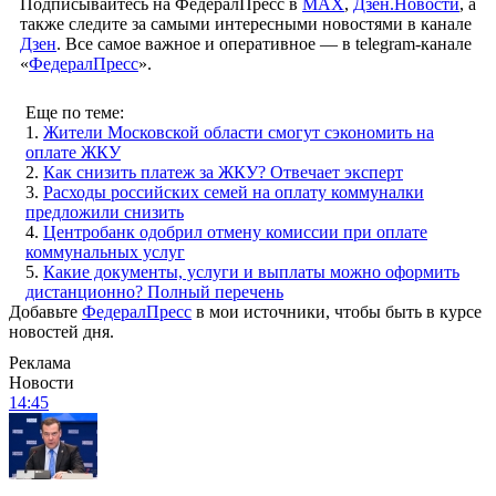
Подписывайтесь на ФедералПресс в
МАХ
,
Дзен.Новости
, а
также следите за самыми интересными новостями в канале
Дзен
. Все самое важное и оперативное — в telegram-канале
«
ФедералПресс
».
Еще по теме:
1.
Жители Московской области смогут сэкономить на
оплате ЖКУ
2.
Как снизить платеж за ЖКУ? Отвечает эксперт
3.
Расходы российских семей на оплату коммуналки
предложили снизить
4.
Центробанк одобрил отмену комиссии при оплате
коммунальных услуг
5.
Какие документы, услуги и выплаты можно оформить
дистанционно? Полный перечень
Добавьте
ФедералПресс
в мои источники, чтобы быть в курсе
новостей дня.
Реклама
Новости
14:45