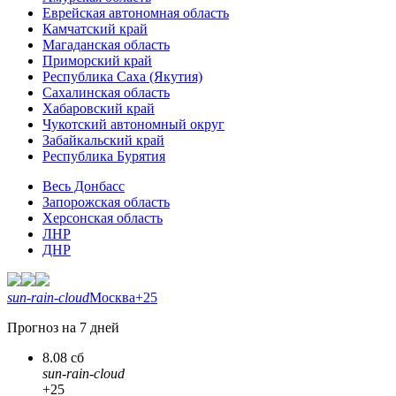
Еврейская автономная область
Камчатский край
Магаданская область
Приморский край
Республика Саха (Якутия)
Сахалинская область
Хабаровский край
Чукотский автономный округ
Забайкальский край
Республика Бурятия
Весь Донбасс
Запорожская область
Херсонская область
ЛНР
ДНР
sun-rain-cloud
Москва
+25
Прогноз на 7 дней
8.08 сб
sun-rain-cloud
+25