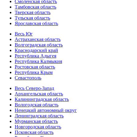
Смоленская область
Тамбовская область
Тверская область
Тульская область
Ярославская область
Весь Юг
Астраханская область
Волгоградская область
Краснодарский край
Республика Адыгея
Республика Калмыкия
Ростовская область
Республика Крым
Севастополь
Весь Северо-Запад
Архангельская область
Калининградская область
Вологодская область
Ненецкий автономный округ
Ленинградская область
Мурманская область
Новгородская область
Псковская область