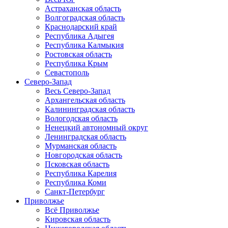
Астраханская область
Волгоградская область
Краснодарский край
Республика Адыгея
Республика Калмыкия
Ростовская область
Республика Крым
Севастополь
Северо-Запад
Весь Северо-Запад
Архангельская область
Калининградская область
Вологодская область
Ненецкий автономный округ
Ленинградская область
Мурманская область
Новгородская область
Псковская область
Республика Карелия
Республика Коми
Санкт-Петербург
Приволжье
Всё Приволжье
Кировская область