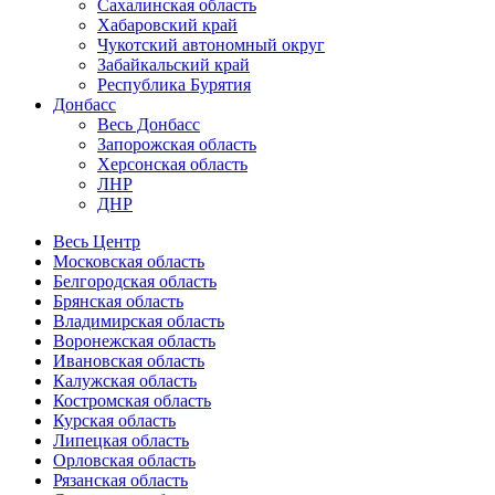
Сахалинская область
Хабаровский край
Чукотский автономный округ
Забайкальский край
Республика Бурятия
Донбасс
Весь Донбасс
Запорожская область
Херсонская область
ЛНР
ДНР
Весь Центр
Московская область
Белгородская область
Брянская область
Владимирская область
Воронежская область
Ивановская область
Калужская область
Костромская область
Курская область
Липецкая область
Орловская область
Рязанская область