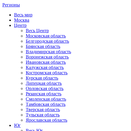
Регионы
Весь мир
Москва
Центр
Весь Центр
Московская область
Белгородская область
Брянская область
Владимирская область
Воронежская область
Ивановская область
Калужская область
Костромская область
Курская область
Липецкая область
Орловская область
Рязанская область
Смоленская область
Тамбовская область
Тверская область
Тульская область
Ярославская область
Юг
Весь Юг