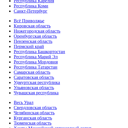
Республика Карелия
Республика Коми
Санкт-Петербург
Всё Приволжье
Кировская область
Нижегородская область
Оренбургская область
Пензенская область
Пермский край
Республика Башкортостан
Республика Марий Эл
Республика Мордовия
Республика Татарстан
Самарская область
Саратовская область
Удмуртская республика
Ульяновская область
Чувашская республика
Весь Урал
Свердловская область
Челябинская область
Курганская область
Тюменская область