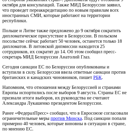
октября для консультаций. Также МИД Белоруссии заявил,
что проведет переаккредитацию по новым правилам всех
иностранных СМИ, которые работают на территории
республики.
Польше и Литве также предложено до 9 октября сократить
дипломатическое присутствие в Белоруссии. В польском
посольстве сейчас работает 50 человек, останется только 18
дипломатов. В литовской дипмиссии находится 25
сотрудников, их сократят до 14. Об этом сообщил пресс-
секретарь МИД Белоруссии Анатолий Глаз.
Сегодня санкции ЕС по Белоруссии опубликованы и
вступили в силу. Белоруссия ввела ответные санкции против
британских и канадских чиновников, пишет
РБК
.
Напомним, что отношения между Белоруссией и странами
Европы испортились после выборов 9 августа. Страны ЕС не
признали итоги выборов, их руководства не считают
Александра Лукашенко президентом Белоруссии.
Ранее «ФедералПресс» сообщил, что в Евросоюзе согласовали
ограничительные меры
против Минска
. Под санкции попали
примерно 40 человек, которые виновны в ситуации в стране,
по мнению ЕС.