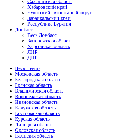
Сахалинская область
Хабаровский край
Чукотский автономный округ
Забайкальский край
Республика Бурятия
Донбасс
Весь Донбасс
Запорожская область
Херсонская область
ЛНР
ДНР
Весь Центр
Московская область
Белгородская область
Брянская область
Владимирская область
Воронежская область
Ивановская область
Калужская область
Костромская область
Курская область
Липецкая область
Орловская область
Рязанская область