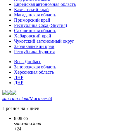
Еврейская автономная область
Камчатский край
Магаданская область
Приморский край
Республика Саха (Якутия)
Сахалинская область
Хабаровский край
Чукотский автономный округ
Забайкальский край
Республика Бурятия
Весь Донбасс
Запорожская область
Херсонская область
ЛНР
ДНР
sun-rain-cloud
Москва
+24
Прогноз на 7 дней
8.08 сб
sun-rain-cloud
+24