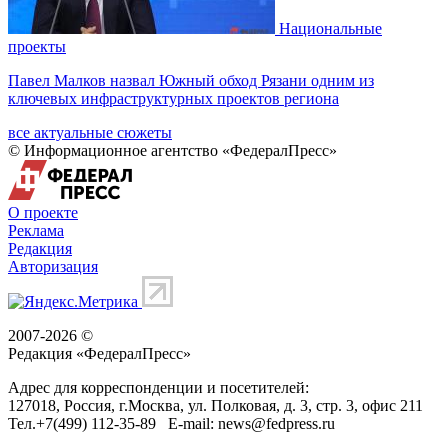
Национальные
проекты
Павел Малков назвал Южный обход Рязани одним из
ключевых инфраструктурных проектов региона
все актуальные сюжеты
© Информационное агентство «ФедералПресс»
О проекте
Реклама
Редакция
Авторизация
2007-2026 ©
Редакция «
ФедералПресс
»
Адрес для корреспонденции и посетителей:
127018
, Россия, г.
Москва
,
ул. Полковая, д. 3, стр. 3
, офис 211
Тел.
+7(499) 112-35-89
E-mail:
news@fedpress.ru