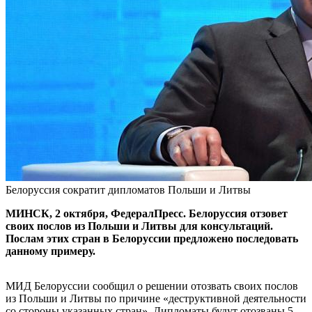
Белоруссия сократит дипломатов Польши и Литвы
МИНСК, 2 октября, ФедералПресс. Белоруссия отзовет
своих послов из Польши и Литвы для консультаций.
Послам этих стран в Белоруссии предложено последовать
данному примеру.
МИД Белоруссии сообщил о решении отозвать своих послов
из Польши и Литвы по причине «деструктивной деятельности
со стороны указанных стран». Дипломаты будут отозваны 5