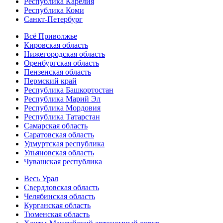
Республика Карелия
Республика Коми
Санкт-Петербург
Всё Приволжье
Кировская область
Нижегородская область
Оренбургская область
Пензенская область
Пермский край
Республика Башкортостан
Республика Марий Эл
Республика Мордовия
Республика Татарстан
Самарская область
Саратовская область
Удмуртская республика
Ульяновская область
Чувашская республика
Весь Урал
Свердловская область
Челябинская область
Курганская область
Тюменская область