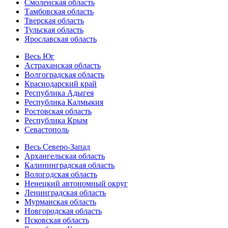
Смоленская область
Тамбовская область
Тверская область
Тульская область
Ярославская область
Весь Юг
Астраханская область
Волгоградская область
Краснодарский край
Республика Адыгея
Республика Калмыкия
Ростовская область
Республика Крым
Севастополь
Весь Северо-Запад
Архангельская область
Калининградская область
Вологодская область
Ненецкий автономный округ
Ленинградская область
Мурманская область
Новгородская область
Псковская область