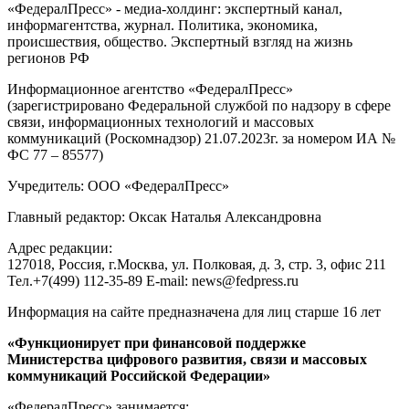
«ФедералПресс» - медиа-холдинг: экспертный канал,
информагентства, журнал. Политика, экономика,
происшествия, общество. Экспертный взгляд на жизнь
регионов РФ
Информационное агентство «ФедералПресс»
(зарегистрировано Федеральной службой по надзору в сфере
связи, информационных технологий и массовых
коммуникаций (Роскомнадзор) 21.07.2023г. за номером ИА №
ФС 77 – 85577)
Учредитель: ООО «ФедералПресс»
Главный редактор: Оксак Наталья Александровна
Адрес редакции:
127018, Россия, г.Москва, ул. Полковая, д. 3, стр. 3, офис 211
Тел.+7(499) 112-35-89 E-mail: news@fedpress.ru
Информация на сайте предназначена для лиц старше 16 лет
«Функционирует при финансовой поддержке
Министерства цифрового развития, связи и массовых
коммуникаций Российской Федерации»
«ФедералПресс» занимается: