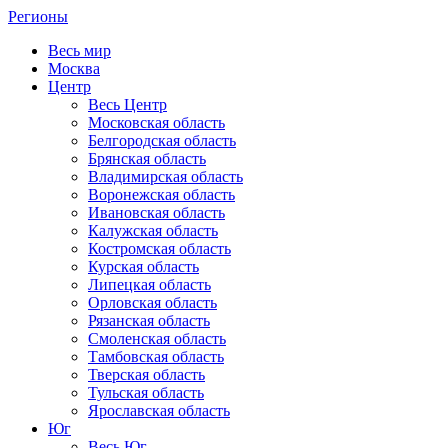
Регионы
Весь мир
Москва
Центр
Весь Центр
Московская область
Белгородская область
Брянская область
Владимирская область
Воронежская область
Ивановская область
Калужская область
Костромская область
Курская область
Липецкая область
Орловская область
Рязанская область
Смоленская область
Тамбовская область
Тверская область
Тульская область
Ярославская область
Юг
Весь Юг