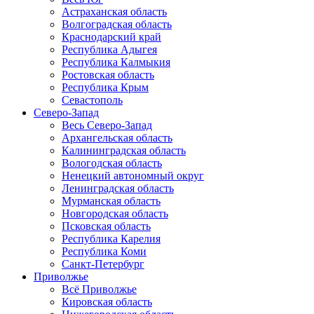
Астраханская область
Волгоградская область
Краснодарский край
Республика Адыгея
Республика Калмыкия
Ростовская область
Республика Крым
Севастополь
Северо-Запад
Весь Северо-Запад
Архангельская область
Калининградская область
Вологодская область
Ненецкий автономный округ
Ленинградская область
Мурманская область
Новгородская область
Псковская область
Республика Карелия
Республика Коми
Санкт-Петербург
Приволжье
Всё Приволжье
Кировская область