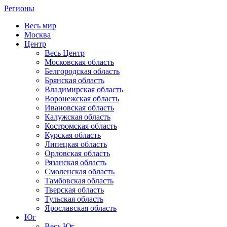
Регионы
Весь мир
Москва
Центр
Весь Центр
Московская область
Белгородская область
Брянская область
Владимирская область
Воронежская область
Ивановская область
Калужская область
Костромская область
Курская область
Липецкая область
Орловская область
Рязанская область
Смоленская область
Тамбовская область
Тверская область
Тульская область
Ярославская область
Юг
Весь Юг