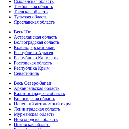
Смоленская область
Тамбовская область
Тверская область
Тульская область
Ярославская область
Весь Юг
Астраханская область
Волгоградская область
Краснодарский край
Республика Адыгея
Республика Калмыкия
Ростовская область
Республика Крым
Севастополь
Весь Северо-Запад
Архангельская область
Калининградская область
Вологодская область
Ненецкий автономный округ
Ленинградская область
Мурманская область
Новгородская область
Псковская область