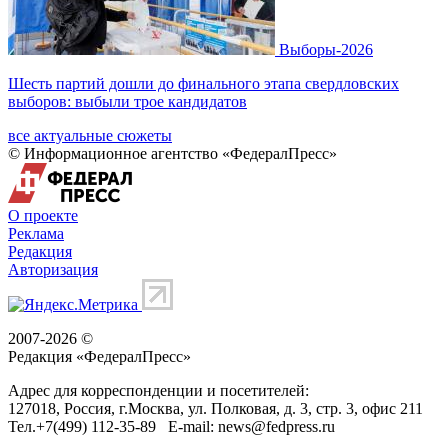
Выборы-2026
Шесть партий дошли до финального этапа свердловских
выборов: выбыли трое кандидатов
все актуальные сюжеты
© Информационное агентство «ФедералПресс»
О проекте
Реклама
Редакция
Авторизация
2007-2026 ©
Редакция «
ФедералПресс
»
Адрес для корреспонденции и посетителей:
127018
, Россия, г.
Москва
,
ул. Полковая, д. 3, стр. 3
, офис 211
Тел.
+7(499) 112-35-89
E-mail:
news@fedpress.ru