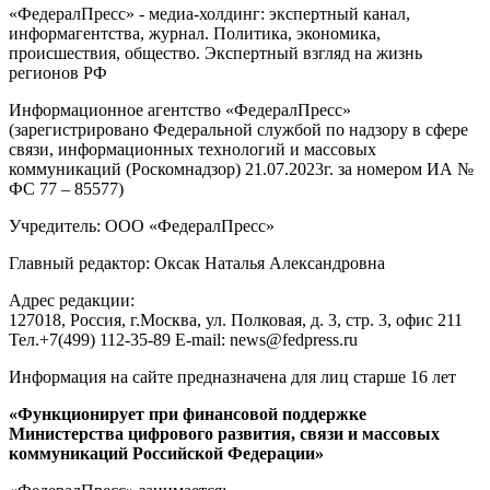
«ФедералПресс» - медиа-холдинг: экспертный канал,
информагентства, журнал. Политика, экономика,
происшествия, общество. Экспертный взгляд на жизнь
регионов РФ
Информационное агентство «ФедералПресс»
(зарегистрировано Федеральной службой по надзору в сфере
связи, информационных технологий и массовых
коммуникаций (Роскомнадзор) 21.07.2023г. за номером ИА №
ФС 77 – 85577)
Учредитель: ООО «ФедералПресс»
Главный редактор: Оксак Наталья Александровна
Адрес редакции:
127018, Россия, г.Москва, ул. Полковая, д. 3, стр. 3, офис 211
Тел.+7(499) 112-35-89 E-mail: news@fedpress.ru
Информация на сайте предназначена для лиц старше 16 лет
«Функционирует при финансовой поддержке
Министерства цифрового развития, связи и массовых
коммуникаций Российской Федерации»