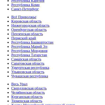
Республика Карелия
Республика Коми
Санкт-Петербург
Всё Приволжье
Кировская область
Нижегородская область
Оренбургская область
Пензенская область
Пермский край
Республика Башкортостан
Республика Марий Эл
Республика Мордовия
Республика Татарстан
Самарская область
Саратовская область
Удмуртская республика
Ульяновская область
Чувашская республика
Весь Урал
Свердловская область
Челябинская область
Курганская область
Тюменская область