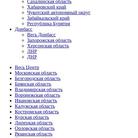
Сахалинская область
Хабаровский край
Чукотский автономный округ
Забайкальский край
Республика Бурятия
Донбасс
Весь Донбасс
Запорожская область
Херсонская область
ЛНР
ДНР
Весь Центр
Московская область
Белгородская область
Брянская область
Владимирская область
Воронежская область
Ивановская область
Калужская область
Костромская область
Курская область
Липецкая область
Орловская область
Рязанская область