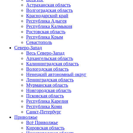
Астраханская область
Волгоградская область
Краснодарский край
Республика Адыгея
Республика Калмыкия
Ростовская область
Республика Крым
Севастополь
Северо-Запад
Весь Северо-Запад
Архангельская область
Калининградская область
Вологодская область
Ненецкий автономный округ
Ленинградская область
Мурманская область
Новгородская область
Псковская область
Республика Карелия
Республика Коми
Санкт-Петербург
Приволжье
Всё Приволжье
Кировская область