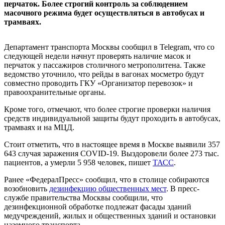
перчаток. Более строгий контроль за соблюдением
масочного режима будет осуществляться в автобусах и
трамваях.
Департамент транспорта Москвы сообщил в Telegram, что со
следующей недели начнут проверять наличие масок и
перчаток у пассажиров столичного метрополитена. Также
ведомство уточнило, что рейды в вагонах мосметро будут
совместно проводить ГКУ «Организатор перевозок» и
правоохранительные органы.
Кроме того, отмечают, что более строгие проверки наличия
средств индивидуальной защиты будут проходить в автобусах,
трамваях и на МЦД.
Стоит отметить, что в настоящее время в Москве выявили 357
643 случая заражения COVID-19. Выздоровели более 273 тыс.
пациентов, а умерли 5 958 человек, пишет
ТАСС
.
Ранее «ФедералПресс» сообщил, что в столице собираются
возобновить
дезинфекцию общественных мест
. В пресс-
службе правительства Москвы сообщили, что
дезинфекционной обработке подлежат фасады зданий
медучреждений, жилых и общественных зданий и остановки
наземного транспорта.