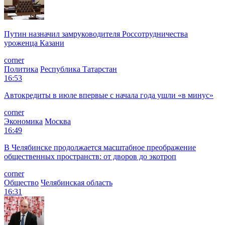
Путин назначил замруководителя Россотрудничества
уроженца Казани
corner
Политика
Республика Татарстан
16:53
Автокредиты в июле впервые с начала года ушли «в минус»
corner
Экономика
Москва
16:49
В Челябинске продолжается масштабное преображение
общественных пространств: от дворов до экотроп
corner
Общество
Челябинская область
16:31