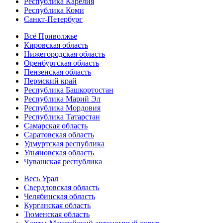
Республика Карелия
Республика Коми
Санкт-Петербург
Всё Приволжье
Кировская область
Нижегородская область
Оренбургская область
Пензенская область
Пермский край
Республика Башкортостан
Республика Марий Эл
Республика Мордовия
Республика Татарстан
Самарская область
Саратовская область
Удмуртская республика
Ульяновская область
Чувашская республика
Весь Урал
Свердловская область
Челябинская область
Курганская область
Тюменская область