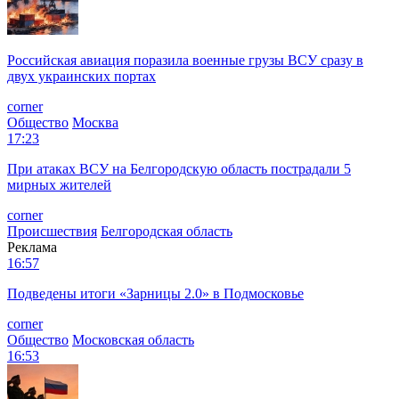
Российская авиация поразила военные грузы ВСУ сразу в
двух украинских портах
corner
Общество
Москва
17:23
При атаках ВСУ на Белгородскую область пострадали 5
мирных жителей
corner
Происшествия
Белгородская область
Реклама
16:57
Подведены итоги «Зарницы 2.0» в Подмосковье
corner
Общество
Московская область
16:53