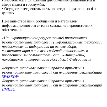
• Разработкой приложений для обучения специалистов в
сфере медиа и госслужбы;
• Осуществляет деятельность по созданию различных баз
данных.
При заимствовании сообщений и материалов
информационного агентства ссылка на первоисточник
обязательна.
«На информационном ресурсе (сайте) применяются
рекомендательные технологии (информационные технологии
предоставления информации на основе сбора,
систематизации и анализа сведений, относящихся к
предпочтениям пользователей сети «Интернет»,
находящихся на территории Российской Федерации).»
Документ, устанавливающий правила применения
рекомендательных технологий от платформы рекомендаций
SPARROW
.
Документ, устанавливающий правила применения
рекомендательных технологий от платформы рекомендаций
СМИ24
.