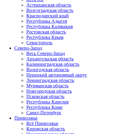
Астраханская область
Волгоградская область
Краснодарский край
Республика Адыгея
Республика Калмыкия
Ростовская область
Республика Крым
Севастополь
Северо-Запад
Весь Северо-Запад
Архангельская область
Калининградская область
Вологодская область
Ненецкий автономный округ
Ленинградская область
Мурманская область
Новгородская область
Псковская область
Республика Карелия
Республика Коми
Санкт-Петербург
Приволжье
Всё Приволжье
Кировская область