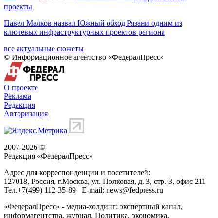
проекты
Павел Малков назвал Южный обход Рязани одним из
ключевых инфраструктурных проектов региона
все актуальные сюжеты
© Информационное агентство «ФедералПресс»
О проекте
Реклама
Редакция
Авторизация
2007-2026 ©
Редакция «
ФедералПресс
»
Адрес для корреспонденции и посетителей:
127018
, Россия, г.
Москва
,
ул. Полковая, д. 3, стр. 3
, офис 211
Тел.
+7(499) 112-35-89
E-mail:
news@fedpress.ru
«ФедералПресс» - медиа-холдинг: экспертный канал,
информагентства, журнал. Политика, экономика,