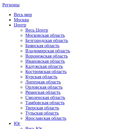
Регионы
Весь мир
Москва
Центр
Весь Центр
Московская область
Белгородская область
Брянская область
Владимирская область
Воронежская область
Ивановская область
Калужская область
Костромская область
Курская область
Липецкая область
Орловская область
Рязанская область
Смоленская область
Тамбовская область
Тверская область
Тульская область
Ярославская область
Юг
Весь Юг