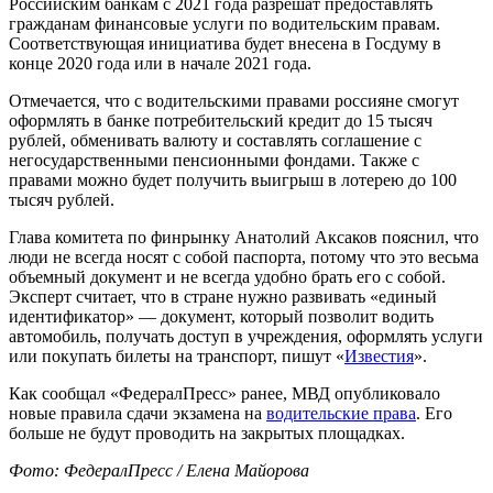
Российским банкам с 2021 года разрешат предоставлять
гражданам финансовые услуги по водительским правам.
Соответствующая инициатива будет внесена в Госдуму в
конце 2020 года или в начале 2021 года.
Отмечается, что с водительскими правами россияне смогут
оформлять в банке потребительский кредит до 15 тысяч
рублей, обменивать валюту и составлять соглашение с
негосударственными пенсионными фондами. Также с
правами можно будет получить выигрыш в лотерею до 100
тысяч рублей.
Глава комитета по финрынку Анатолий Аксаков пояснил, что
люди не всегда носят с собой паспорта, потому что это весьма
объемный документ и не всегда удобно брать его с собой.
Эксперт считает, что в стране нужно развивать «единый
идентификатор» — документ, который позволит водить
автомобиль, получать доступ в учреждения, оформлять услуги
или покупать билеты на транспорт, пишут «
Известия
».
Как сообщал «ФедералПресс» ранее, МВД опубликовало
новые правила сдачи экзамена на
водительские права
. Его
больше не будут проводить на закрытых площадках.
Фото: ФедералПресс / Елена Майорова