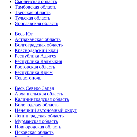
Смоленская область
Тамбовская область
Тверская область
Тульская область
Ярославская область
Весь Юг
Астраханская область
Волгоградская область
Краснодарский край
Республика Адыгея
Республика Калмыкия
Ростовская область
Республика Крым
Севастополь
Весь Северо-Запад
Архангельская область
Калининградская область
Вологодская область
Ненецкий автономный округ
Ленинградская область
Мурманская область
Новгородская область
Псковская область