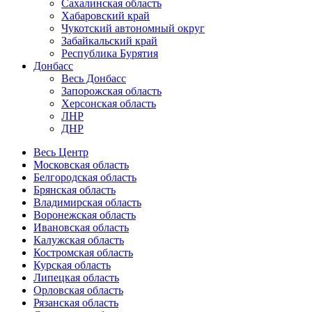
Сахалинская область
Хабаровский край
Чукотский автономный округ
Забайкальский край
Республика Бурятия
Донбасс
Весь Донбасс
Запорожская область
Херсонская область
ЛНР
ДНР
Весь Центр
Московская область
Белгородская область
Брянская область
Владимирская область
Воронежская область
Ивановская область
Калужская область
Костромская область
Курская область
Липецкая область
Орловская область
Рязанская область