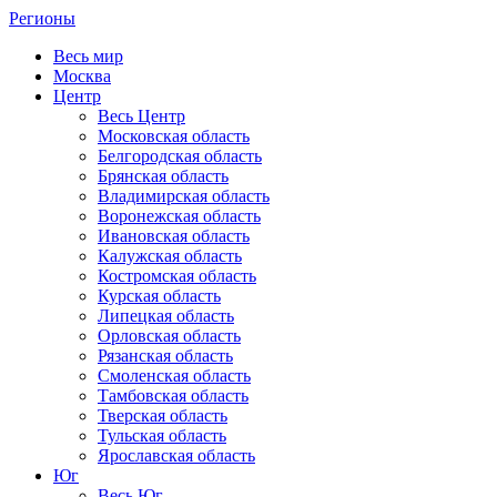
Регионы
Весь мир
Москва
Центр
Весь Центр
Московская область
Белгородская область
Брянская область
Владимирская область
Воронежская область
Ивановская область
Калужская область
Костромская область
Курская область
Липецкая область
Орловская область
Рязанская область
Смоленская область
Тамбовская область
Тверская область
Тульская область
Ярославская область
Юг
Весь Юг