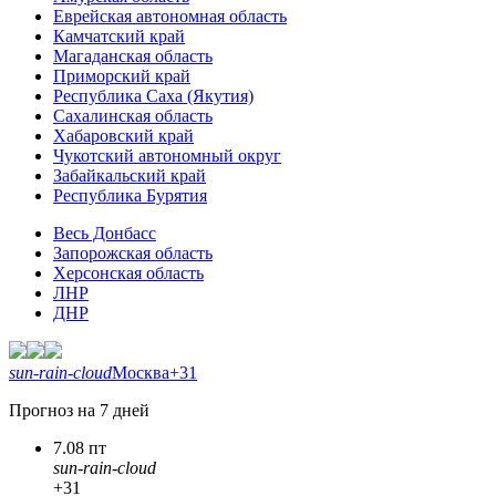
Еврейская автономная область
Камчатский край
Магаданская область
Приморский край
Республика Саха (Якутия)
Сахалинская область
Хабаровский край
Чукотский автономный округ
Забайкальский край
Республика Бурятия
Весь Донбасс
Запорожская область
Херсонская область
ЛНР
ДНР
sun-rain-cloud
Москва
+31
Прогноз на 7 дней
7.08 пт
sun-rain-cloud
+31