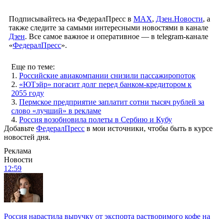
Подписывайтесь на ФедералПресс в
МАХ
,
Дзен.Новости
, а
также следите за самыми интересными новостями в канале
Дзен
. Все самое важное и оперативное — в telegram-канале
«
ФедералПресс
».
Еще по теме:
1.
Российские авиакомпании снизили пассажиропоток
2.
«ЮТэйр» погасит долг перед банком-кредитором к
2055 году
3.
Пермское предприятие заплатит сотни тысяч рублей за
слово «лучший» в рекламе
4.
Россия возобновила полеты в Сербию и Кубу
Добавьте
ФедералПресс
в мои источники, чтобы быть в курсе
новостей дня.
Реклама
Новости
12:59
Россия нарастила выручку от экспорта растворимого кофе на