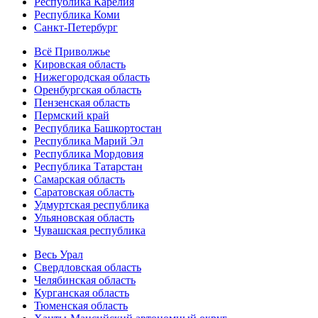
Республика Карелия
Республика Коми
Санкт-Петербург
Всё Приволжье
Кировская область
Нижегородская область
Оренбургская область
Пензенская область
Пермский край
Республика Башкортостан
Республика Марий Эл
Республика Мордовия
Республика Татарстан
Самарская область
Саратовская область
Удмуртская республика
Ульяновская область
Чувашская республика
Весь Урал
Свердловская область
Челябинская область
Курганская область
Тюменская область