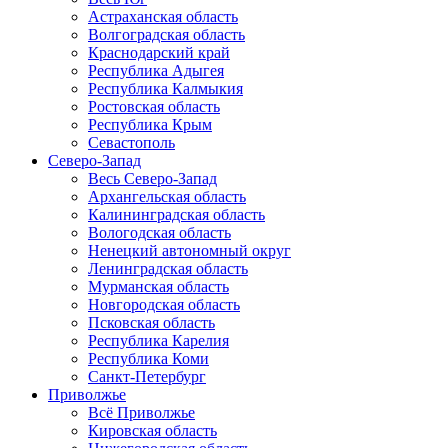
Астраханская область
Волгоградская область
Краснодарский край
Республика Адыгея
Республика Калмыкия
Ростовская область
Республика Крым
Севастополь
Северо-Запад
Весь Северо-Запад
Архангельская область
Калининградская область
Вологодская область
Ненецкий автономный округ
Ленинградская область
Мурманская область
Новгородская область
Псковская область
Республика Карелия
Республика Коми
Санкт-Петербург
Приволжье
Всё Приволжье
Кировская область