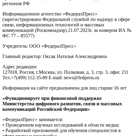
регионов РФ
Информационное агентство «ФедералПресс»
(зарегистрировано Федеральной службой по надзору в сфере
связи, информационных технологий и массовых
коммуникаций (Роскомнадзор) 21.07.2023г. за номером ИА №
ФС 77 – 85577)
Учредитель: ООО «ФедералПресс»
Главный редактор: Оксак Наталья Александровна
Адрес редакции:
127018, Россия, г.Москва, ул. Полковая, д. 3, стр. 3, офис 211
Тел.+7(499) 112-35-89 E-mail: news@fedpress.ru
Информация на сайте предназначена для лиц старше 16 лет
«Функционирует при финансовой поддержке
Министерства цифрового развития, связи и массовых
коммуникаций Российской Федерации»
«ФедералПресс» занимается:
• Проведением научных исследований в области медиа;
• Разработкой приложений для обучения специалистов в
сфере медиа и госслужбы;