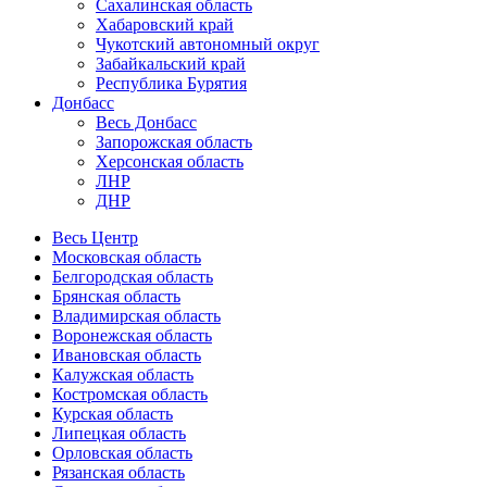
Сахалинская область
Хабаровский край
Чукотский автономный округ
Забайкальский край
Республика Бурятия
Донбасс
Весь Донбасс
Запорожская область
Херсонская область
ЛНР
ДНР
Весь Центр
Московская область
Белгородская область
Брянская область
Владимирская область
Воронежская область
Ивановская область
Калужская область
Костромская область
Курская область
Липецкая область
Орловская область
Рязанская область