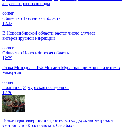
августа: прогноз погоды
corner
Общество
Тюменская область
12:33
В Новосибирской области растет число случаев
энтеровирусной инфекции
corner
Общество
Новосибирская область
12:29
Глава Минздрава РФ Михаил Мурашко приехал с визитом в
Удмуртию
corner
Политика
Удмуртская республика
12:26
Волонтеры завершили строительство двухкилометровой
экотропы в «Красноярских Столбах»