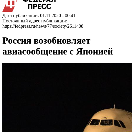
Дата публикации: 01.11.2020 - 00:41
Постоянный адрес публикации:
https://fedpress.ru/news/77/society/2611408
Россия возобновляет
авиасообщение с Японией