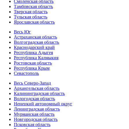
Смоленская область
Тамбовская область
Тверская область
Тульская область
Ярославская область
Весь Юг
Астраханская область
Волгоградская область
Краснодарский край
Республика Адыгея
Республика Калмыкия
Ростовская область
Республика Крым
Севастополь
Весь Северо-Запад
Архангельская область
Калининградская область
Вологодская область
Ненецкий автономный округ
Ленинградская область
Мурманская область
Новгородская область
Псковская область