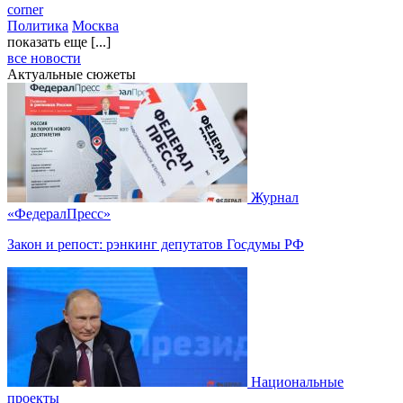
corner
Политика
Москва
показать еще [...]
все новости
Актуальные сюжеты
Журнал
«ФедералПресс»
Закон и репост: рэнкинг депутатов Госдумы РФ
Национальные
проекты