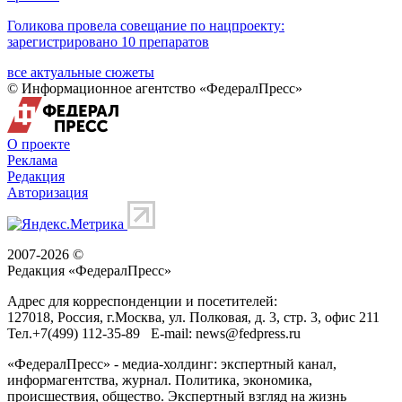
Голикова провела совещание по нацпроекту:
зарегистрировано 10 препаратов
все актуальные сюжеты
© Информационное агентство «ФедералПресс»
О проекте
Реклама
Редакция
Авторизация
2007-2026 ©
Редакция «
ФедералПресс
»
Адрес для корреспонденции и посетителей:
127018
, Россия, г.
Москва
,
ул. Полковая, д. 3, стр. 3
, офис 211
Тел.
+7(499) 112-35-89
E-mail:
news@fedpress.ru
«ФедералПресс» - медиа-холдинг: экспертный канал,
информагентства, журнал. Политика, экономика,
происшествия, общество. Экспертный взгляд на жизнь