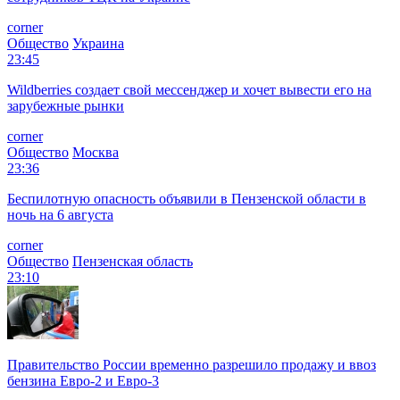
corner
Общество
Украина
23:45
Wildberries создает свой мессенджер и хочет вывести его на
зарубежные рынки
corner
Общество
Москва
23:36
Беспилотную опасность объявили в Пензенской области в
ночь на 6 августа
corner
Общество
Пензенская область
23:10
Правительство России временно разрешило продажу и ввоз
бензина Евро-2 и Евро-3