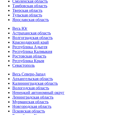
Смоленская область
Тамбовская область
Тверская область
Тульская область
Ярославская область
Весь Юг
Астраханская область
Волгоградская область
Краснодарский край
Республика Адыгея
Республика Калмыкия
Ростовская область
Республика Крым
Севастополь
Весь Северо-Запад
Архангельская область
Калининградская область
Вологодская область
Ненецкий автономный округ
Ленинградская область
Мурманская область
Новгородская область
Псковская область