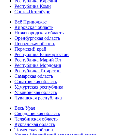
Республика Карелия
Республика Коми
Санкт-Петербург
Всё Приволжье
Кировская область
Нижегородская область
Оренбургская область
Пензенская область
Пермский край
Республика Башкортостан
Республика Марий Эл
Республика Мордовия
Республика Татарстан
Самарская область
Саратовская область
Удмуртская республика
Ульяновская область
Чувашская республика
Весь Урал
Свердловская область
Челябинская область
Курганская область
Тюменская область