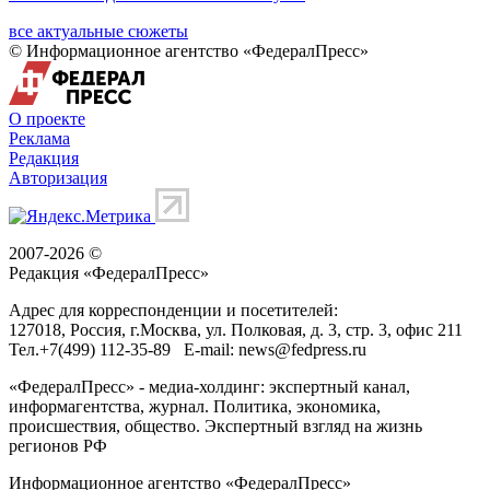
все актуальные сюжеты
© Информационное агентство «ФедералПресс»
О проекте
Реклама
Редакция
Авторизация
2007-2026 ©
Редакция «
ФедералПресс
»
Адрес для корреспонденции и посетителей:
127018
, Россия, г.
Москва
,
ул. Полковая, д. 3, стр. 3
, офис 211
Тел.
+7(499) 112-35-89
E-mail:
news@fedpress.ru
«ФедералПресс» - медиа-холдинг: экспертный канал,
информагентства, журнал. Политика, экономика,
происшествия, общество. Экспертный взгляд на жизнь
регионов РФ
Информационное агентство «ФедералПресс»