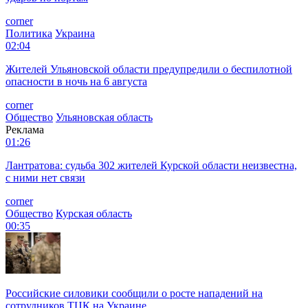
corner
Политика
Украина
02:04
Жителей Ульяновской области предупредили о беспилотной
опасности в ночь на 6 августа
corner
Общество
Ульяновская область
Реклама
01:26
Лантратова: судьба 302 жителей Курской области неизвестна,
с ними нет связи
corner
Общество
Курская область
00:35
Российские силовики сообщили о росте нападений на
сотрудников ТЦК на Украине