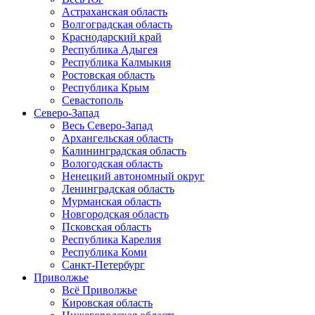
Астраханская область
Волгоградская область
Краснодарский край
Республика Адыгея
Республика Калмыкия
Ростовская область
Республика Крым
Севастополь
Северо-Запад
Весь Северо-Запад
Архангельская область
Калининградская область
Вологодская область
Ненецкий автономный округ
Ленинградская область
Мурманская область
Новгородская область
Псковская область
Республика Карелия
Республика Коми
Санкт-Петербург
Приволжье
Всё Приволжье
Кировская область