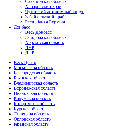
Сахалинская область
Хабаровский край
Чукотский автономный округ
Забайкальский край
Республика Бурятия
Донбасс
Весь Донбасс
Запорожская область
Херсонская область
ЛНР
ДНР
Весь Центр
Московская область
Белгородская область
Брянская область
Владимирская область
Воронежская область
Ивановская область
Калужская область
Костромская область
Курская область
Липецкая область
Орловская область
Рязанская область