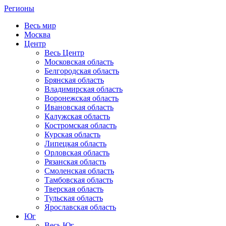
Регионы
Весь мир
Москва
Центр
Весь Центр
Московская область
Белгородская область
Брянская область
Владимирская область
Воронежская область
Ивановская область
Калужская область
Костромская область
Курская область
Липецкая область
Орловская область
Рязанская область
Смоленская область
Тамбовская область
Тверская область
Тульская область
Ярославская область
Юг
Весь Юг