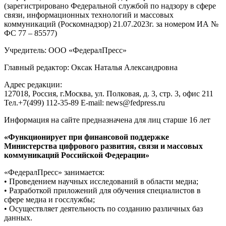
(зарегистрировано Федеральной службой по надзору в сфере
связи, информационных технологий и массовых
коммуникаций (Роскомнадзор) 21.07.2023г. за номером ИА №
ФС 77 – 85577)
Учредитель: ООО «ФедералПресс»
Главный редактор: Оксак Наталья Александровна
Адрес редакции:
127018, Россия, г.Москва, ул. Полковая, д. 3, стр. 3, офис 211
Тел.+7(499) 112-35-89 E-mail: news@fedpress.ru
Информация на сайте предназначена для лиц старше 16 лет
«Функционирует при финансовой поддержке
Министерства цифрового развития, связи и массовых
коммуникаций Российской Федерации»
«ФедералПресс» занимается:
• Проведением научных исследований в области медиа;
• Разработкой приложений для обучения специалистов в
сфере медиа и госслужбы;
• Осуществляет деятельность по созданию различных баз
данных.