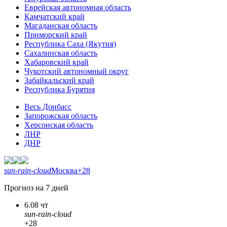
Еврейская автономная область
Камчатский край
Магаданская область
Приморский край
Республика Саха (Якутия)
Сахалинская область
Хабаровский край
Чукотский автономный округ
Забайкальский край
Республика Бурятия
Весь Донбасс
Запорожская область
Херсонская область
ЛНР
ДНР
sun-rain-cloud
Москва
+28
Прогноз на 7 дней
6.08 чт
sun-rain-cloud
+28