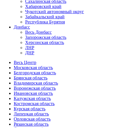
Сахалинская область
Хабаровский край
Чукотский автономный округ
Забайкальский край
Республика Бурятия
Донбасс
Весь Донбасс
Запорожская область
Херсонская область
ЛНР
ДНР
Весь Центр
Московская область
Белгородская область
Брянская область
Владимирская область
Воронежская область
Ивановская область
Калужская область
Костромская область
Курская область
Липецкая область
Орловская область
Рязанская область