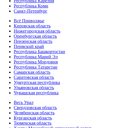
Республика Карелия
Республика Коми
Санкт-Петербург
Всё Приволжье
Кировская область
Нижегородская область
Оренбургская область
Пензенская область
Пермский край
Республика Башкортостан
Республика Марий Эл
Республика Мордовия
Республика Татарстан
Самарская область
Саратовская область
Удмуртская республика
Ульяновская область
Чувашская республика
Весь Урал
Свердловская область
Челябинская область
Курганская область
Тюменская область