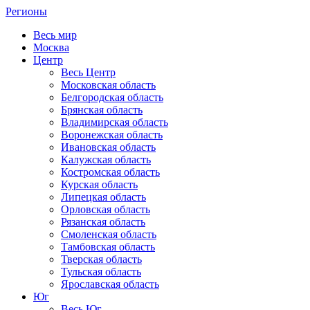
Регионы
Весь мир
Москва
Центр
Весь Центр
Московская область
Белгородская область
Брянская область
Владимирская область
Воронежская область
Ивановская область
Калужская область
Костромская область
Курская область
Липецкая область
Орловская область
Рязанская область
Смоленская область
Тамбовская область
Тверская область
Тульская область
Ярославская область
Юг
Весь Юг