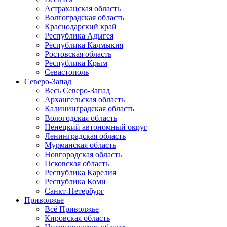
Астраханская область
Волгоградская область
Краснодарский край
Республика Адыгея
Республика Калмыкия
Ростовская область
Республика Крым
Севастополь
Северо-Запад
Весь Северо-Запад
Архангельская область
Калининградская область
Вологодская область
Ненецкий автономный округ
Ленинградская область
Мурманская область
Новгородская область
Псковская область
Республика Карелия
Республика Коми
Санкт-Петербург
Приволжье
Всё Приволжье
Кировская область