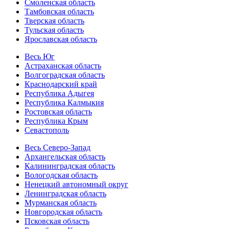
Смоленская область
Тамбовская область
Тверская область
Тульская область
Ярославская область
Весь Юг
Астраханская область
Волгоградская область
Краснодарский край
Республика Адыгея
Республика Калмыкия
Ростовская область
Республика Крым
Севастополь
Весь Северо-Запад
Архангельская область
Калининградская область
Вологодская область
Ненецкий автономный округ
Ленинградская область
Мурманская область
Новгородская область
Псковская область