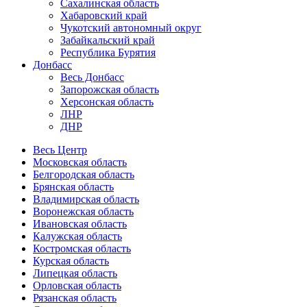
Сахалинская область
Хабаровский край
Чукотский автономный округ
Забайкальский край
Республика Бурятия
Донбасс
Весь Донбасс
Запорожская область
Херсонская область
ЛНР
ДНР
Весь Центр
Московская область
Белгородская область
Брянская область
Владимирская область
Воронежская область
Ивановская область
Калужская область
Костромская область
Курская область
Липецкая область
Орловская область
Рязанская область