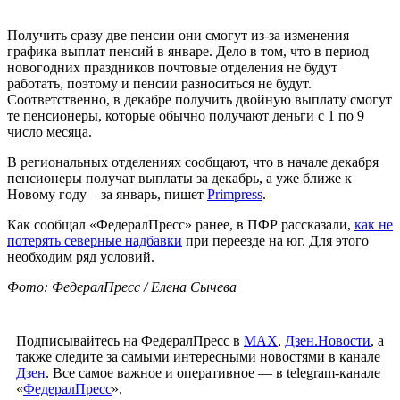
Получить сразу две пенсии они смогут из-за изменения
графика выплат пенсий в январе. Дело в том, что в период
новогодних праздников почтовые отделения не будут
работать, поэтому и пенсии разноситься не будут.
Соответственно, в декабре получить двойную выплату смогут
те пенсионеры, которые обычно получают деньги с 1 по 9
число месяца.
В региональных отделениях сообщают, что в начале декабря
пенсионеры получат выплаты за декабрь, а уже ближе к
Новому году – за январь, пишет
Primpress
.
Как сообщал «ФедералПресс» ранее, в ПФР рассказали,
как не
потерять северные надбавки
при переезде на юг. Для этого
необходим ряд условий.
Фото: ФедералПресс / Елена Сычева
Подписывайтесь на ФедералПресс в
МАХ
,
Дзен.Новости
, а
также следите за самыми интересными новостями в канале
Дзен
. Все самое важное и оперативное — в telegram-канале
«
ФедералПресс
».