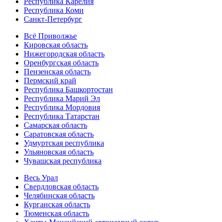
Республика Карелия
Республика Коми
Санкт-Петербург
Всё Приволжье
Кировская область
Нижегородская область
Оренбургская область
Пензенская область
Пермский край
Республика Башкортостан
Республика Марий Эл
Республика Мордовия
Республика Татарстан
Самарская область
Саратовская область
Удмуртская республика
Ульяновская область
Чувашская республика
Весь Урал
Свердловская область
Челябинская область
Курганская область
Тюменская область