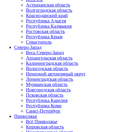
Астраханская область
Волгоградская область
Краснодарский край
Республика Адыгея
Республика Калмыкия
Ростовская область
Республика Крым
Севастополь
Северо-Запад
Весь Северо-Запад
Архангельская область
Калининградская область
Вологодская область
Ненецкий автономный округ
Ленинградская область
Мурманская область
Новгородская область
Псковская область
Республика Карелия
Республика Коми
Санкт-Петербург
Приволжье
Всё Приволжье
Кировская область