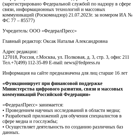
(зарегистрировано Федеральной службой по надзору в сфере
связи, информационных технологий и массовых
коммуникаций (Роскомнадзор) 21.07.2023г. за номером ИА №
ФС 77 – 85577)
Учредитель: ООО «ФедералПресс»
Главный редактор: Оксак Наталья Александровна
Адрес редакции:
127018, Россия, г.Москва, ул. Полковая, д. 3, стр. 3, офис 211
Тел.+7(499) 112-35-89 E-mail: news@fedpress.ru
Информация на сайте предназначена для лиц старше 16 лет
«Функционирует при финансовой поддержке
Министерства цифрового развития, связи и массовых
коммуникаций Российской Федерации»
«ФедералПресс» занимается:
• Проведением научных исследований в области медиа;
• Разработкой приложений для обучения специалистов в
сфере медиа и госслужбы;
• Осуществляет деятельность по созданию различных баз
данных.