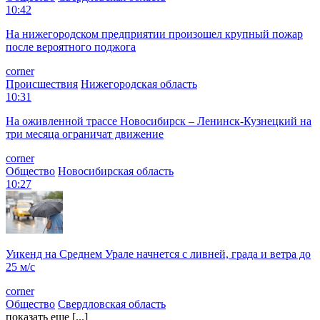
10:42
На нижегородском предприятии произошел крупный пожар
после вероятного поджога
corner
Происшествия
Нижегородская область
10:31
На оживленной трассе Новосибирск – Ленинск-Кузнецкий на
три месяца ограничат движение
corner
Общество
Новосибирская область
10:27
Уикенд на Среднем Урале начнется с ливней, града и ветра до
25 м/с
corner
Общество
Свердловская область
показать еще [...]