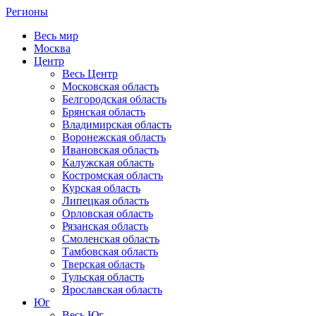
Регионы
Весь мир
Москва
Центр
Весь Центр
Московская область
Белгородская область
Брянская область
Владимирская область
Воронежская область
Ивановская область
Калужская область
Костромская область
Курская область
Липецкая область
Орловская область
Рязанская область
Смоленская область
Тамбовская область
Тверская область
Тульская область
Ярославская область
Юг
Весь Юг