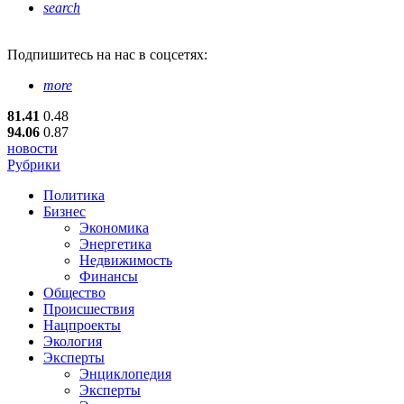
search
Подпишитесь
на нас в соцсетях:
more
81.41
0.48
94.06
0.87
новости
Рубрики
Политика
Бизнес
Экономика
Энергетика
Недвижимость
Финансы
Общество
Происшествия
Нацпроекты
Экология
Эксперты
Энциклопедия
Эксперты