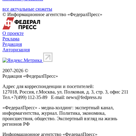
все актуальные сюжеты
© Информационное агентство «ФедералПресс»
О проекте
Реклама
Редакция
Авторизация
2007-2026 ©
Редакция «
ФедералПресс
»
Адрес для корреспонденции и посетителей:
127018
, Россия, г.
Москва
,
ул. Полковая, д. 3, стр. 3
, офис 211
Тел.
+7(499) 112-35-89
E-mail:
news@fedpress.ru
«ФедералПресс» - медиа-холдинг: экспертный канал,
информагентства, журнал. Политика, экономика,
происшествия, общество. Экспертный взгляд на жизнь
регионов РФ
Информационное агентство «ФедералПресс»