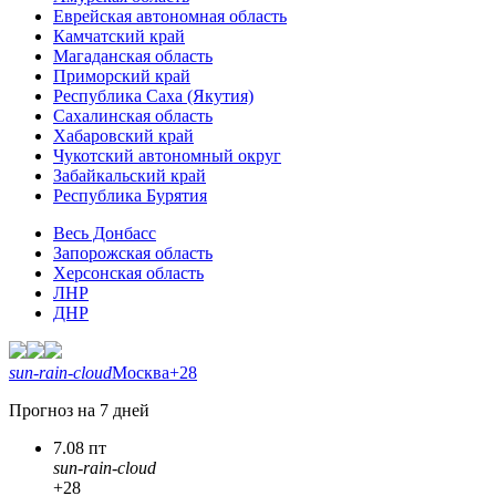
Еврейская автономная область
Камчатский край
Магаданская область
Приморский край
Республика Саха (Якутия)
Сахалинская область
Хабаровский край
Чукотский автономный округ
Забайкальский край
Республика Бурятия
Весь Донбасс
Запорожская область
Херсонская область
ЛНР
ДНР
sun-rain-cloud
Москва
+28
Прогноз на 7 дней
7.08 пт
sun-rain-cloud
+28