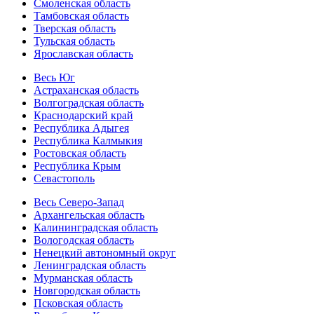
Смоленская область
Тамбовская область
Тверская область
Тульская область
Ярославская область
Весь Юг
Астраханская область
Волгоградская область
Краснодарский край
Республика Адыгея
Республика Калмыкия
Ростовская область
Республика Крым
Севастополь
Весь Северо-Запад
Архангельская область
Калининградская область
Вологодская область
Ненецкий автономный округ
Ленинградская область
Мурманская область
Новгородская область
Псковская область