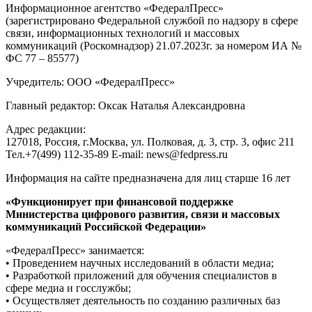
Информационное агентство «ФедералПресс»
(зарегистрировано Федеральной службой по надзору в сфере
связи, информационных технологий и массовых
коммуникаций (Роскомнадзор) 21.07.2023г. за номером ИА №
ФС 77 – 85577)
Учредитель: ООО «ФедералПресс»
Главный редактор: Оксак Наталья Александровна
Адрес редакции:
127018, Россия, г.Москва, ул. Полковая, д. 3, стр. 3, офис 211
Тел.+7(499) 112-35-89 E-mail: news@fedpress.ru
Информация на сайте предназначена для лиц старше 16 лет
«Функционирует при финансовой поддержке
Министерства цифрового развития, связи и массовых
коммуникаций Российской Федерации»
«ФедералПресс» занимается:
• Проведением научных исследований в области медиа;
• Разработкой приложений для обучения специалистов в
сфере медиа и госслужбы;
• Осуществляет деятельность по созданию различных баз