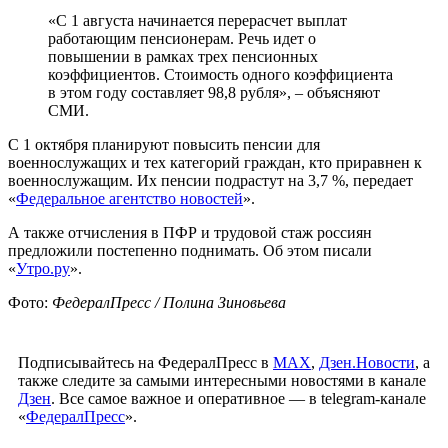
«С 1 августа начинается перерасчет выплат
работающим пенсионерам. Речь идет о
повышении в рамках трех пенсионных
коэффициентов. Стоимость одного коэффициента
в этом году составляет 98,8 рубля», – объясняют
СМИ.
С 1 октября планируют повысить пенсии для
военнослужащих и тех категорий граждан, кто приравнен к
военнослужащим. Их пенсии подрастут на 3,7 %, передает
«
Федеральное агентство новостей
».
А также отчисления в ПФР и трудовой стаж россиян
предложили постепенно поднимать. Об этом писали
«
Утро.ру
».
Фото:
ФедералПресс / Полина Зиновьева
Подписывайтесь на ФедералПресс в
МАХ
,
Дзен.Новости
, а
также следите за самыми интересными новостями в канале
Дзен
. Все самое важное и оперативное — в telegram-канале
«
ФедералПресс
».