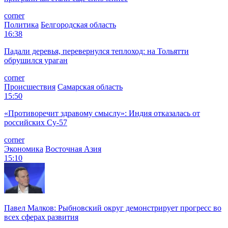
corner
Политика
Белгородская область
16:38
Падали деревья, перевернулся теплоход: на Тольятти
обрушился ураган
corner
Происшествия
Самарская область
15:50
«Противоречит здравому смыслу»: Индия отказалась от
российских Су-57
corner
Экономика
Восточная Азия
15:10
Павел Малков: Рыбновский округ демонстрирует прогресс во
всех сферах развития