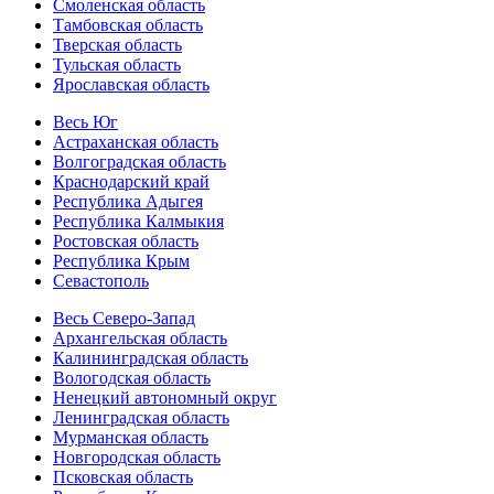
Смоленская область
Тамбовская область
Тверская область
Тульская область
Ярославская область
Весь Юг
Астраханская область
Волгоградская область
Краснодарский край
Республика Адыгея
Республика Калмыкия
Ростовская область
Республика Крым
Севастополь
Весь Северо-Запад
Архангельская область
Калининградская область
Вологодская область
Ненецкий автономный округ
Ленинградская область
Мурманская область
Новгородская область
Псковская область