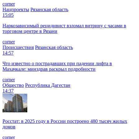
corner
Нацпроекты
Рязанская область
15:05
Наркозависимый рецидивист взломал витрину с часами в
торговом центре в Рязани
corner
Происшествия
Рязанская область
14:57
Что известно о пострадавших при падении лифта в
Махачкале: минздрав раскрыл подробности
corner
Общество
Республика Дагестан
14:37
Росстат: в 2025 году в России построено 480 тысяч жилых
домов
corner