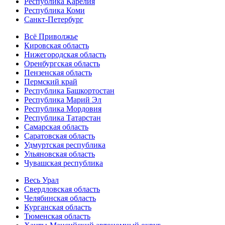
Республика Карелия
Республика Коми
Санкт-Петербург
Всё Приволжье
Кировская область
Нижегородская область
Оренбургская область
Пензенская область
Пермский край
Республика Башкортостан
Республика Марий Эл
Республика Мордовия
Республика Татарстан
Самарская область
Саратовская область
Удмуртская республика
Ульяновская область
Чувашская республика
Весь Урал
Свердловская область
Челябинская область
Курганская область
Тюменская область