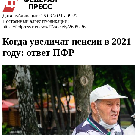
Дата публикации: 15.03.2021 - 09:22
Постоянный адрес публикации:
https://fedpress.ru/news/77/society/2695236
Когда увеличат пенсии в 2021
году: ответ ПФР