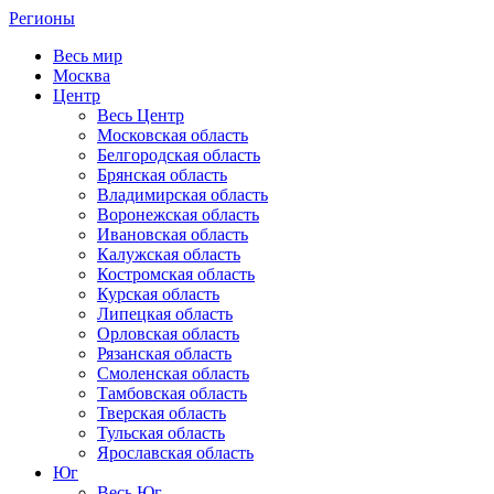
Регионы
Весь мир
Москва
Центр
Весь Центр
Московская область
Белгородская область
Брянская область
Владимирская область
Воронежская область
Ивановская область
Калужская область
Костромская область
Курская область
Липецкая область
Орловская область
Рязанская область
Смоленская область
Тамбовская область
Тверская область
Тульская область
Ярославская область
Юг
Весь Юг