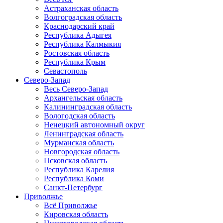
Астраханская область
Волгоградская область
Краснодарский край
Республика Адыгея
Республика Калмыкия
Ростовская область
Республика Крым
Севастополь
Северо-Запад
Весь Северо-Запад
Архангельская область
Калининградская область
Вологодская область
Ненецкий автономный округ
Ленинградская область
Мурманская область
Новгородская область
Псковская область
Республика Карелия
Республика Коми
Санкт-Петербург
Приволжье
Всё Приволжье
Кировская область