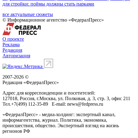
для стройки: поймы должны стать парками
все актуальные сюжеты
© Информационное агентство «ФедералПресс»
О проекте
Реклама
Редакция
Авторизация
2007-2026 ©
Редакция «
ФедералПресс
»
Адрес для корреспонденции и посетителей:
127018
, Россия, г.
Москва
,
ул. Полковая, д. 3, стр. 3
, офис 211
Тел.
+7(499) 112-35-89
E-mail:
news@fedpress.ru
«ФедералПресс» - медиа-холдинг: экспертный канал,
информагентства, журнал. Политика, экономика,
происшествия, общество. Экспертный взгляд на жизнь
регионов РФ