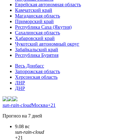
Еврейская автономная область
Камчатский край
Магаданская область
Приморский край
Республика Саха (Якутия)
Сахалинская область
Хабаровский край
Чукотский автономный округ
Забайкальский край
Республика Бурятия
Весь Донбасс
Запорожская область
Херсонская область
ЛНР
ДНР
sun-rain-cloud
Москва
+21
Прогноз на 7 дней
9.08 вс
sun-rain-cloud
+21