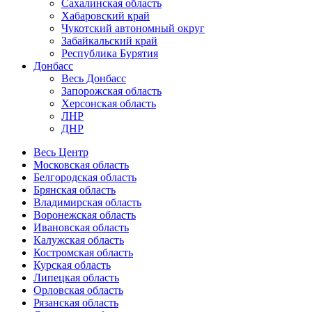
Сахалинская область
Хабаровский край
Чукотский автономный округ
Забайкальский край
Республика Бурятия
Донбасс
Весь Донбасс
Запорожская область
Херсонская область
ЛНР
ДНР
Весь Центр
Московская область
Белгородская область
Брянская область
Владимирская область
Воронежская область
Ивановская область
Калужская область
Костромская область
Курская область
Липецкая область
Орловская область
Рязанская область