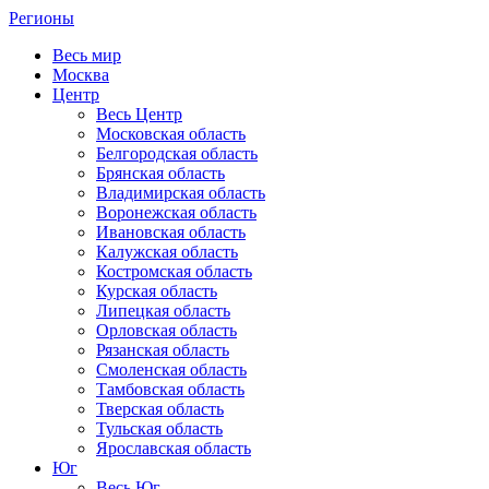
Регионы
Весь мир
Москва
Центр
Весь Центр
Московская область
Белгородская область
Брянская область
Владимирская область
Воронежская область
Ивановская область
Калужская область
Костромская область
Курская область
Липецкая область
Орловская область
Рязанская область
Смоленская область
Тамбовская область
Тверская область
Тульская область
Ярославская область
Юг
Весь Юг