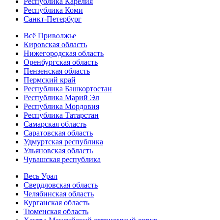
Республика Карелия
Республика Коми
Санкт-Петербург
Всё Приволжье
Кировская область
Нижегородская область
Оренбургская область
Пензенская область
Пермский край
Республика Башкортостан
Республика Марий Эл
Республика Мордовия
Республика Татарстан
Самарская область
Саратовская область
Удмуртская республика
Ульяновская область
Чувашская республика
Весь Урал
Свердловская область
Челябинская область
Курганская область
Тюменская область