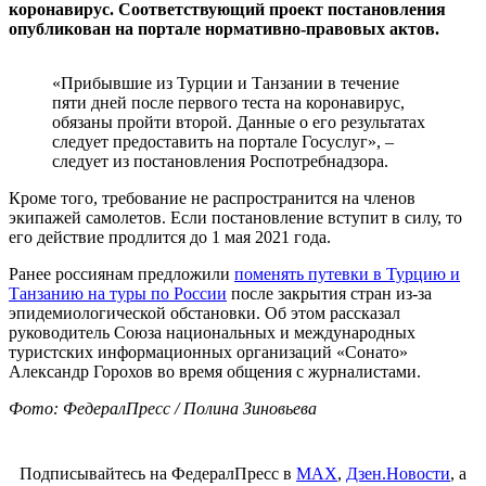
коронавирус. Соответствующий проект постановления
опубликован на портале нормативно-правовых актов.
«Прибывшие из Турции и Танзании в течение
пяти дней после первого теста на коронавирус,
обязаны пройти второй. Данные о его результатах
следует предоставить на портале Госуслуг», –
следует из постановления Роспотребнадзора.
Кроме того, требование не распространится на членов
экипажей самолетов. Если постановление вступит в силу, то
его действие продлится до 1 мая 2021 года.
Ранее россиянам предложили
поменять путевки в Турцию и
Танзанию на туры по России
после закрытия стран из-за
эпидемиологической обстановки. Об этом рассказал
руководитель Союза национальных и международных
туристских информационных организаций «Сонато»
Александр Горохов во время общения с журналистами.
Фото: ФедералПресс / Полина Зиновьева
Подписывайтесь на ФедералПресс в
МАХ
,
Дзен.Новости
, а