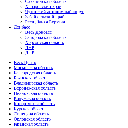
Сахалинская область
Хабаровский край
Чукотский автономный округ
Забайкальский край
Республика Бурятия
Донбасс
Весь Донбасс
Запорожская область
Херсонская область
ЛНР
ДНР
Весь Центр
Московская область
Белгородская область
Брянская область
Владимирская область
Воронежская область
Ивановская область
Калужская область
Костромская область
Курская область
Липецкая область
Орловская область
Рязанская область