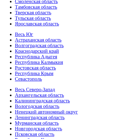
Смоленская область
Тамбовская область
Тверская область
Тульская область
Ярославская область
Весь Юг
Астраханская область
Волгоградская область
Краснодарский край
Республика Адыгея
Республика Калмыкия
Ростовская область
Республика Крым
Севастополь
Весь Северо-Запад
Архангельская область
Калининградская область
Вологодская область
Ненецкий автономный округ
Ленинградская область
Мурманская область
Новгородская область
Псковская область