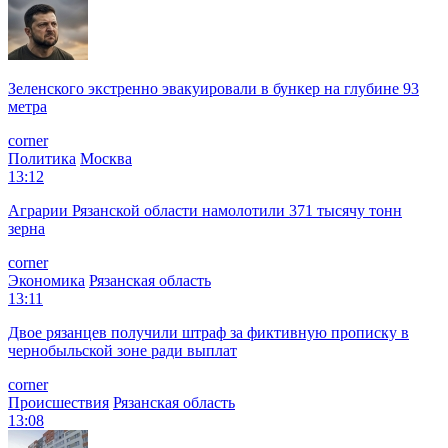
Зеленского экстренно эвакуировали в бункер на глубине 93
метра
corner
Политика
Москва
13:12
Аграрии Рязанской области намолотили 371 тысячу тонн
зерна
corner
Экономика
Рязанская область
13:11
Двое рязанцев получили штраф за фиктивную прописку в
чернобыльской зоне ради выплат
corner
Происшествия
Рязанская область
13:08