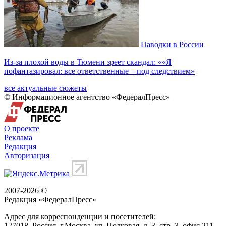
Паводки в России
Из-за плохой воды в Тюмени зреет скандал: ««Я
пофантазировал: все ответственные – под следствием»
все актуальные сюжеты
© Информационное агентство «ФедералПресс»
О проекте
Реклама
Редакция
Авторизация
2007-2026 ©
Редакция «
ФедералПресс
»
Адрес для корреспонденции и посетителей:
127018
, Россия, г.
Москва
,
ул. Полковая, д. 3, стр. 3
, офис 211