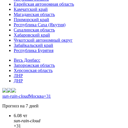
Еврейская автономная область
Камчатский край
Магаданская область
Приморский край
Республика Саха (Якутия)
Сахалинская область
Хабаровский край
Чукотский автономный округ
Забайкальский край
Республика Бурятия
Весь Донбасс
Запорожская область
Херсонская область
ЛНР
ДНР
sun-rain-cloud
Москва
+31
Прогноз на 7 дней
6.08 чт
sun-rain-cloud
+31