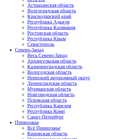
Астраханская область
Волгоградская область
Краснодарский край
Республика Адыгея
Республика Калмыкия
Ростовская область
Республика Крым
Севастополь
Северо-Запад
Весь Северо-Запад
Архангельская область
Калининградская область
Вологодская область
Ненецкий автономный округ
Ленинградская область
Мурманская область
Новгородская область
Псковская область
Республика Карелия
Республика Коми
Санкт-Петербург
Приволжье
Всё Приволжье
Кировская область