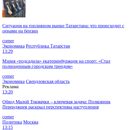
Ситуация на топливном рынке Татарстана: что происходит с
ценами на бензин
corner
Экономика
Республика Татарстан
13:29
Мэрия «подсадила» екатеринбуржцев на спорт: «Стал
полноценным городским трендом»
corner
Экономика
Свердловская область
Реклама
13:20
Обход Малой Токмачки – ключевая задача: Полковник
Перенджиев раскрыл перспективы наступления
corner
Политика
Москва
13:15