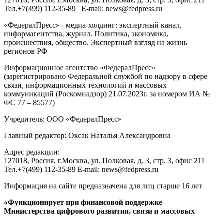
Тел.
+7(499) 112-35-89
E-mail:
news@fedpress.ru
«ФедералПресс» - медиа-холдинг: экспертный канал,
информагентства, журнал. Политика, экономика,
происшествия, общество. Экспертный взгляд на жизнь
регионов РФ
Информационное агентство «ФедералПресс»
(зарегистрировано Федеральной службой по надзору в сфере
связи, информационных технологий и массовых
коммуникаций (Роскомнадзор) 21.07.2023г. за номером ИА №
ФС 77 – 85577)
Учредитель: ООО «ФедералПресс»
Главный редактор: Оксак Наталья Александровна
Адрес редакции:
127018, Россия, г.Москва, ул. Полковая, д. 3, стр. 3, офис 211
Тел.+7(499) 112-35-89 E-mail: news@fedpress.ru
Информация на сайте предназначена для лиц старше 16 лет
«Функционирует при финансовой поддержке
Министерства цифрового развития, связи и массовых