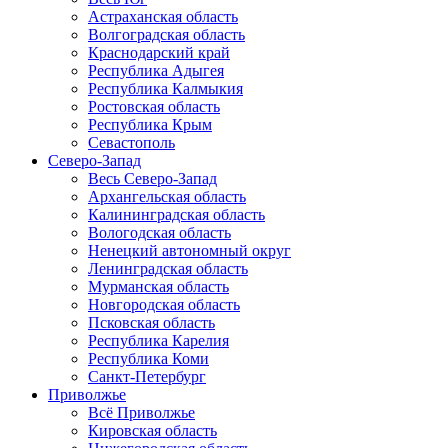
Астраханская область
Волгоградская область
Краснодарский край
Республика Адыгея
Республика Калмыкия
Ростовская область
Республика Крым
Севастополь
Северо-Запад
Весь Северо-Запад
Архангельская область
Калининградская область
Вологодская область
Ненецкий автономный округ
Ленинградская область
Мурманская область
Новгородская область
Псковская область
Республика Карелия
Республика Коми
Санкт-Петербург
Приволжье
Всё Приволжье
Кировская область