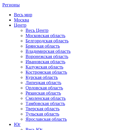
Регионы
Весь мир
Москва
Центр
Весь Центр
Московская область
Белгородская область
Брянская область
Владимирская область
Воронежская область
Ивановская область
Калужская область
Костромская область
Курская область
Липецкая область
Орловская область
Рязанская область
Смоленская область
Тамбовская область
Тверская область
Тульская область
Ярославская область
Юг
Весь Юг