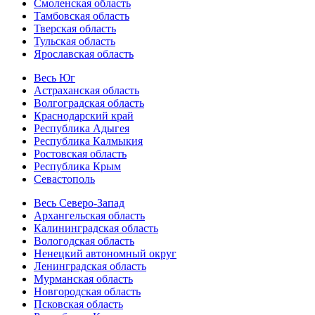
Смоленская область
Тамбовская область
Тверская область
Тульская область
Ярославская область
Весь Юг
Астраханская область
Волгоградская область
Краснодарский край
Республика Адыгея
Республика Калмыкия
Ростовская область
Республика Крым
Севастополь
Весь Северо-Запад
Архангельская область
Калининградская область
Вологодская область
Ненецкий автономный округ
Ленинградская область
Мурманская область
Новгородская область
Псковская область