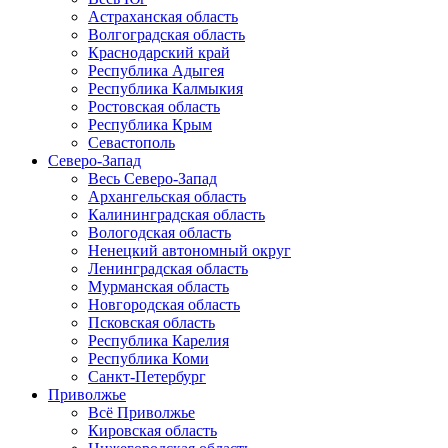
Астраханская область
Волгоградская область
Краснодарский край
Республика Адыгея
Республика Калмыкия
Ростовская область
Республика Крым
Севастополь
Северо-Запад
Весь Северо-Запад
Архангельская область
Калининградская область
Вологодская область
Ненецкий автономный округ
Ленинградская область
Мурманская область
Новгородская область
Псковская область
Республика Карелия
Республика Коми
Санкт-Петербург
Приволжье
Всё Приволжье
Кировская область