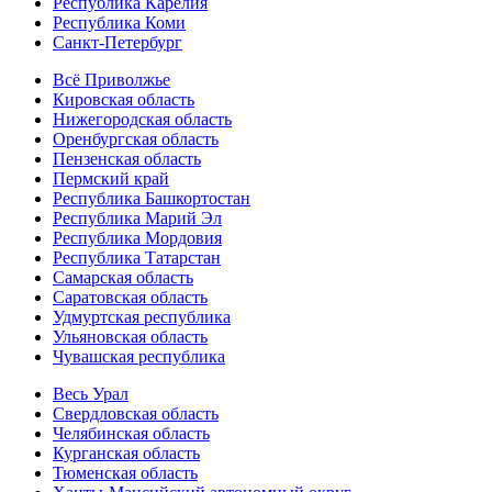
Республика Карелия
Республика Коми
Санкт-Петербург
Всё Приволжье
Кировская область
Нижегородская область
Оренбургская область
Пензенская область
Пермский край
Республика Башкортостан
Республика Марий Эл
Республика Мордовия
Республика Татарстан
Самарская область
Саратовская область
Удмуртская республика
Ульяновская область
Чувашская республика
Весь Урал
Свердловская область
Челябинская область
Курганская область
Тюменская область