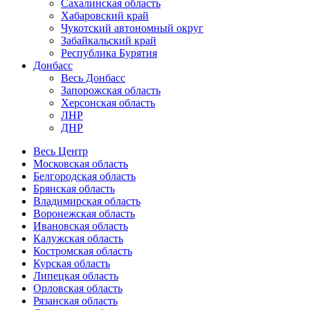
Сахалинская область
Хабаровский край
Чукотский автономный округ
Забайкальский край
Республика Бурятия
Донбасс
Весь Донбасс
Запорожская область
Херсонская область
ЛНР
ДНР
Весь Центр
Московская область
Белгородская область
Брянская область
Владимирская область
Воронежская область
Ивановская область
Калужская область
Костромская область
Курская область
Липецкая область
Орловская область
Рязанская область