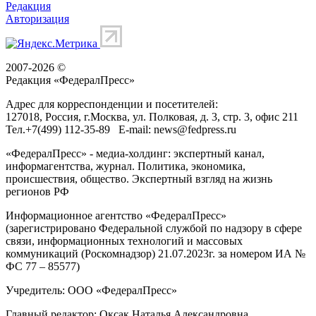
Редакция
Авторизация
2007-2026 ©
Редакция «
ФедералПресс
»
Адрес для корреспонденции и посетителей:
127018
, Россия, г.
Москва
,
ул. Полковая, д. 3, стр. 3
, офис 211
Тел.
+7(499) 112-35-89
E-mail:
news@fedpress.ru
«ФедералПресс» - медиа-холдинг: экспертный канал,
информагентства, журнал. Политика, экономика,
происшествия, общество. Экспертный взгляд на жизнь
регионов РФ
Информационное агентство «ФедералПресс»
(зарегистрировано Федеральной службой по надзору в сфере
связи, информационных технологий и массовых
коммуникаций (Роскомнадзор) 21.07.2023г. за номером ИА №
ФС 77 – 85577)
Учредитель: ООО «ФедералПресс»
Главный редактор: Оксак Наталья Александровна