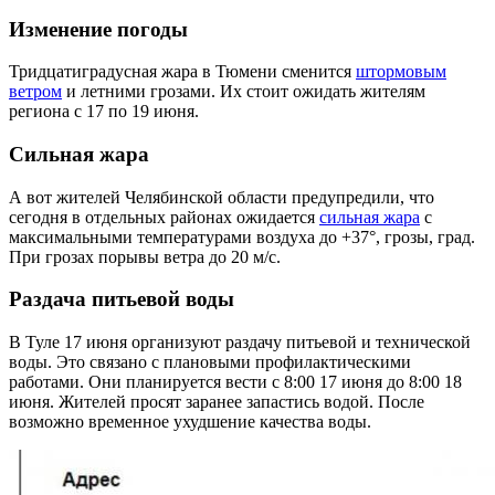
Изменение погоды
Тридцатиградусная жара в Тюмени сменится
штормовым
ветром
и летними грозами. Их стоит ожидать жителям
региона с 17 по 19 июня.
Сильная жара
А вот жителей Челябинской области предупредили, что
сегодня в отдельных районах ожидается
сильная жара
с
максимальными температурами воздуха до +37°, грозы, град.
При грозах порывы ветра до 20 м/с.
Раздача питьевой воды
В Туле 17 июня организуют раздачу питьевой и технической
воды. Это связано с плановыми профилактическими
работами. Они планируется вести с 8:00 17 июня до 8:00 18
июня. Жителей просят заранее запастись водой. После
возможно временное ухудшение качества воды.