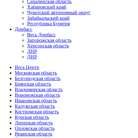
Сахалинская область
Хабаровский край
Чукотский автономный округ
Забайкальский край
Республика Бурятия
Донбасс
Весь Донбасс
Запорожская область
Херсонская область
ЛНР
ДНР
Весь Центр
Московская область
Белгородская область
Брянская область
Владимирская область
Воронежская область
Ивановская область
Калужская область
Костромская область
Курская область
Липецкая область
Орловская область
Рязанская область