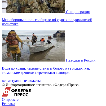
Спецоперация
Минобороны вновь сообщило об ударах по украинской
логистике
Паводки в России
Вода до крыш, черные стены и болото на грядках: как
тюменские дачники переживают паводок
все актуальные сюжеты
© Информационное агентство «ФедералПресс»
О проекте
Реклама