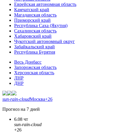
Еврейская автономная область
Камчатский край
Магаданская область
Приморский край
Республика Саха (Якутия)
Сахалинская область
Хабаровский край
Чукотский автономный округ
Забайкальский край
Республика Бурятия
Весь Донбасс
Запорожская область
Херсонская область
ЛНР
ДНР
sun-rain-cloud
Москва
+26
Прогноз на 7 дней
6.08 чт
sun-rain-cloud
+26