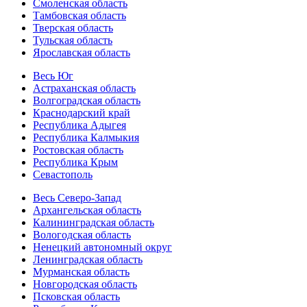
Смоленская область
Тамбовская область
Тверская область
Тульская область
Ярославская область
Весь Юг
Астраханская область
Волгоградская область
Краснодарский край
Республика Адыгея
Республика Калмыкия
Ростовская область
Республика Крым
Севастополь
Весь Северо-Запад
Архангельская область
Калининградская область
Вологодская область
Ненецкий автономный округ
Ленинградская область
Мурманская область
Новгородская область
Псковская область