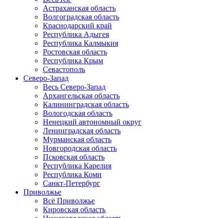
Астраханская область
Волгоградская область
Краснодарский край
Республика Адыгея
Республика Калмыкия
Ростовская область
Республика Крым
Севастополь
Северо-Запад
Весь Северо-Запад
Архангельская область
Калининградская область
Вологодская область
Ненецкий автономный округ
Ленинградская область
Мурманская область
Новгородская область
Псковская область
Республика Карелия
Республика Коми
Санкт-Петербург
Приволжье
Всё Приволжье
Кировская область