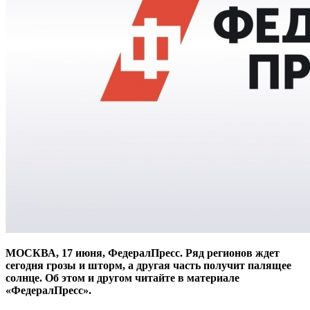
МОСКВА, 17 июня, ФедералПресс. Ряд регионов ждет
сегодня грозы и шторм, а другая часть получит палящее
солнце. Об этом и другом читайте в материале
«ФедералПресс».