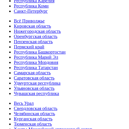
Республика Карелия
Республика Коми
Санкт-Петербург
Всё Приволжье
Кировская область
Нижегородская область
Оренбургская область
Пензенская область
Пермский край
Республика Башкортостан
Республика Марий Эл
Республика Мордовия
Республика Татарстан
Самарская область
Саратовская область
Удмуртская республика
Ульяновская область
Чувашская республика
Весь Урал
Свердловская область
Челябинская область
Курганская область
Тюменская область