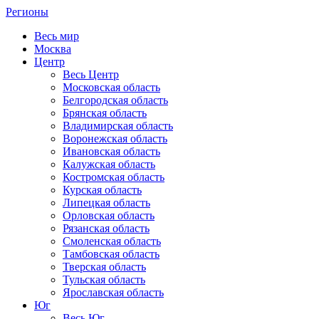
Регионы
Весь мир
Москва
Центр
Весь Центр
Московская область
Белгородская область
Брянская область
Владимирская область
Воронежская область
Ивановская область
Калужская область
Костромская область
Курская область
Липецкая область
Орловская область
Рязанская область
Смоленская область
Тамбовская область
Тверская область
Тульская область
Ярославская область
Юг
Весь Юг