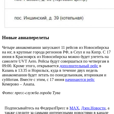
Новые авиаперелеты
Четыре авиакомпании запускают 11 рейсов из Новосибирска
на юг, в крупные города регионов РФ, в Сеул и на Кипр. С 17
июня в Красноярск из Новосибирска можно будет улететь на
самолете UVT Aero. Рейсы будут совершаться по четвергам в
09:00. Кроме этого, открывается
дополнительный рейс
в
Казань в 13:35 и Норильск, куда в течение двух недель
авиакомпания будет летать по понедельникам, вторникам и
субботам. Вместе с этим, с 17 июня
начинаются рейс
Кемерово – Анапа.
Фото: пресс-служба города Тува
Подписывайтесь на ФедералПресс в
МАХ
,
Дзен.Новости
, а
также следите за самыми интересными новостями в канале