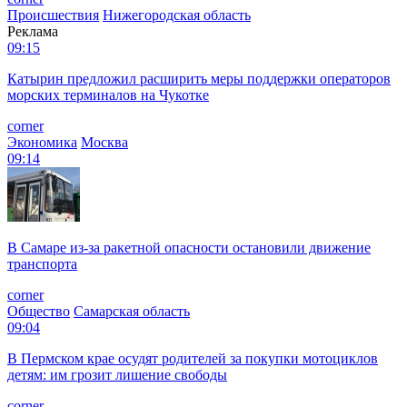
Происшествия
Нижегородская область
Реклама
09:15
Катырин предложил расширить меры поддержки операторов
морских терминалов на Чукотке
corner
Экономика
Москва
09:14
В Самаре из-за ракетной опасности остановили движение
транспорта
corner
Общество
Самарская область
09:04
В Пермском крае осудят родителей за покупки мотоциклов
детям: им грозит лишение свободы
corner