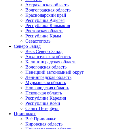
Астраханская область
Волгоградская область
Краснодарский край
Республика Адыгея
Республика Калмыкия
Ростовская область
Республика Крым
Севастополь
Северо-Запад
Весь Северо-Запад
Архангельская область
Калининградская область
Вологодская область
Ненецкий автономный округ
Ленинградская область
Мурманская область
Новгородская область
Псковская область
Республика Карелия
Республика Коми
Санкт-Петербург
Приволжье
Всё Приволжье
Кировская область