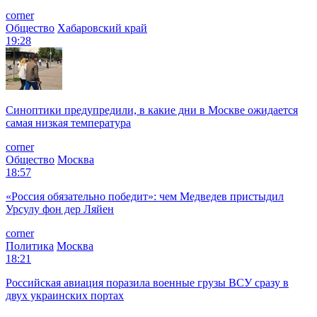
corner
Общество
Хабаровский край
19:28
Синоптики предупредили, в какие дни в Москве ожидается
самая низкая температура
corner
Общество
Москва
18:57
«Россия обязательно победит»: чем Медведев пристыдил
Урсулу фон дер Ляйен
corner
Политика
Москва
18:21
Российская авиация поразила военные грузы ВСУ сразу в
двух украинских портах