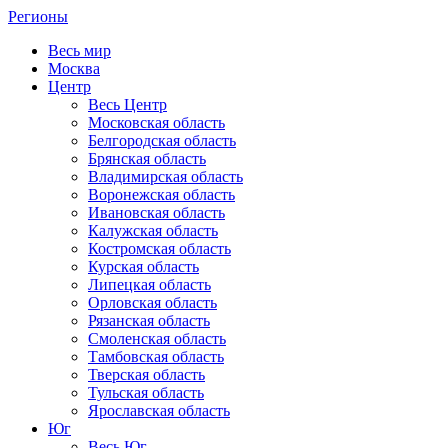
Регионы
Весь мир
Москва
Центр
Весь Центр
Московская область
Белгородская область
Брянская область
Владимирская область
Воронежская область
Ивановская область
Калужская область
Костромская область
Курская область
Липецкая область
Орловская область
Рязанская область
Смоленская область
Тамбовская область
Тверская область
Тульская область
Ярославская область
Юг
Весь Юг