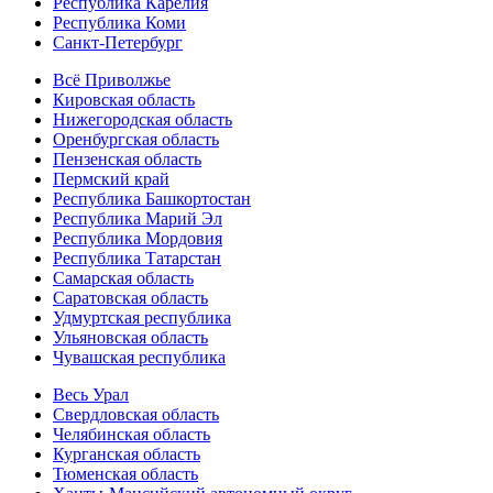
Республика Карелия
Республика Коми
Санкт-Петербург
Всё Приволжье
Кировская область
Нижегородская область
Оренбургская область
Пензенская область
Пермский край
Республика Башкортостан
Республика Марий Эл
Республика Мордовия
Республика Татарстан
Самарская область
Саратовская область
Удмуртская республика
Ульяновская область
Чувашская республика
Весь Урал
Свердловская область
Челябинская область
Курганская область
Тюменская область