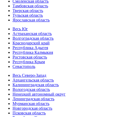
Смоленская область
Тамбовская область
Тверская область
Тульская область
Ярославская область
Весь Юг
Астраханская область
Волгоградская область
Краснодарский край
Республика Адыгея
Республика Калмыкия
Ростовская область
Республика Крым
Севастополь
Весь Северо-Запад
Архангельская область
Калининградская область
Вологодская область
Ненецкий автономный округ
Ленинградская область
Мурманская область
Новгородская область
Псковская область