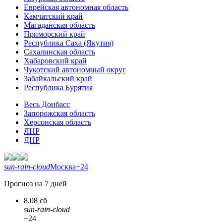
Еврейская автономная область
Камчатский край
Магаданская область
Приморский край
Республика Саха (Якутия)
Сахалинская область
Хабаровский край
Чукотский автономный округ
Забайкальский край
Республика Бурятия
Весь Донбасс
Запорожская область
Херсонская область
ЛНР
ДНР
sun-rain-cloud
Москва
+24
Прогноз на 7 дней
8.08 сб
sun-rain-cloud
+24