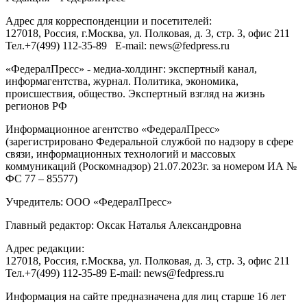
Адрес для корреспонденции и посетителей:
127018
, Россия, г.
Москва
,
ул. Полковая, д. 3, стр. 3
, офис 211
Тел.
+7(499) 112-35-89
E-mail:
news@fedpress.ru
«ФедералПресс» - медиа-холдинг: экспертный канал,
информагентства, журнал. Политика, экономика,
происшествия, общество. Экспертный взгляд на жизнь
регионов РФ
Информационное агентство «ФедералПресс»
(зарегистрировано Федеральной службой по надзору в сфере
связи, информационных технологий и массовых
коммуникаций (Роскомнадзор) 21.07.2023г. за номером ИА №
ФС 77 – 85577)
Учредитель: ООО «ФедералПресс»
Главный редактор: Оксак Наталья Александровна
Адрес редакции:
127018, Россия, г.Москва, ул. Полковая, д. 3, стр. 3, офис 211
Тел.+7(499) 112-35-89 E-mail: news@fedpress.ru
Информация на сайте предназначена для лиц старше 16 лет