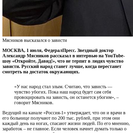
Мясников высказался о зависти
МОСКВА, 1 июля, ФедералПресс. Звездный доктор
Александр Мясников рассказал в интервью на YouTube-
шоу «Откройте, Давид!», что не терпит в людях чувство
зависти. Русский народ станет лучше, когда перестанет
смотреть на достаток окружающих.
«У нас народ стал злым. Считаю, что зависть —
чувство убогих. Пока наш народ будет сам себя
провоцировать на зависть, он останется убогим», –
говорит Мясников.
Ведущий на канале «Россия-1» утверждает, что он и врачи в
его больнице получают по 200 тыс. рублей, при этом они
каждый день на ногах, спасают жизни людей. По его мнению,
заработок – не главное. Если человек начнет думать только о