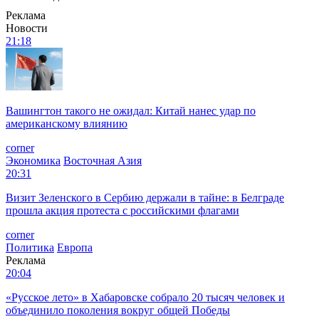
Реклама
Новости
21:18
Вашингтон такого не ожидал: Китай нанес удар по
американскому влиянию
corner
Экономика
Восточная Азия
20:31
Визит Зеленского в Сербию держали в тайне: в Белграде
прошла акция протеста с российскими флагами
corner
Политика
Европа
Реклама
20:04
«Русское лето» в Хабаровске собрало 20 тысяч человек и
объединило поколения вокруг общей Победы