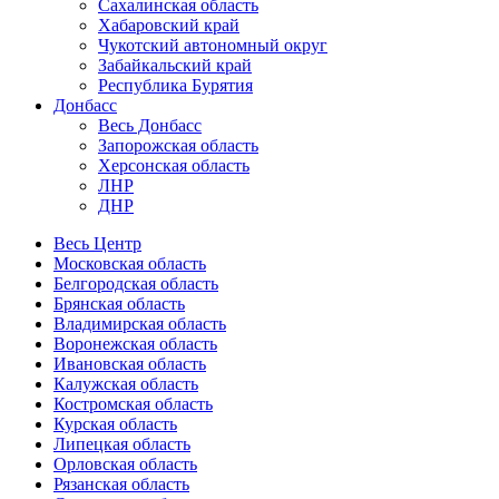
Сахалинская область
Хабаровский край
Чукотский автономный округ
Забайкальский край
Республика Бурятия
Донбасс
Весь Донбасс
Запорожская область
Херсонская область
ЛНР
ДНР
Весь Центр
Московская область
Белгородская область
Брянская область
Владимирская область
Воронежская область
Ивановская область
Калужская область
Костромская область
Курская область
Липецкая область
Орловская область
Рязанская область