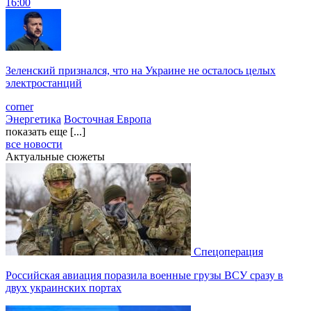
16:00
Зеленский признался, что на Украине не осталось целых
электростанций
corner
Энергетика
Восточная Европа
показать еще [...]
все новости
Актуальные сюжеты
Спецоперация
Российская авиация поразила военные грузы ВСУ сразу в
двух украинских портах