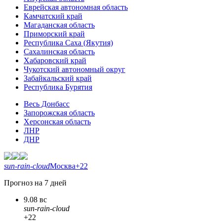
Еврейская автономная область
Камчатский край
Магаданская область
Приморский край
Республика Саха (Якутия)
Сахалинская область
Хабаровский край
Чукотский автономный округ
Забайкальский край
Республика Бурятия
Весь Донбасс
Запорожская область
Херсонская область
ЛНР
ДНР
sun-rain-cloud
Москва
+22
Прогноз на 7 дней
9.08 вс
sun-rain-cloud
+22