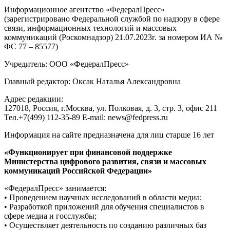
Информационное агентство «ФедералПресс»
(зарегистрировано Федеральной службой по надзору в сфере
связи, информационных технологий и массовых
коммуникаций (Роскомнадзор) 21.07.2023г. за номером ИА №
ФС 77 – 85577)
Учредитель: ООО «ФедералПресс»
Главный редактор: Оксак Наталья Александровна
Адрес редакции:
127018, Россия, г.Москва, ул. Полковая, д. 3, стр. 3, офис 211
Тел.+7(499) 112-35-89 E-mail: news@fedpress.ru
Информация на сайте предназначена для лиц старше 16 лет
«Функционирует при финансовой поддержке
Министерства цифрового развития, связи и массовых
коммуникаций Российской Федерации»
«ФедералПресс» занимается:
• Проведением научных исследований в области медиа;
• Разработкой приложений для обучения специалистов в
сфере медиа и госслужбы;
• Осуществляет деятельность по созданию различных баз