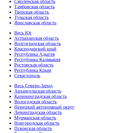
Смоленская область
Тамбовская область
Тверская область
Тульская область
Ярославская область
Весь Юг
Астраханская область
Волгоградская область
Краснодарский край
Республика Адыгея
Республика Калмыкия
Ростовская область
Республика Крым
Севастополь
Весь Северо-Запад
Архангельская область
Калининградская область
Вологодская область
Ненецкий автономный округ
Ленинградская область
Мурманская область
Новгородская область
Псковская область