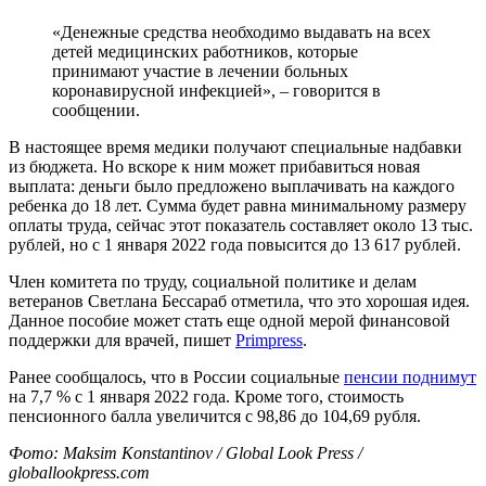
«Денежные средства необходимо выдавать на всех
детей медицинских работников, которые
принимают участие в лечении больных
коронавирусной инфекцией», – говорится в
сообщении.
В настоящее время медики получают специальные надбавки
из бюджета. Но вскоре к ним может прибавиться новая
выплата: деньги было предложено выплачивать на каждого
ребенка до 18 лет. Сумма будет равна минимальному размеру
оплаты труда, сейчас этот показатель составляет около 13 тыс.
рублей, но с 1 января 2022 года повысится до 13 617 рублей.
Член комитета по труду, социальной политике и делам
ветеранов Светлана Бессараб отметила, что это хорошая идея.
Данное пособие может стать еще одной мерой финансовой
поддержки для врачей, пишет
Primpress
.
Ранее сообщалось, что в России социальные
пенсии поднимут
на 7,7 % с 1 января 2022 года. Кроме того, стоимость
пенсионного балла увеличится с 98,86 до 104,69 рубля.
Фото: Maksim Konstantinov / Global Look Press /
globallookpress.com