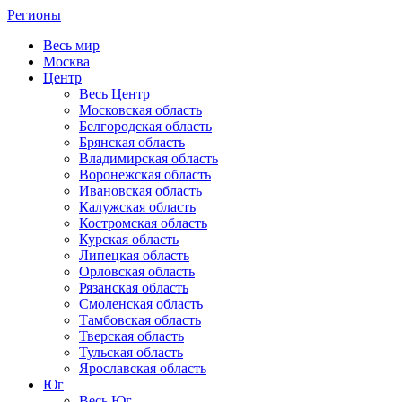
Регионы
Весь мир
Москва
Центр
Весь Центр
Московская область
Белгородская область
Брянская область
Владимирская область
Воронежская область
Ивановская область
Калужская область
Костромская область
Курская область
Липецкая область
Орловская область
Рязанская область
Смоленская область
Тамбовская область
Тверская область
Тульская область
Ярославская область
Юг
Весь Юг