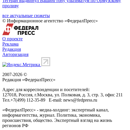
Тегеран выдвинул Вашингтону ультиматум по Ормузскому
проливу
все актуальные сюжеты
© Информационное агентство «ФедералПресс»
О проекте
Реклама
Редакция
Авторизация
2007-2026 ©
Редакция «
ФедералПресс
»
Адрес для корреспонденции и посетителей:
127018
, Россия, г.
Москва
,
ул. Полковая, д. 3, стр. 3
, офис 211
Тел.
+7(499) 112-35-89
E-mail:
news@fedpress.ru
«ФедералПресс» - медиа-холдинг: экспертный канал,
информагентства, журнал. Политика, экономика,
происшествия, общество. Экспертный взгляд на жизнь
регионов РФ