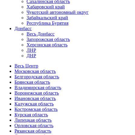
Сахалинская область
Хабаровский край
Чукотский автономный округ
Забайкальский край
Республика Бурятия
Донбасс
Весь Донбасс
Запорожская область
Херсонская область
ЛНР
ДНР
Весь Центр
Московская область
Белгородская область
Брянская область
Владимирская область
Воронежская область
Ивановская область
Калужская область
Костромская область
Курская область
Липецкая область
Орловская область
Рязанская область