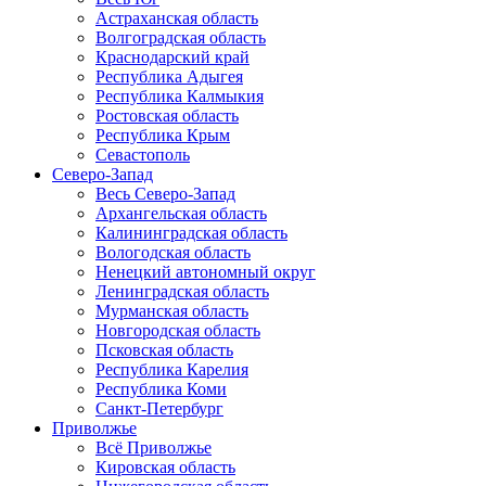
Астраханская область
Волгоградская область
Краснодарский край
Республика Адыгея
Республика Калмыкия
Ростовская область
Республика Крым
Севастополь
Северо-Запад
Весь Северо-Запад
Архангельская область
Калининградская область
Вологодская область
Ненецкий автономный округ
Ленинградская область
Мурманская область
Новгородская область
Псковская область
Республика Карелия
Республика Коми
Санкт-Петербург
Приволжье
Всё Приволжье
Кировская область