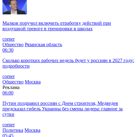
Малков поручил включить отработку действий при
воздушной тревоге в тренировки в школах
corner
Общество
Рязанская область
06:30
Сколько коротких рабочих недель будет у россиян в 2027 году:
подробности
corner
Общество
Москва
Реклама
06:00
Путин поздравил россиян с Днем строителя, Медведев
предсказал гибель Украины без смены лидера: главное за
сутки
corner
Политика
Москва
05:45