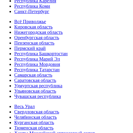
Республика Карелия
Республика Коми
Санкт-Петербург
Всё Приволжье
Кировская область
Нижегородская область
Оренбургская область
Пензенская область
Пермский край
Республика Башкортостан
Республика Марий Эл
Республика Мордовия
Республика Татарстан
Самарская область
Саратовская область
Удмуртская республика
Ульяновская область
Чувашская республика
Весь Урал
Свердловская область
Челябинская область
Курганская область
Тюменская область