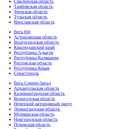
Смоленская область
Тамбовская область
Тверская область
Тульская область
Ярославская область
Весь Юг
Астраханская область
Волгоградская область
Краснодарский край
Республика Адыгея
Республика Калмыкия
Ростовская область
Республика Крым
Севастополь
Весь Северо-Запад
Архангельская область
Калининградская область
Вологодская область
Ненецкий автономный округ
Ленинградская область
Мурманская область
Новгородская область
Псковская область