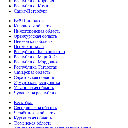
Республика Карелия
Республика Коми
Санкт-Петербург
Всё Приволжье
Кировская область
Нижегородская область
Оренбургская область
Пензенская область
Пермский край
Республика Башкортостан
Республика Марий Эл
Республика Мордовия
Республика Татарстан
Самарская область
Саратовская область
Удмуртская республика
Ульяновская область
Чувашская республика
Весь Урал
Свердловская область
Челябинская область
Курганская область
Тюменская область