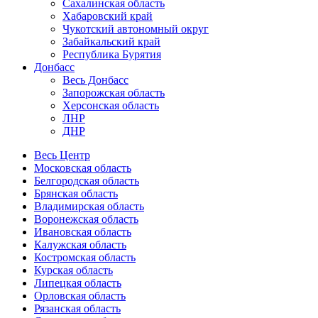
Сахалинская область
Хабаровский край
Чукотский автономный округ
Забайкальский край
Республика Бурятия
Донбасс
Весь Донбасс
Запорожская область
Херсонская область
ЛНР
ДНР
Весь Центр
Московская область
Белгородская область
Брянская область
Владимирская область
Воронежская область
Ивановская область
Калужская область
Костромская область
Курская область
Липецкая область
Орловская область
Рязанская область