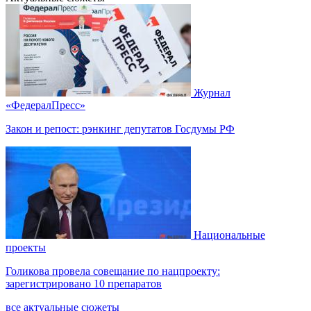
Журнал
«ФедералПресс»
Закон и репост: рэнкинг депутатов Госдумы РФ
Национальные
проекты
Голикова провела совещание по нацпроекту:
зарегистрировано 10 препаратов
все актуальные сюжеты