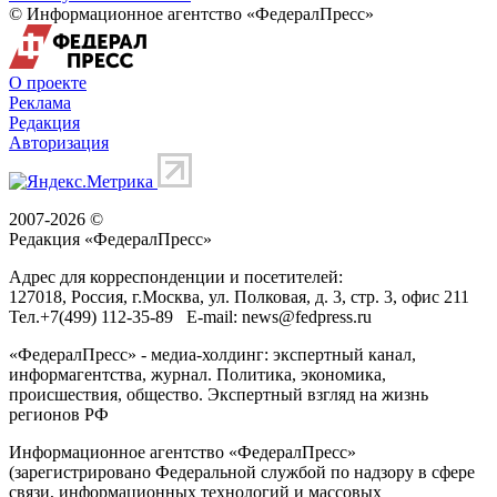
© Информационное агентство «ФедералПресс»
О проекте
Реклама
Редакция
Авторизация
2007-2026 ©
Редакция «
ФедералПресс
»
Адрес для корреспонденции и посетителей:
127018
, Россия, г.
Москва
,
ул. Полковая, д. 3, стр. 3
, офис 211
Тел.
+7(499) 112-35-89
E-mail:
news@fedpress.ru
«ФедералПресс» - медиа-холдинг: экспертный канал,
информагентства, журнал. Политика, экономика,
происшествия, общество. Экспертный взгляд на жизнь
регионов РФ
Информационное агентство «ФедералПресс»
(зарегистрировано Федеральной службой по надзору в сфере
связи, информационных технологий и массовых