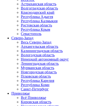
Астраханская область
Волгоградская область
Краснодарский край
Республика Адыгея
Республика Калмыкия
Ростовская область
Республика Крым
Севастополь
Северо-Запад
Весь Северо-Запад
Архангельская область
Калининградская область
Вологодская область
Ненецкий автономный округ
Ленинградская область
Мурманская область
Новгородская область
Псковская область
Республика Карелия
Республика Коми
Санкт-Петербург
Приволжье
Всё Приволжье
Кировская область