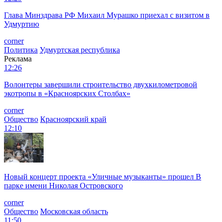
Глава Минздрава РФ Михаил Мурашко приехал с визитом в
Удмуртию
corner
Политика
Удмуртская республика
Реклама
12:26
Волонтеры завершили строительство двухкилометровой
экотропы в «Красноярских Столбах»
corner
Общество
Красноярский край
12:10
Новый концерт проекта «Уличные музыканты» прошел В
парке имени Николая Островского
corner
Общество
Московская область
11:50