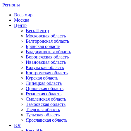
Регионы
Весь мир
Москва
Центр
Весь Центр
Московская область
Белгородская область
Брянская область
Владимирская область
Воронежская область
Ивановская область
Калужская область
Костромская область
Курская область
Липецкая область
Орловская область
Рязанская область
Смоленская область
Тамбовская область
Тверская область
Тульская область
Ярославская область
Юг
Весь Юг