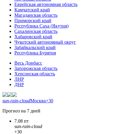
Еврейская автономная область
Камчатский край
Магаданская область
Приморский край
Республика Саха (Якутия)
Сахалинская область
Хабаровский край
Чукотский автономный округ
Забайкальский край
Республика Бурятия
Весь Донбасс
Запорожская область
Херсонская область
ЛНР
ДНР
sun-rain-cloud
Москва
+30
Прогноз на 7 дней
7.08 пт
sun-rain-cloud
+30