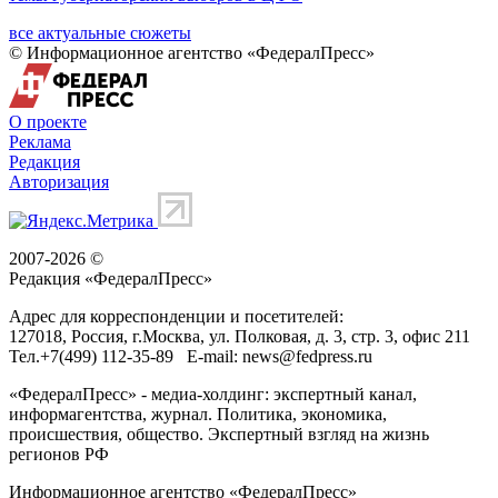
все актуальные сюжеты
© Информационное агентство «ФедералПресс»
О проекте
Реклама
Редакция
Авторизация
2007-2026 ©
Редакция «
ФедералПресс
»
Адрес для корреспонденции и посетителей:
127018
, Россия, г.
Москва
,
ул. Полковая, д. 3, стр. 3
, офис 211
Тел.
+7(499) 112-35-89
E-mail:
news@fedpress.ru
«ФедералПресс» - медиа-холдинг: экспертный канал,
информагентства, журнал. Политика, экономика,
происшествия, общество. Экспертный взгляд на жизнь
регионов РФ
Информационное агентство «ФедералПресс»