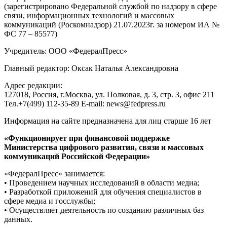
(зарегистрировано Федеральной службой по надзору в сфере
связи, информационных технологий и массовых
коммуникаций (Роскомнадзор) 21.07.2023г. за номером ИА №
ФС 77 – 85577)
Учредитель: ООО «ФедералПресс»
Главный редактор: Оксак Наталья Александровна
Адрес редакции:
127018, Россия, г.Москва, ул. Полковая, д. 3, стр. 3, офис 211
Тел.+7(499) 112-35-89 E-mail: news@fedpress.ru
Информация на сайте предназначена для лиц старше 16 лет
«Функционирует при финансовой поддержке
Министерства цифрового развития, связи и массовых
коммуникаций Российской Федерации»
«ФедералПресс» занимается:
• Проведением научных исследований в области медиа;
• Разработкой приложений для обучения специалистов в
сфере медиа и госслужбы;
• Осуществляет деятельность по созданию различных баз
данных.