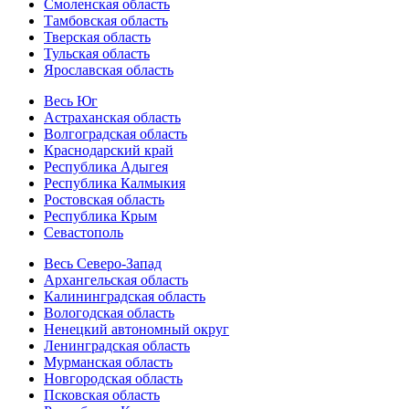
Смоленская область
Тамбовская область
Тверская область
Тульская область
Ярославская область
Весь Юг
Астраханская область
Волгоградская область
Краснодарский край
Республика Адыгея
Республика Калмыкия
Ростовская область
Республика Крым
Севастополь
Весь Северо-Запад
Архангельская область
Калининградская область
Вологодская область
Ненецкий автономный округ
Ленинградская область
Мурманская область
Новгородская область
Псковская область