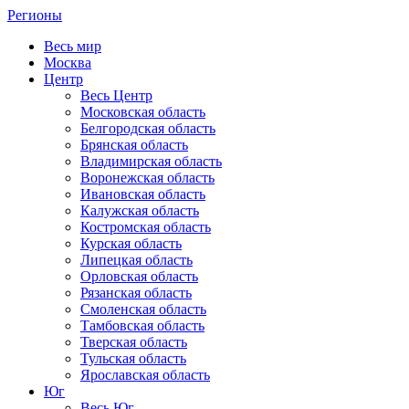
Регионы
Весь мир
Москва
Центр
Весь Центр
Московская область
Белгородская область
Брянская область
Владимирская область
Воронежская область
Ивановская область
Калужская область
Костромская область
Курская область
Липецкая область
Орловская область
Рязанская область
Смоленская область
Тамбовская область
Тверская область
Тульская область
Ярославская область
Юг
Весь Юг