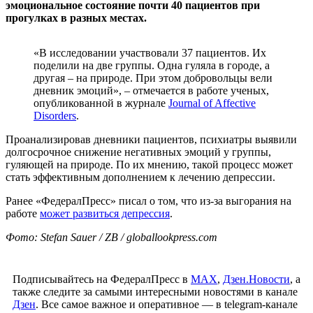
эмоциональное состояние почти 40 пациентов при
прогулках в разных местах.
«В исследовании участвовали 37 пациентов. Их
поделили на две группы. Одна гуляла в городе, а
другая – на природе. При этом добровольцы вели
дневник эмоций», – отмечается в работе ученых,
опубликованной в журнале
Journal of Affective
Disorders
.
Проанализировав дневники пациентов, психиатры выявили
долгосрочное снижение негативных эмоций у группы,
гуляющей на природе. По их мнению, такой процесс может
стать эффективным дополнением к лечению депрессии.
Ранее «ФедералПресс» писал о том, что из-за выгорания на
работе
может развиться депрессия
.
Фото: Stefan Sauer / ZB / globallookpress.com
Подписывайтесь на ФедералПресс в
МАХ
,
Дзен.Новости
, а
также следите за самыми интересными новостями в канале
Дзен
. Все самое важное и оперативное — в telegram-канале