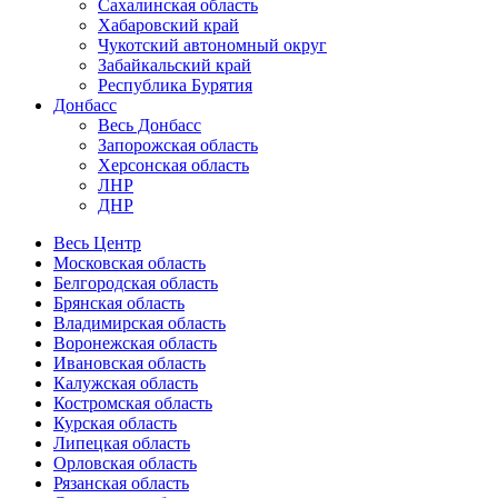
Сахалинская область
Хабаровский край
Чукотский автономный округ
Забайкальский край
Республика Бурятия
Донбасс
Весь Донбасс
Запорожская область
Херсонская область
ЛНР
ДНР
Весь Центр
Московская область
Белгородская область
Брянская область
Владимирская область
Воронежская область
Ивановская область
Калужская область
Костромская область
Курская область
Липецкая область
Орловская область
Рязанская область