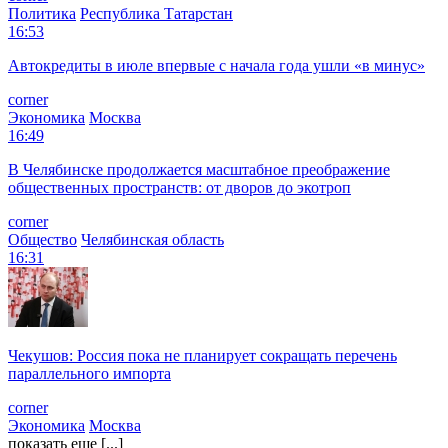
Политика
Республика Татарстан
16:53
Автокредиты в июле впервые с начала года ушли «в минус»
corner
Экономика
Москва
16:49
В Челябинске продолжается масштабное преображение
общественных пространств: от дворов до экотроп
corner
Общество
Челябинская область
16:31
Чекушов: Россия пока не планирует сокращать перечень
параллельного импорта
corner
Экономика
Москва
показать еще [...]