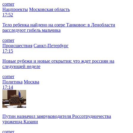
corner
Нацпроекты
Московская область
17:52
Тело ребенка найдено на озере Танковое: в Ленобласти
расследуют гибель мальчика
corner
Происшествия
Санкт-Петербург
17:15
Новые рубежи и новые открытия: что ждет россиян на
следующей неделе
corner
Политика
Москва
17:14
Путин назначил замруководителя Россотрудничества
уроженца Казани
corner