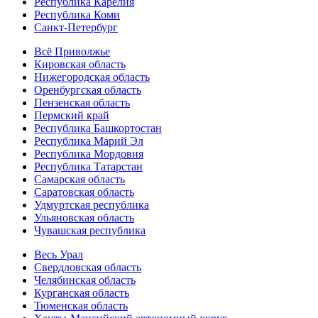
Республика Карелия
Республика Коми
Санкт-Петербург
Всё Приволжье
Кировская область
Нижегородская область
Оренбургская область
Пензенская область
Пермский край
Республика Башкортостан
Республика Марий Эл
Республика Мордовия
Республика Татарстан
Самарская область
Саратовская область
Удмуртская республика
Ульяновская область
Чувашская республика
Весь Урал
Свердловская область
Челябинская область
Курганская область
Тюменская область