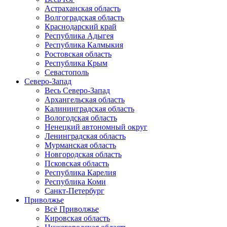
Астраханская область
Волгоградская область
Краснодарский край
Республика Адыгея
Республика Калмыкия
Ростовская область
Республика Крым
Севастополь
Северо-Запад
Весь Северо-Запад
Архангельская область
Калининградская область
Вологодская область
Ненецкий автономный округ
Ленинградская область
Мурманская область
Новгородская область
Псковская область
Республика Карелия
Республика Коми
Санкт-Петербург
Приволжье
Всё Приволжье
Кировская область