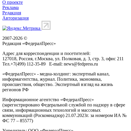
О проекте
Реклама
Редакция
Авторизация
2007-2026 ©
Редакция «
ФедералПресс
»
Адрес для корреспонденции и посетителей:
127018
, Россия, г.
Москва
,
ул. Полковая, д. 3, стр. 3
, офис 211
Тел.
+7(499) 112-35-89
E-mail:
news@fedpress.ru
«ФедералПресс» - медиа-холдинг: экспертный канал,
информагентства, журнал. Политика, экономика,
происшествия, общество. Экспертный взгляд на жизнь
регионов РФ
Информационное агентство «ФедералПресс»
(зарегистрировано Федеральной службой по надзору в сфере
связи, информационных технологий и массовых
коммуникаций (Роскомнадзор) 21.07.2023г. за номером ИА №
ФС 77 – 85577)
Учредитель: ООО «ФедералПресс»