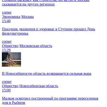
сказывается на других регионах
corner
Экономика
Москва
15:40
Праздник движения и здоровья: в Ступине прошел День
физкультурника
corner
Общество
Московская область
15:29
В Новосибирскую область возвращается сильная жара
corner
Общество
Новосибирская область
15:00
Малков осмотрел построенный по программе переселения
дом в Рыбном