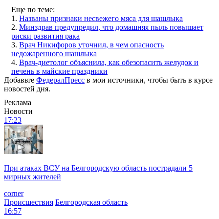
Еще по теме:
1.
Названы признаки несвежего мяса для шашлыка
2.
Минздрав предупредил, что домашняя пыль повышает
риски развития рака
3.
Врач Никифоров уточнил, в чем опасность
недожаренного шашлыка
4.
Врач-диетолог объяснила, как обезопасить желудок и
печень в майские праздники
Добавьте
ФедералПресс
в мои источники, чтобы быть в курсе
новостей дня.
Реклама
Новости
17:23
При атаках ВСУ на Белгородскую область пострадали 5
мирных жителей
corner
Происшествия
Белгородская область
16:57