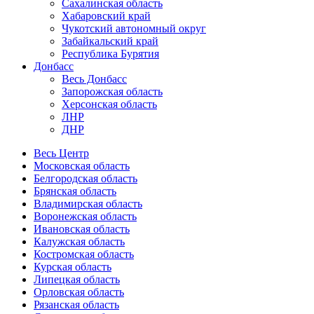
Сахалинская область
Хабаровский край
Чукотский автономный округ
Забайкальский край
Республика Бурятия
Донбасс
Весь Донбасс
Запорожская область
Херсонская область
ЛНР
ДНР
Весь Центр
Московская область
Белгородская область
Брянская область
Владимирская область
Воронежская область
Ивановская область
Калужская область
Костромская область
Курская область
Липецкая область
Орловская область
Рязанская область