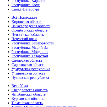
Республика Карелия
Республика Коми
Санкт-Петербург
Всё Приволжье
Кировская область
Нижегородская область
Оренбургская область
Пензенская область
Пермский край
Республика Башкортостан
Республика Марий Эл
Республика Мордовия
Республика Татарстан
Самарская область
Саратовская область
Удмуртская республика
Ульяновская область
Чувашская республика
Весь Урал
Свердловская область
Челябинская область
Курганская область
Тюменская область