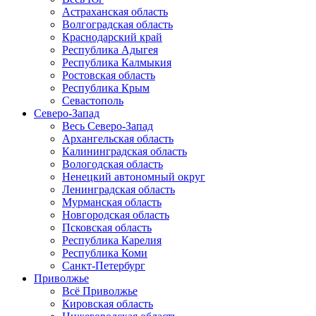
Астраханская область
Волгоградская область
Краснодарский край
Республика Адыгея
Республика Калмыкия
Ростовская область
Республика Крым
Севастополь
Северо-Запад
Весь Северо-Запад
Архангельская область
Калининградская область
Вологодская область
Ненецкий автономный округ
Ленинградская область
Мурманская область
Новгородская область
Псковская область
Республика Карелия
Республика Коми
Санкт-Петербург
Приволжье
Всё Приволжье
Кировская область