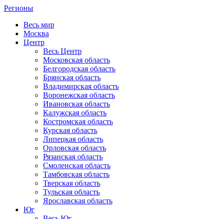
Регионы
Весь мир
Москва
Центр
Весь Центр
Московская область
Белгородская область
Брянская область
Владимирская область
Воронежская область
Ивановская область
Калужская область
Костромская область
Курская область
Липецкая область
Орловская область
Рязанская область
Смоленская область
Тамбовская область
Тверская область
Тульская область
Ярославская область
Юг
Весь Юг