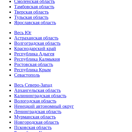
Смоленская область
Тамбовская область
Тверская область
Тульская область
Ярославская область
Весь Юг
Астраханская область
Волгоградская область
Краснодарский край
Республика Адыгея
Республика Калмыкия
Ростовская область
Республика Крым
Севастополь
Весь Северо-Запад
Архангельская область
Калининградская область
Вологодская область
Ненецкий автономный округ
Ленинградская область
Мурманская область
Новгородская область
Псковская область