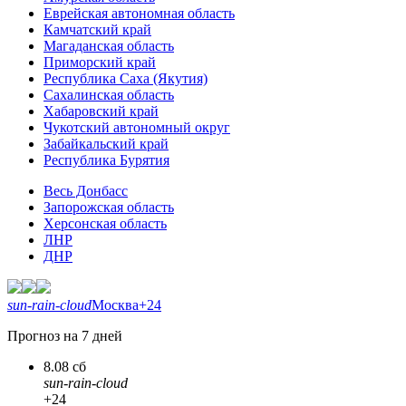
Еврейская автономная область
Камчатский край
Магаданская область
Приморский край
Республика Саха (Якутия)
Сахалинская область
Хабаровский край
Чукотский автономный округ
Забайкальский край
Республика Бурятия
Весь Донбасс
Запорожская область
Херсонская область
ЛНР
ДНР
sun-rain-cloud
Москва
+24
Прогноз на 7 дней
8.08 сб
sun-rain-cloud
+24