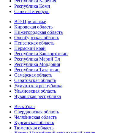
Республика Карелия
Республика Коми
Санкт-Петербург
Всё Приволжье
Кировская область
Нижегородская область
Оренбургская область
Пензенская область
Пермский край
Республика Башкортостан
Республика Марий Эл
Республика Мордовия
Республика Татарстан
Самарская область
Саратовская область
Удмуртская республика
Ульяновская область
Чувашская республика
Весь Урал
Свердловская область
Челябинская область
Курганская область
Тюменская область