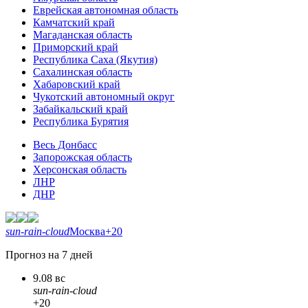
Еврейская автономная область
Камчатский край
Магаданская область
Приморский край
Республика Саха (Якутия)
Сахалинская область
Хабаровский край
Чукотский автономный округ
Забайкальский край
Республика Бурятия
Весь Донбасс
Запорожская область
Херсонская область
ЛНР
ДНР
sun-rain-cloud
Москва
+20
Прогноз на 7 дней
9.08 вс
sun-rain-cloud
+20