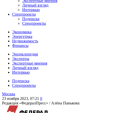
Экспертные мнения
Личный взгляд
Интервью
Спецпроекты
Подписка
Спецпроекты
Экономика
Энергетика
Недвижимость
Финансы
Энциклопедия
Эксперты
Экспертные мнения
Личный взгляд
Интервью
Подписка
Спецпроекты
Москва
23 ноября 2023, 07:21
0
Редакция «ФедералПресс» /
Алёна Панькова