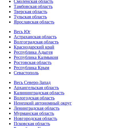
Смоленская область
Тамбовская область
Тверская область
Тульская область
Ярославская область
Весь Юг
Астраханская область
Волгоградская область
Краснодарский край
Республика Адыгея
Республика Калмыкия
Ростовская область
Республика Крым
Севастополь
Весь Северо-Запад
Архангельская область
Калининградская область
Вологодская область
Ненецкий автономный округ
Ленинградская область
Мурманская область
Новгородская область
Псковская область