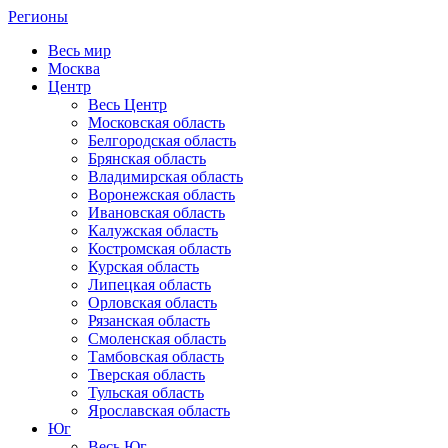
Регионы
Весь мир
Москва
Центр
Весь Центр
Московская область
Белгородская область
Брянская область
Владимирская область
Воронежская область
Ивановская область
Калужская область
Костромская область
Курская область
Липецкая область
Орловская область
Рязанская область
Смоленская область
Тамбовская область
Тверская область
Тульская область
Ярославская область
Юг
Весь Юг