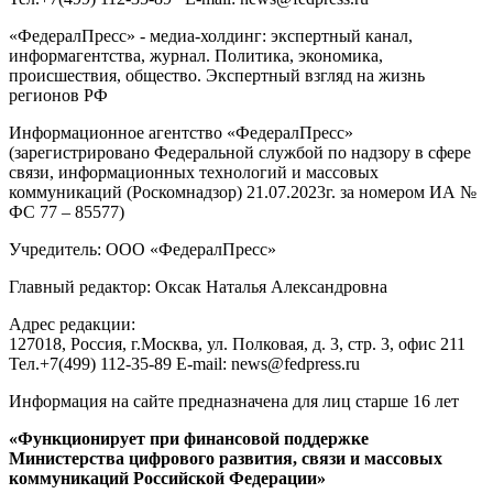
«ФедералПресс» - медиа-холдинг: экспертный канал,
информагентства, журнал. Политика, экономика,
происшествия, общество. Экспертный взгляд на жизнь
регионов РФ
Информационное агентство «ФедералПресс»
(зарегистрировано Федеральной службой по надзору в сфере
связи, информационных технологий и массовых
коммуникаций (Роскомнадзор) 21.07.2023г. за номером ИА №
ФС 77 – 85577)
Учредитель: ООО «ФедералПресс»
Главный редактор: Оксак Наталья Александровна
Адрес редакции:
127018, Россия, г.Москва, ул. Полковая, д. 3, стр. 3, офис 211
Тел.+7(499) 112-35-89 E-mail: news@fedpress.ru
Информация на сайте предназначена для лиц старше 16 лет
«Функционирует при финансовой поддержке
Министерства цифрового развития, связи и массовых
коммуникаций Российской Федерации»