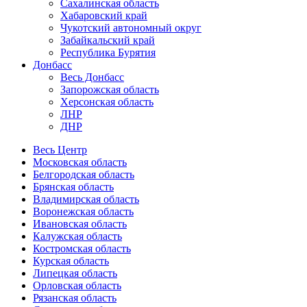
Сахалинская область
Хабаровский край
Чукотский автономный округ
Забайкальский край
Республика Бурятия
Донбасс
Весь Донбасс
Запорожская область
Херсонская область
ЛНР
ДНР
Весь Центр
Московская область
Белгородская область
Брянская область
Владимирская область
Воронежская область
Ивановская область
Калужская область
Костромская область
Курская область
Липецкая область
Орловская область
Рязанская область