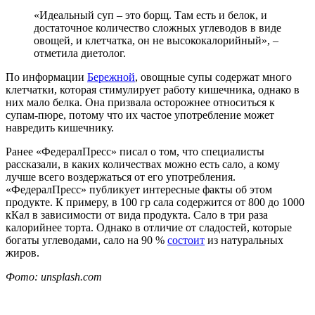
«Идеальный суп – это борщ. Там есть и белок, и
достаточное количество сложных углеводов в виде
овощей, и клетчатка, он не высококалорийный», –
отметила диетолог.
По информации
Бережной
, овощные супы содержат много
клетчатки, которая стимулирует работу кишечника, однако в
них мало белка. Она призвала осторожнее относиться к
супам-пюре, потому что их частое употребление может
навредить кишечнику.
Ранее «ФедералПресс» писал о том, что специалисты
рассказали, в каких количествах можно есть сало, а кому
лучше всего воздержаться от его употребления.
«ФедералПресс» публикует интересные факты об этом
продукте. К примеру, в 100 гр сала содержится от 800 до 1000
кКал в зависимости от вида продукта. Сало в три раза
калорийнее торта. Однако в отличие от сладостей, которые
богаты углеводами, сало на 90 %
состоит
из натуральных
жиров.
Фото: unsplash.com