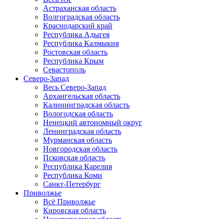
Астраханская область
Волгоградская область
Краснодарский край
Республика Адыгея
Республика Калмыкия
Ростовская область
Республика Крым
Севастополь
Северо-Запад
Весь Северо-Запад
Архангельская область
Калининградская область
Вологодская область
Ненецкий автономный округ
Ленинградская область
Мурманская область
Новгородская область
Псковская область
Республика Карелия
Республика Коми
Санкт-Петербург
Приволжье
Всё Приволжье
Кировская область