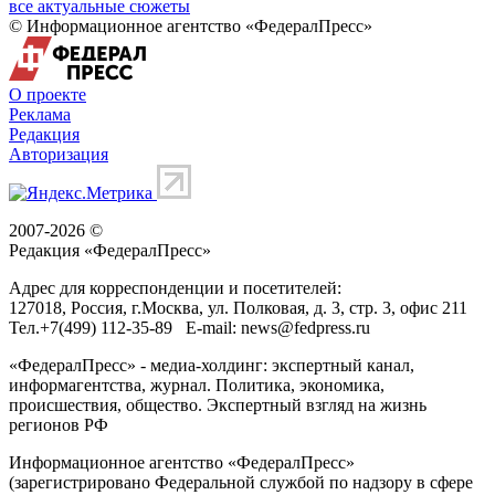
все актуальные сюжеты
© Информационное агентство «ФедералПресс»
О проекте
Реклама
Редакция
Авторизация
2007-2026 ©
Редакция «
ФедералПресс
»
Адрес для корреспонденции и посетителей:
127018
, Россия, г.
Москва
,
ул. Полковая, д. 3, стр. 3
, офис 211
Тел.
+7(499) 112-35-89
E-mail:
news@fedpress.ru
«ФедералПресс» - медиа-холдинг: экспертный канал,
информагентства, журнал. Политика, экономика,
происшествия, общество. Экспертный взгляд на жизнь
регионов РФ
Информационное агентство «ФедералПресс»
(зарегистрировано Федеральной службой по надзору в сфере