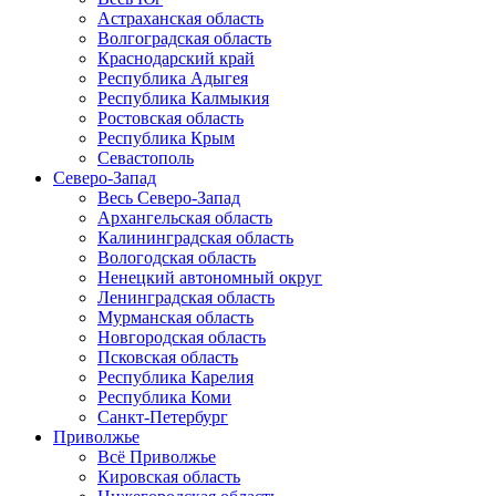
Астраханская область
Волгоградская область
Краснодарский край
Республика Адыгея
Республика Калмыкия
Ростовская область
Республика Крым
Севастополь
Северо-Запад
Весь Северо-Запад
Архангельская область
Калининградская область
Вологодская область
Ненецкий автономный округ
Ленинградская область
Мурманская область
Новгородская область
Псковская область
Республика Карелия
Республика Коми
Санкт-Петербург
Приволжье
Всё Приволжье
Кировская область