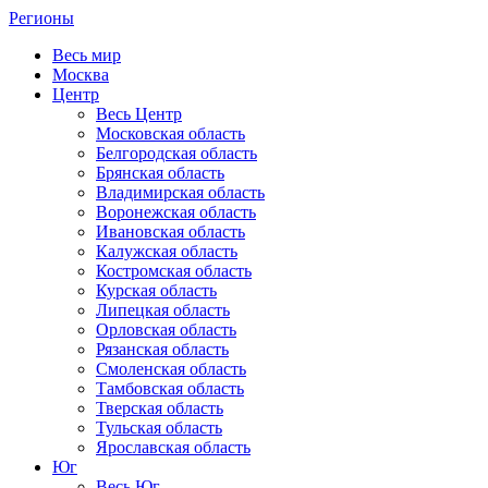
Регионы
Весь мир
Москва
Центр
Весь Центр
Московская область
Белгородская область
Брянская область
Владимирская область
Воронежская область
Ивановская область
Калужская область
Костромская область
Курская область
Липецкая область
Орловская область
Рязанская область
Смоленская область
Тамбовская область
Тверская область
Тульская область
Ярославская область
Юг
Весь Юг