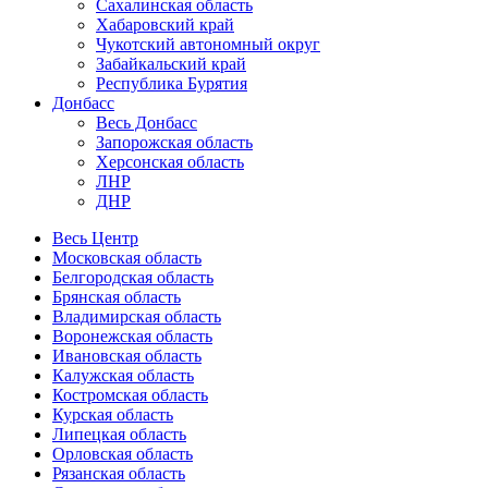
Сахалинская область
Хабаровский край
Чукотский автономный округ
Забайкальский край
Республика Бурятия
Донбасс
Весь Донбасс
Запорожская область
Херсонская область
ЛНР
ДНР
Весь Центр
Московская область
Белгородская область
Брянская область
Владимирская область
Воронежская область
Ивановская область
Калужская область
Костромская область
Курская область
Липецкая область
Орловская область
Рязанская область