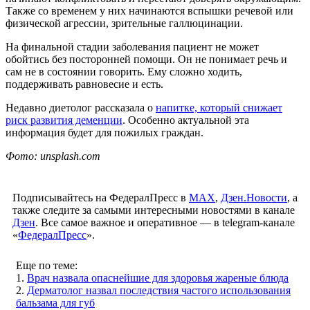
Также со временем у них начинаются вспышки речевой или
физической агрессии, зрительные галлюцинации.
На финальной стадии заболевания пациент не может
обойтись без посторонней помощи. Он не понимает речь и
сам не в состоянии говорить. Ему сложно ходить,
поддерживать равновесие и есть.
Недавно диетолог рассказала о
напитке, который снижает
риск развития деменции
. Особенно актуальной эта
информация будет для пожилых граждан.
Фото: unsplash.com
Подписывайтесь на ФедералПресс в
МАХ
,
Дзен.Новости
, а
также следите за самыми интересными новостями в канале
Дзен
. Все самое важное и оперативное — в telegram-канале
«
ФедералПресс
».
Еще по теме:
1.
Врач назвала опаснейшие для здоровья жареные блюда
2.
Дерматолог назвал последствия частого использования
бальзама для губ