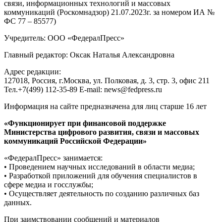
связи, информационных технологий и массовых
коммуникаций (Роскомнадзор) 21.07.2023г. за номером ИА №
ФС 77 – 85577)
Учредитель: ООО «ФедералПресс»
Главный редактор: Оксак Наталья Александровна
Адрес редакции:
127018, Россия, г.Москва, ул. Полковая, д. 3, стр. 3, офис 211
Тел.+7(499) 112-35-89 E-mail: news@fedpress.ru
Информация на сайте предназначена для лиц старше 16 лет
«Функционирует при финансовой поддержке
Министерства цифрового развития, связи и массовых
коммуникаций Российской Федерации»
«ФедералПресс» занимается:
• Проведением научных исследований в области медиа;
• Разработкой приложений для обучения специалистов в
сфере медиа и госслужбы;
• Осуществляет деятельность по созданию различных баз
данных.
При заимствовании сообщений и материалов