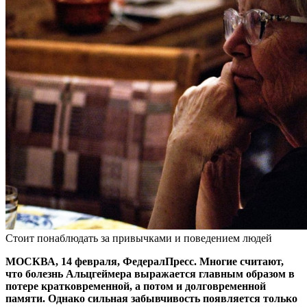
Стоит понаблюдать за привычками и поведением людей
МОСКВА, 14 февраля, ФедералПресс. Многие считают,
что болезнь Альцгеймера выражается главным образом в
потере кратковременной, а потом и долговременной
памяти. Однако сильная забывчивость появляется только