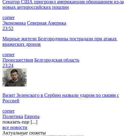
Сенатор США пригрозил американцам обнищанием из-за
новых антироссийских пошлин
corner
Экономика
Северная Америка
23:52
Мирные жители Белгородчины пострадали при атаках
вражеских дронов
corner
Происшествия
Белгородская область
23:24
Визит Зеленского в Сербию назвали ударом по связям с
Россией
corner
Политика
Европа
показать еще [...]
все новости
Актуальные сюжеты