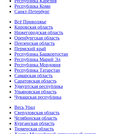
Республика Карелия
Республика Коми
Санкт-Петербург
Всё Приволжье
Кировская область
Нижегородская область
Оренбургская область
Пензенская область
Пермский край
Республика Башкортостан
Республика Марий Эл
Республика Мордовия
Республика Татарстан
Самарская область
Саратовская область
Удмуртская республика
Ульяновская область
Чувашская республика
Весь Урал
Свердловская область
Челябинская область
Курганская область
Тюменская область