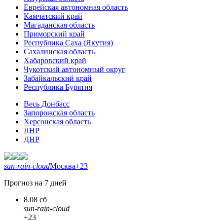
Еврейская автономная область
Камчатский край
Магаданская область
Приморский край
Республика Саха (Якутия)
Сахалинская область
Хабаровский край
Чукотский автономный округ
Забайкальский край
Республика Бурятия
Весь Донбасс
Запорожская область
Херсонская область
ЛНР
ДНР
sun-rain-cloud
Москва
+23
Прогноз на 7 дней
8.08 сб
sun-rain-cloud
+23