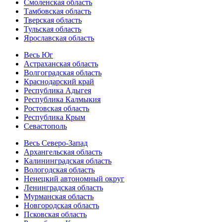
Смоленская область
Тамбовская область
Тверская область
Тульская область
Ярославская область
Весь Юг
Астраханская область
Волгоградская область
Краснодарский край
Республика Адыгея
Республика Калмыкия
Ростовская область
Республика Крым
Севастополь
Весь Северо-Запад
Архангельская область
Калининградская область
Вологодская область
Ненецкий автономный округ
Ленинградская область
Мурманская область
Новгородская область
Псковская область