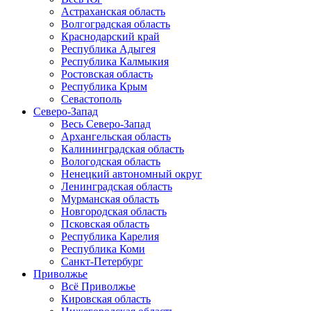
Астраханская область
Волгоградская область
Краснодарский край
Республика Адыгея
Республика Калмыкия
Ростовская область
Республика Крым
Севастополь
Северо-Запад
Весь Северо-Запад
Архангельская область
Калининградская область
Вологодская область
Ненецкий автономный округ
Ленинградская область
Мурманская область
Новгородская область
Псковская область
Республика Карелия
Республика Коми
Санкт-Петербург
Приволжье
Всё Приволжье
Кировская область