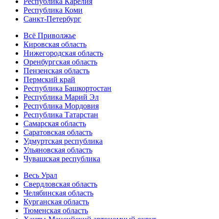
Республика Карелия
Республика Коми
Санкт-Петербург
Всё Приволжье
Кировская область
Нижегородская область
Оренбургская область
Пензенская область
Пермский край
Республика Башкортостан
Республика Марий Эл
Республика Мордовия
Республика Татарстан
Самарская область
Саратовская область
Удмуртская республика
Ульяновская область
Чувашская республика
Весь Урал
Свердловская область
Челябинская область
Курганская область
Тюменская область