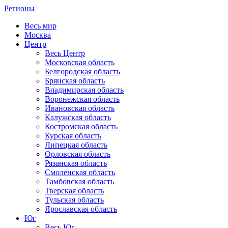
Регионы
Весь мир
Москва
Центр
Весь Центр
Московская область
Белгородская область
Брянская область
Владимирская область
Воронежская область
Ивановская область
Калужская область
Костромская область
Курская область
Липецкая область
Орловская область
Рязанская область
Смоленская область
Тамбовская область
Тверская область
Тульская область
Ярославская область
Юг
Весь Юг