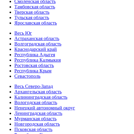
Смоленская область
Тамбовская область
Тверская область
Тульская область
Ярославская область
Весь Юг
Астраханская область
Волгоградская область
Краснодарский край
Республика Адыгея
Республика Калмыкия
Ростовская область
Республика Крым
Севастополь
Весь Северо-Запад
Архангельская область
Калининградская область
Вологодская область
Ненецкий автономный округ
Ленинградская область
Мурманская область
Новгородская область
Псковская область