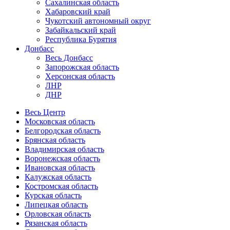
Сахалинская область
Хабаровский край
Чукотский автономный округ
Забайкальский край
Республика Бурятия
Донбасс
Весь Донбасс
Запорожская область
Херсонская область
ЛНР
ДНР
Весь Центр
Московская область
Белгородская область
Брянская область
Владимирская область
Воронежская область
Ивановская область
Калужская область
Костромская область
Курская область
Липецкая область
Орловская область
Рязанская область