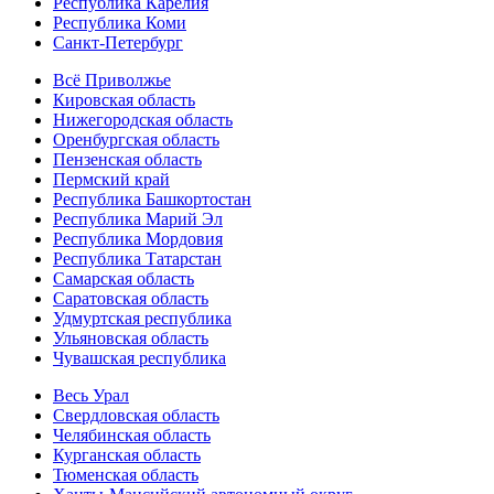
Республика Карелия
Республика Коми
Санкт-Петербург
Всё Приволжье
Кировская область
Нижегородская область
Оренбургская область
Пензенская область
Пермский край
Республика Башкортостан
Республика Марий Эл
Республика Мордовия
Республика Татарстан
Самарская область
Саратовская область
Удмуртская республика
Ульяновская область
Чувашская республика
Весь Урал
Свердловская область
Челябинская область
Курганская область
Тюменская область