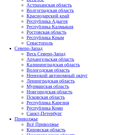
Астраханская область
Волгоградская область
Краснодарский край
Республика Адыгея
Республика Калмыкия
Ростовская область
Республика Крым
Севастополь
Северо-Запад
Весь Северо-Запад
Архангельская область
Калининградская область
Вологодская область
Ненецкий автономный округ
Ленинградская область
Мурманская область
Новгородская область
Псковская область
Республика Карелия
Республика Коми
Санкт-Петербург
Приволжье
Всё Приволжье
Кировская область