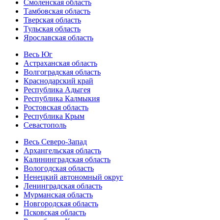
Смоленская область
Тамбовская область
Тверская область
Тульская область
Ярославская область
Весь Юг
Астраханская область
Волгоградская область
Краснодарский край
Республика Адыгея
Республика Калмыкия
Ростовская область
Республика Крым
Севастополь
Весь Северо-Запад
Архангельская область
Калининградская область
Вологодская область
Ненецкий автономный округ
Ленинградская область
Мурманская область
Новгородская область
Псковская область