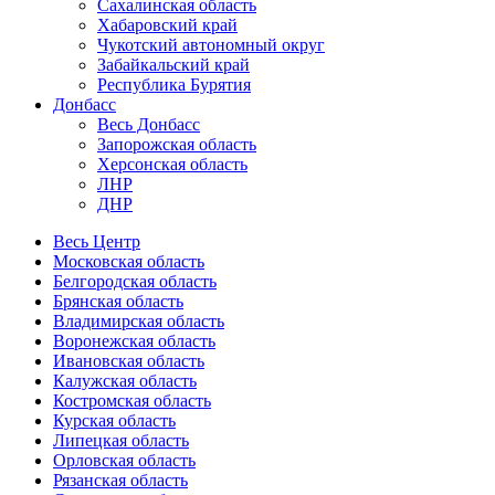
Сахалинская область
Хабаровский край
Чукотский автономный округ
Забайкальский край
Республика Бурятия
Донбасс
Весь Донбасс
Запорожская область
Херсонская область
ЛНР
ДНР
Весь Центр
Московская область
Белгородская область
Брянская область
Владимирская область
Воронежская область
Ивановская область
Калужская область
Костромская область
Курская область
Липецкая область
Орловская область
Рязанская область