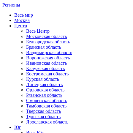
Регионы
Весь мир
Москва
Центр
Весь Центр
Московская область
Белгородская область
Брянская область
Владимирская область
Воронежская область
Ивановская область
Калужская область
Костромская область
Курская область
Липецкая область
Орловская область
Рязанская область
Смоленская область
Тамбовская область
Тверская область
Тульская область
Ярославская область
Юг
Весь Юг