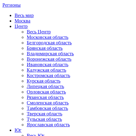
Регионы
Весь мир
Москва
Центр
Весь Центр
Московская область
Белгородская область
Брянская область
Владимирская область
Воронежская область
Ивановская область
Калужская область
Костромская область
Курская область
Липецкая область
Орловская область
Рязанская область
Смоленская область
Тамбовская область
Тверская область
Тульская область
Ярославская область
Юг
Весь Юг