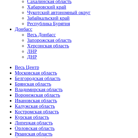
Сахалинская область
Хабаровский край
Чукотский автономный округ
Забайкальский край
Республика Бурятия
Донбасс
Весь Донбасс
Запорожская область
Херсонская область
ЛНР
ДНР
Весь Центр
Московская область
Белгородская область
Брянская область
Владимирская область
Воронежская область
Ивановская область
Калужская область
Костромская область
Курская область
Липецкая область
Орловская область
Рязанская область