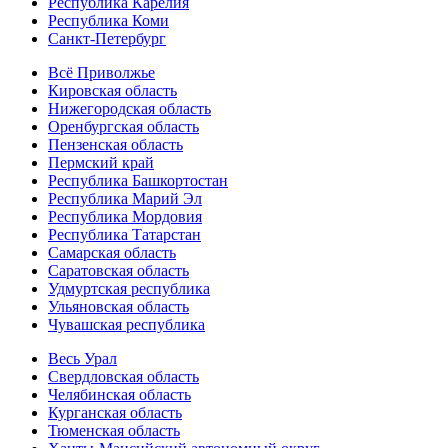
Республика Карелия
Республика Коми
Санкт-Петербург
Всё Приволжье
Кировская область
Нижегородская область
Оренбургская область
Пензенская область
Пермский край
Республика Башкортостан
Республика Марий Эл
Республика Мордовия
Республика Татарстан
Самарская область
Саратовская область
Удмуртская республика
Ульяновская область
Чувашская республика
Весь Урал
Свердловская область
Челябинская область
Курганская область
Тюменская область