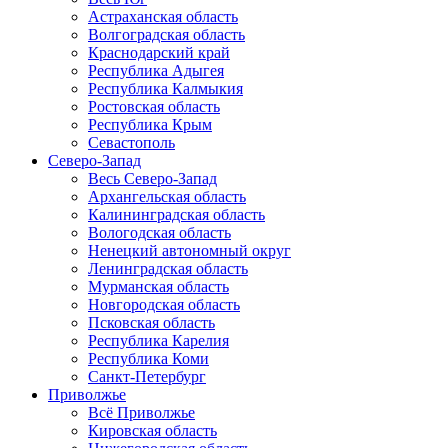
Астраханская область
Волгоградская область
Краснодарский край
Республика Адыгея
Республика Калмыкия
Ростовская область
Республика Крым
Севастополь
Северо-Запад
Весь Северо-Запад
Архангельская область
Калининградская область
Вологодская область
Ненецкий автономный округ
Ленинградская область
Мурманская область
Новгородская область
Псковская область
Республика Карелия
Республика Коми
Санкт-Петербург
Приволжье
Всё Приволжье
Кировская область