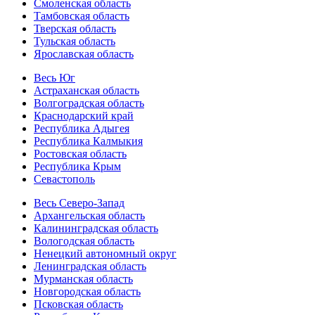
Смоленская область
Тамбовская область
Тверская область
Тульская область
Ярославская область
Весь Юг
Астраханская область
Волгоградская область
Краснодарский край
Республика Адыгея
Республика Калмыкия
Ростовская область
Республика Крым
Севастополь
Весь Северо-Запад
Архангельская область
Калининградская область
Вологодская область
Ненецкий автономный округ
Ленинградская область
Мурманская область
Новгородская область
Псковская область