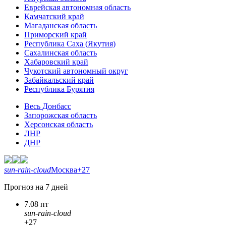
Еврейская автономная область
Камчатский край
Магаданская область
Приморский край
Республика Саха (Якутия)
Сахалинская область
Хабаровский край
Чукотский автономный округ
Забайкальский край
Республика Бурятия
Весь Донбасс
Запорожская область
Херсонская область
ЛНР
ДНР
sun-rain-cloud
Москва
+27
Прогноз на 7 дней
7.08 пт
sun-rain-cloud
+27