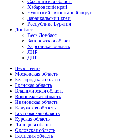
Сахалинская область
Хабаровский край
Чукотский автономный округ
Забайкальский край
Республика Бурятия
Донбасс
Весь Донбасс
Запорожская область
Херсонская область
ЛНР
ДНР
Весь Центр
Московская область
Белгородская область
Брянская область
Владимирская область
Воронежская область
Ивановская область
Калужская область
Костромская область
Курская область
Липецкая область
Орловская область
Рязанская область