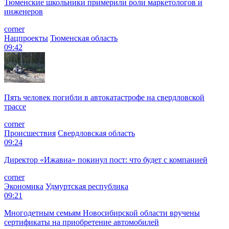
Тюменские школьники примерили роли маркетологов и
инженеров
corner
Нацпроекты
Тюменская область
09:42
Пять человек погибли в автокатастрофе на свердловской
трассе
corner
Происшествия
Свердловская область
09:24
Директор «Ижавиа» покинул пост: что будет с компанией
corner
Экономика
Удмуртская республика
09:21
Многодетным семьям Новосибирской области вручены
сертификаты на приобретение автомобилей