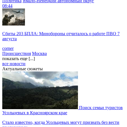
Политика
Ямало-Ненецкий автономный округ
08:44
Сбиты 203 БПЛА: Минобороны отчиталось о работе ПВО 7
августа
corner
Происшествия
Москва
показать еще [...]
все новости
Актуальные сюжеты
Поиск семьи туристов
Усольцевых в Красноярском крае
Стало известно, когда Усольцевых могут признать без вести