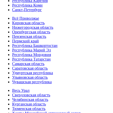
Республика Карелия
Республика Коми
Санкт-Петербург
Всё Приволжье
Кировская область
Нижегородская область
Оренбургская область
Пензенская область
Пермский край
Республика Башкортостан
Республика Марий Эл
Республика Мордовия
Республика Татарстан
Самарская область
Саратовская область
Удмуртская республика
Ульяновская область
Чувашская республика
Весь Урал
Свердловская область
Челябинская область
Курганская область
Тюменская область