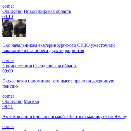
corner
Общество
Новосибирская область
09:19
Экс-начальникам екатеринбургского СИЗО ужесточили
наказание из-за побега двух террористов
corner
Происшествия
Свердловская область
09:00
Экс-сенатор напомнила, кто имеет право на досрочную
пенсию
corner
Общество
Москва
08:51
Артюхов анонсировал восьмой «Честный маршрут» по Ямалу
corner