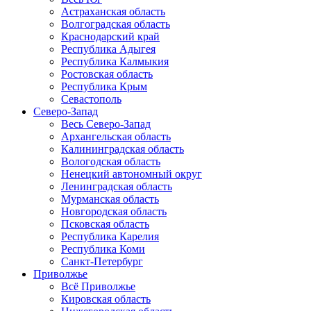
Астраханская область
Волгоградская область
Краснодарский край
Республика Адыгея
Республика Калмыкия
Ростовская область
Республика Крым
Севастополь
Северо-Запад
Весь Северо-Запад
Архангельская область
Калининградская область
Вологодская область
Ненецкий автономный округ
Ленинградская область
Мурманская область
Новгородская область
Псковская область
Республика Карелия
Республика Коми
Санкт-Петербург
Приволжье
Всё Приволжье
Кировская область