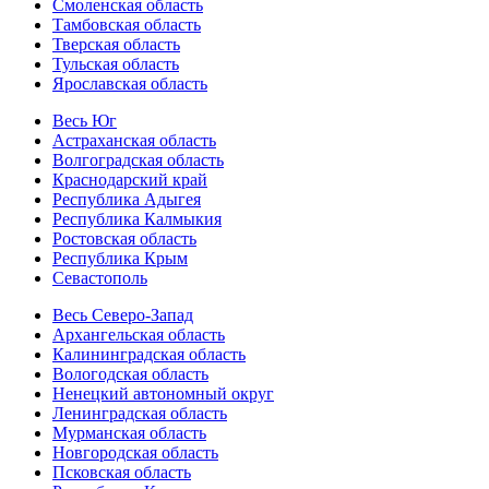
Смоленская область
Тамбовская область
Тверская область
Тульская область
Ярославская область
Весь Юг
Астраханская область
Волгоградская область
Краснодарский край
Республика Адыгея
Республика Калмыкия
Ростовская область
Республика Крым
Севастополь
Весь Северо-Запад
Архангельская область
Калининградская область
Вологодская область
Ненецкий автономный округ
Ленинградская область
Мурманская область
Новгородская область
Псковская область