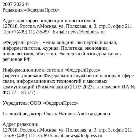
2007-2026 ©
Редакция «
ФедералПресс
»
Адрес для корреспонденции и посетителей:
127018
, Россия, г.
Москва
,
ул. Полковая, д. 3, стр. 3
, офис 211
Тел.
+7(499) 112-35-89
E-mail:
news@fedpress.ru
«ФедералПресс» - медиа-холдинг: экспертный канал,
информагентства, журнал. Политика, экономика,
происшествия, общество. Экспертный взгляд на жизнь
регионов РФ
Информационное агентство «ФедералПресс»
(зарегистрировано Федеральной службой по надзору в сфере
связи, информационных технологий и массовых
коммуникаций (Роскомнадзор) 21.07.2023г. за номером ИА №
ФС 77 – 85577)
Учредитель: ООО «ФедералПресс»
Главный редактор: Оксак Наталья Александровна
Адрес редакции:
127018, Россия, г.Москва, ул. Полковая, д. 3, стр. 3, офис 211
Тел.+7(499) 112-35-89 E-mail: news@fedpress.ru