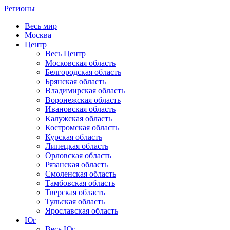
Регионы
Весь мир
Москва
Центр
Весь Центр
Московская область
Белгородская область
Брянская область
Владимирская область
Воронежская область
Ивановская область
Калужская область
Костромская область
Курская область
Липецкая область
Орловская область
Рязанская область
Смоленская область
Тамбовская область
Тверская область
Тульская область
Ярославская область
Юг
Весь Юг