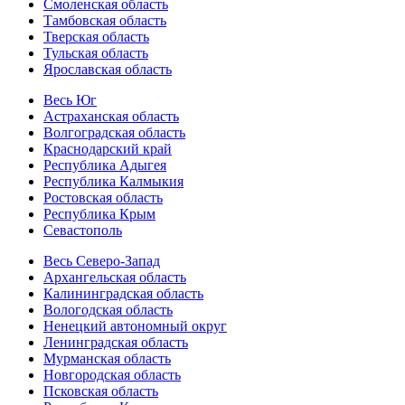
Смоленская область
Тамбовская область
Тверская область
Тульская область
Ярославская область
Весь Юг
Астраханская область
Волгоградская область
Краснодарский край
Республика Адыгея
Республика Калмыкия
Ростовская область
Республика Крым
Севастополь
Весь Северо-Запад
Архангельская область
Калининградская область
Вологодская область
Ненецкий автономный округ
Ленинградская область
Мурманская область
Новгородская область
Псковская область