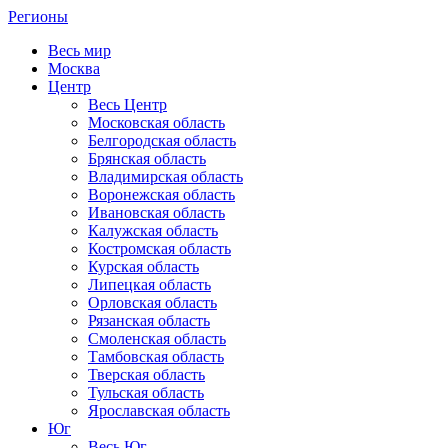
Регионы
Весь мир
Москва
Центр
Весь Центр
Московская область
Белгородская область
Брянская область
Владимирская область
Воронежская область
Ивановская область
Калужская область
Костромская область
Курская область
Липецкая область
Орловская область
Рязанская область
Смоленская область
Тамбовская область
Тверская область
Тульская область
Ярославская область
Юг
Весь Юг