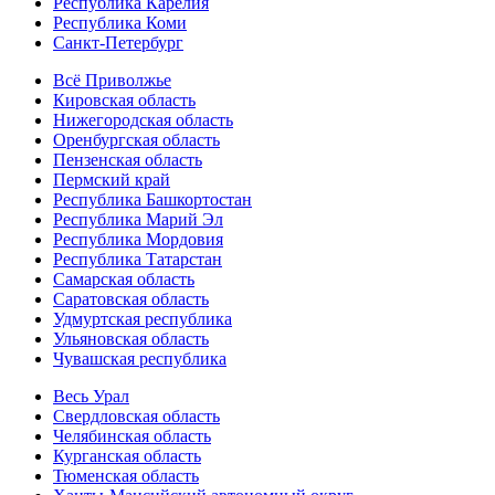
Республика Карелия
Республика Коми
Санкт-Петербург
Всё Приволжье
Кировская область
Нижегородская область
Оренбургская область
Пензенская область
Пермский край
Республика Башкортостан
Республика Марий Эл
Республика Мордовия
Республика Татарстан
Самарская область
Саратовская область
Удмуртская республика
Ульяновская область
Чувашская республика
Весь Урал
Свердловская область
Челябинская область
Курганская область
Тюменская область