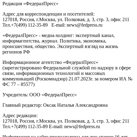
Редакция «
ФедералПресс
»
Адрес для корреспонденции и посетителей:
127018
, Россия, г.
Москва
,
ул. Полковая, д. 3, стр. 3
, офис 211
Тел.
+7(499) 112-35-89
E-mail:
news@fedpress.ru
«ФедералПресс» - медиа-холдинг: экспертный канал,
информагентства, журнал. Политика, экономика,
происшествия, общество. Экспертный взгляд на жизнь
регионов РФ
Информационное агентство «ФедералПресс»
(зарегистрировано Федеральной службой по надзору в сфере
связи, информационных технологий и массовых
коммуникаций (Роскомнадзор) 21.07.2023г. за номером ИА №
ФС 77 – 85577)
Учредитель: ООО «ФедералПресс»
Главный редактор: Оксак Наталья Александровна
Адрес редакции:
127018, Россия, г.Москва, ул. Полковая, д. 3, стр. 3, офис 211
Тел.+7(499) 112-35-89 E-mail: news@fedpress.ru
Информация на сайте предназначена для лиц старше 16 лет