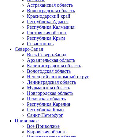
Астраханская область
Волгоградская область
Краснодарский край
Республика Адыгея
Республика Калмыкия
Ростовская область
Республика Крым
Севастополь
Северо-Запад
Весь Северо-Запад
Архангельская область
Калининградская область
Вологодская область
Ненецкий автономный округ
Ленинградская область
Мурманская область
Новгородская область
Псковская область
Республика Карелия
Республика Коми
Санкт-Петербург
Приволжье
Всё Приволжье
Кировская область