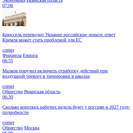
Экономика
Рязанская область
07:06
Брюссель переводит Украине российские деньги: ответ
Кремля может стать проблемой для EC
corner
Финансы
Европа
06:55
Малков поручил включить отработку действий при
воздушной тревоге в тренировки в школах
corner
Общество
Рязанская область
06:30
Сколько коротких рабочих недель будет у россиян в 2027 году:
подробности
corner
Общество
Москва