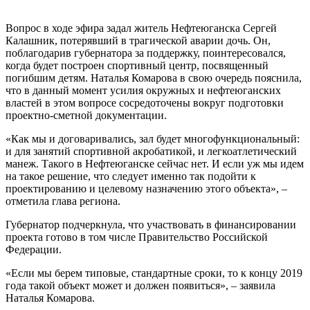
Вопрос в ходе эфира задал житель Нефтеюганска Сергей
Калашник, потерявший в трагической аварии дочь. Он,
поблагодарив губернатора за поддержку, поинтересовался,
когда будет построен спортивный центр, посвященный
погибшим детям. Наталья Комарова в свою очередь пояснила,
что в данный момент усилия окружных и нефтеюганских
властей в этом вопросе сосредоточены вокруг подготовки
проектно-сметной документации.
«Как мы и договаривались, зал будет многофункциональный:
и для занятий спортивной акробатикой, и легкоатлетический
манеж. Такого в Нефтеюганске сейчас нет. И если уж мы идем
на такое решение, что следует именно так подойти к
проектированию и целевому назначению этого объекта», –
отметила глава региона.
Губернатор подчеркнула, что участвовать в финансировании
проекта готово в том числе Правительство Российской
Федерации.
«Если мы берем типовые, стандартные сроки, то к концу 2019
года такой объект может и должен появиться», – заявила
Наталья Комарова.