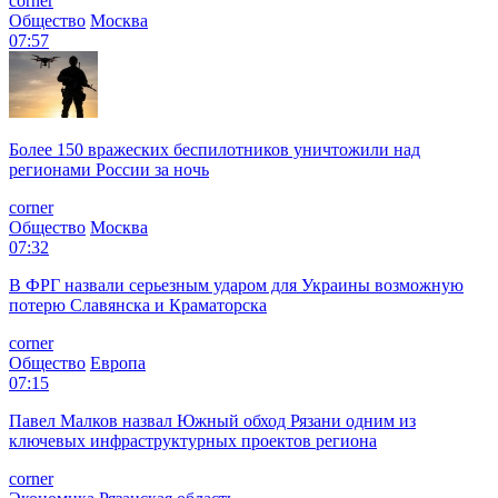
corner
Общество
Москва
07:57
Более 150 вражеских беспилотников уничтожили над
регионами России за ночь
corner
Общество
Москва
07:32
В ФРГ назвали серьезным ударом для Украины возможную
потерю Славянска и Краматорска
corner
Общество
Европа
07:15
Павел Малков назвал Южный обход Рязани одним из
ключевых инфраструктурных проектов региона
corner