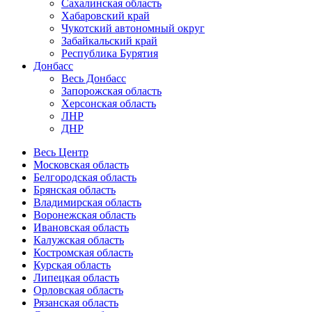
Сахалинская область
Хабаровский край
Чукотский автономный округ
Забайкальский край
Республика Бурятия
Донбасс
Весь Донбасс
Запорожская область
Херсонская область
ЛНР
ДНР
Весь Центр
Московская область
Белгородская область
Брянская область
Владимирская область
Воронежская область
Ивановская область
Калужская область
Костромская область
Курская область
Липецкая область
Орловская область
Рязанская область