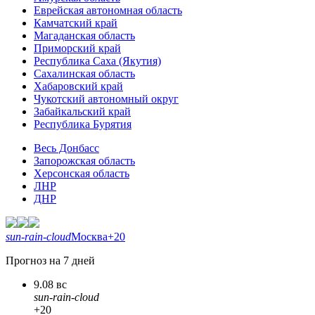
Еврейская автономная область
Камчатский край
Магаданская область
Приморский край
Республика Саха (Якутия)
Сахалинская область
Хабаровский край
Чукотский автономный округ
Забайкальский край
Республика Бурятия
Весь Донбасс
Запорожская область
Херсонская область
ЛНР
ДНР
sun-rain-cloud
Москва
+20
Прогноз на 7 дней
9.08 вс
sun-rain-cloud
+20