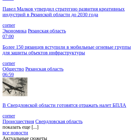
Павел Малков утвердил стратегию развития креативных
индустрий в Рязанской области до 2030 года
corner
Экономика
Рязанская область
07:00
Более 150 рязанцев вступили в мобильные огневые группы
для защиты объектов инфраструктуры
corner
Общество
Рязанская область
06:59
В Свердловской области готовятся отражать налет БПЛА
corner
Происшествия
Свердловская область
показать еще [...]
все новости
Актуальные сюжеты