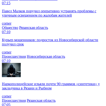
07:15
Павел Малков поручил оперативно устранять проблемы с
уличным освещением по жалобам жителей
corner
Общество
Рязанская область
07:10
Курьер мошенников: подросток из Новосибирской области
получил срок
corner
Происшествия
Новосибирская область
07:10
Наркополицейские изъяли почти 90 граммов «синтетики» у
закладчика в Рязани и Рыбном
corner
Происшествия
Рязанская область
07:05