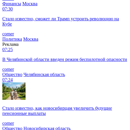
Финансы
Москва
07:30
Стало известно, сможет ли Трамп устроить революцию на
Кубе
corner
Политика
Москва
Реклама
07:25
В Челябинской области введен режим беспилотной опасности
corner
Общество
Челябинская область
07:24
Стало известно, как новосибирцам увеличить будущие
пенсионные выплаты
corner
Общество
Новосибирская область