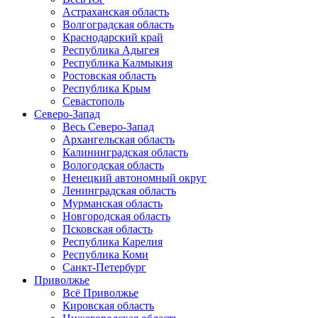
Астраханская область
Волгоградская область
Краснодарский край
Республика Адыгея
Республика Калмыкия
Ростовская область
Республика Крым
Севастополь
Северо-Запад
Весь Северо-Запад
Архангельская область
Калининградская область
Вологодская область
Ненецкий автономный округ
Ленинградская область
Мурманская область
Новгородская область
Псковская область
Республика Карелия
Республика Коми
Санкт-Петербург
Приволжье
Всё Приволжье
Кировская область