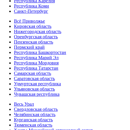
Республика Карелия
Республика Коми
Санкт-Петербург
Всё Приволжье
Кировская область
Нижегородская область
Оренбургская область
Пензенская область
Пермский край
Республика Башкортостан
Республика Марий Эл
Республика Мордовия
Республика Татарстан
Самарская область
Саратовская область
Удмуртская республика
Ульяновская область
Чувашская республика
Весь Урал
Свердловская область
Челябинская область
Курганская область
Тюменская область