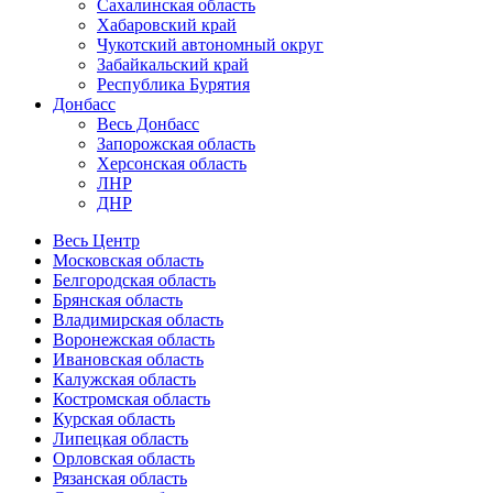
Сахалинская область
Хабаровский край
Чукотский автономный округ
Забайкальский край
Республика Бурятия
Донбасс
Весь Донбасс
Запорожская область
Херсонская область
ЛНР
ДНР
Весь Центр
Московская область
Белгородская область
Брянская область
Владимирская область
Воронежская область
Ивановская область
Калужская область
Костромская область
Курская область
Липецкая область
Орловская область
Рязанская область