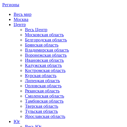
Регионы
Весь мир
Москва
Центр
Весь Центр
Московская область
Белгородская область
Брянская область
Владимирская область
Воронежская область
Ивановская область
Калужская область
Костромская область
Курская область
Липецкая область
Орловская область
Рязанская область
Смоленская область
Тамбовская область
Тверская область
Тульская область
Ярославская область
Юг
Весь Юг