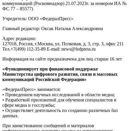
коммуникаций (Роскомнадзор) 21.07.2023г. за номером ИА №
ФС 77 – 85577)
Учредитель: ООО «ФедералПресс»
Главный редактор: Оксак Наталья Александровна
Адрес редакции:
127018, Россия, г.Москва, ул. Полковая, д. 3, стр. 3, офис 211
Тел.+7(499) 112-35-89 E-mail: news@fedpress.ru
Информация на сайте предназначена для лиц старше 16 лет
«Функционирует при финансовой поддержке
Министерства цифрового развития, связи и массовых
коммуникаций Российской Федерации»
«ФедералПресс» занимается:
• Проведением научных исследований в области медиа;
• Разработкой приложений для обучения специалистов в
сфере медиа и госслужбы;
• Осуществляет деятельность по созданию различных баз
данных.
При заимствовании сообщений и материалов
информационного агентства ссылка на первоисточник