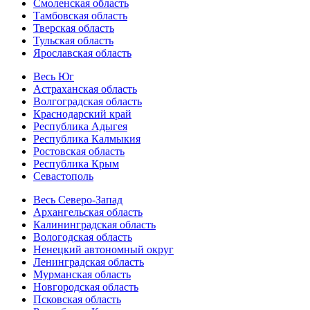
Смоленская область
Тамбовская область
Тверская область
Тульская область
Ярославская область
Весь Юг
Астраханская область
Волгоградская область
Краснодарский край
Республика Адыгея
Республика Калмыкия
Ростовская область
Республика Крым
Севастополь
Весь Северо-Запад
Архангельская область
Калининградская область
Вологодская область
Ненецкий автономный округ
Ленинградская область
Мурманская область
Новгородская область
Псковская область