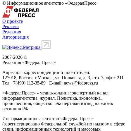
© Информационное агентство «ФедералПресс»
О проекте
Реклама
Редакция
Авторизация
2007-2026 ©
Редакция «
ФедералПресс
»
Адрес для корреспонденции и посетителей:
127018
, Россия, г.
Москва
,
ул. Полковая, д. 3, стр. 3
, офис 211
Тел.
+7(499) 112-35-89
E-mail:
news@fedpress.ru
«ФедералПресс» - медиа-холдинг: экспертный канал,
информагентства, журнал. Политика, экономика,
происшествия, общество. Экспертный взгляд на жизнь
регионов РФ
Информационное агентство «ФедералПресс»
(зарегистрировано Федеральной службой по надзору в сфере
связи, информационных технологий и массовых