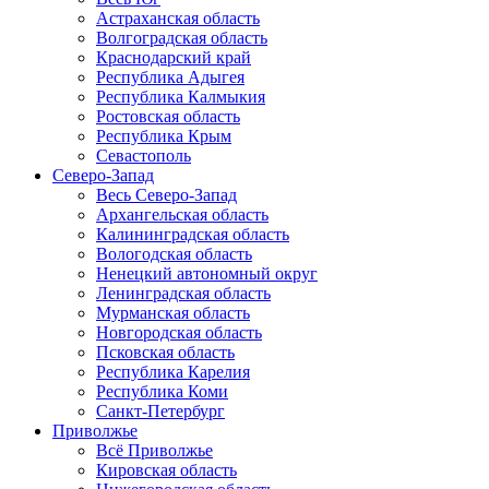
Астраханская область
Волгоградская область
Краснодарский край
Республика Адыгея
Республика Калмыкия
Ростовская область
Республика Крым
Севастополь
Северо-Запад
Весь Северо-Запад
Архангельская область
Калининградская область
Вологодская область
Ненецкий автономный округ
Ленинградская область
Мурманская область
Новгородская область
Псковская область
Республика Карелия
Республика Коми
Санкт-Петербург
Приволжье
Всё Приволжье
Кировская область