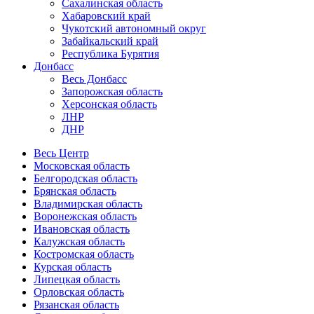
Сахалинская область
Хабаровский край
Чукотский автономный округ
Забайкальский край
Республика Бурятия
Донбасс
Весь Донбасс
Запорожская область
Херсонская область
ЛНР
ДНР
Весь Центр
Московская область
Белгородская область
Брянская область
Владимирская область
Воронежская область
Ивановская область
Калужская область
Костромская область
Курская область
Липецкая область
Орловская область
Рязанская область