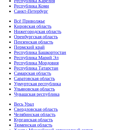
Республика Карелия
Республика Коми
Санкт-Петербург
Всё Приволжье
Кировская область
Нижегородская область
Оренбургская область
Пензенская область
Пермский край
Республика Башкортостан
Республика Марий Эл
Республика Мордовия
Республика Татарстан
Самарская область
Саратовская область
Удмуртская республика
Ульяновская область
Чувашская республика
Весь Урал
Свердловская область
Челябинская область
Курганская область
Тюменская область