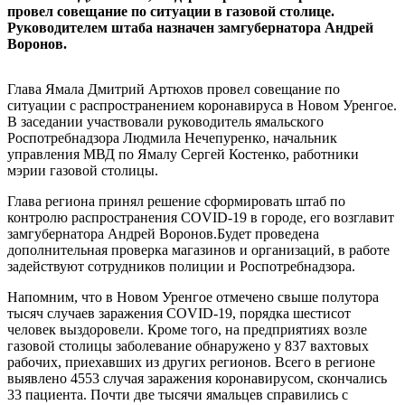
провел совещание по ситуации в газовой столице.
Руководителем штаба назначен замгубернатора Андрей
Воронов.
Глава Ямала Дмитрий Артюхов провел совещание по
ситуации с распространением коронавируса в Новом Уренгое.
В заседании участвовали руководитель ямальского
Роспотребнадзора Людмила Нечепуренко, начальник
управления МВД по Ямалу Сергей Костенко, работники
мэрии газовой столицы.
Глава региона принял решение сформировать штаб по
контролю распространения COVID-19 в городе, его возглавит
замгубернатора Андрей Воронов.Будет проведена
дополнительная проверка магазинов и организаций, в работе
задействуют сотрудников полиции и Роспотребнадзора.
Напомним, что в Новом Уренгое отмечено свыше полутора
тысяч случаев заражения COVID-19, порядка шестисот
человек выздоровели. Кроме того, на предприятиях возле
газовой столицы заболевание обнаружено у 837 вахтовых
рабочих, приехавших из других регионов. Всего в регионе
выявлено 4553 случая заражения коронавирусом, скончались
33 пациента. Почти две тысячи ямальцев справились с