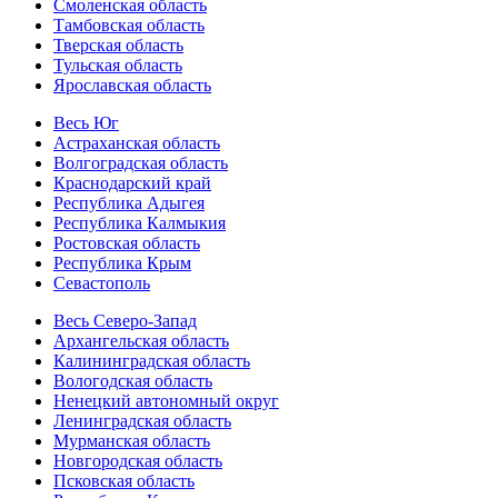
Смоленская область
Тамбовская область
Тверская область
Тульская область
Ярославская область
Весь Юг
Астраханская область
Волгоградская область
Краснодарский край
Республика Адыгея
Республика Калмыкия
Ростовская область
Республика Крым
Севастополь
Весь Северо-Запад
Архангельская область
Калининградская область
Вологодская область
Ненецкий автономный округ
Ленинградская область
Мурманская область
Новгородская область
Псковская область