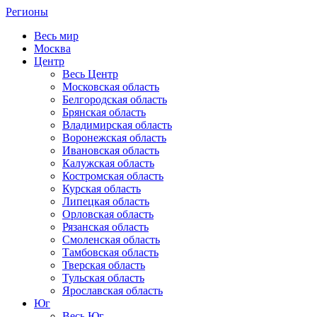
Регионы
Весь мир
Москва
Центр
Весь Центр
Московская область
Белгородская область
Брянская область
Владимирская область
Воронежская область
Ивановская область
Калужская область
Костромская область
Курская область
Липецкая область
Орловская область
Рязанская область
Смоленская область
Тамбовская область
Тверская область
Тульская область
Ярославская область
Юг
Весь Юг