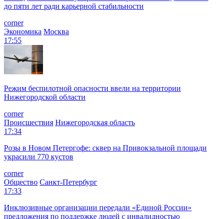
до пяти лет ради карьерной стабильности
corner
Экономика
Москва
17:55
Режим беспилотной опасности ввели на территории
Нижегородской области
corner
Происшествия
Нижегородская область
17:34
Розы в Новом Петергофе: сквер на Привокзальной площади
украсили 770 кустов
corner
Общество
Санкт-Петербург
17:33
Инклюзивные организации передали «Единой России»
предложения по поддержке людей с инвалидностью