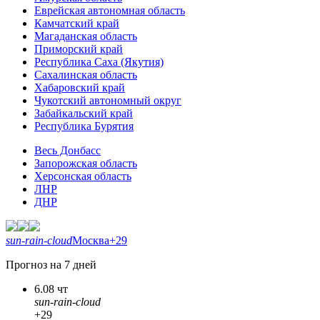
Еврейская автономная область
Камчатский край
Магаданская область
Приморский край
Республика Саха (Якутия)
Сахалинская область
Хабаровский край
Чукотский автономный округ
Забайкальский край
Республика Бурятия
Весь Донбасс
Запорожская область
Херсонская область
ЛНР
ДНР
sun-rain-cloud
Москва
+29
Прогноз на 7 дней
6.08 чт
sun-rain-cloud
+29