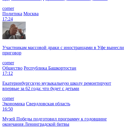
corner
Политика
Москва
17:24
Участникам массовой драки с иностранцами в Уфе вынесли
приговор
corner
Общество
Республика Башкортостан
17:12
Екатеринбургскую музыкальную школу ремонтируют
впервые за 62 года: что будет с детьми
corner
Экономика
Свердловская область
16:50
Музей Победы подготовил программу к годовщине
окончания Ленинградской битвы