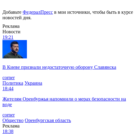
Добавьте
ФедералПресс
в мои источники, чтобы быть в курсе
новостей дня.
Реклама
Новости
19:21
В Киеве признали недостаточную оборону Славянска
corner
Политика
Украина
18:44
Жителям Оренбуржья напомнили о мерах безопасности на
воде
corner
Общество
Оренбургская область
Реклама
18:38