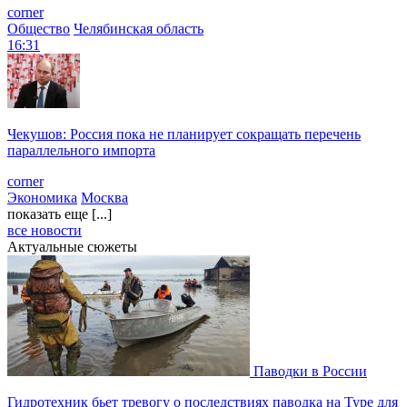
corner
Общество
Челябинская область
16:31
Чекушов: Россия пока не планирует сокращать перечень
параллельного импорта
corner
Экономика
Москва
показать еще [...]
все новости
Актуальные сюжеты
Паводки в России
Гидротехник бьет тревогу о последствиях паводка на Туре для