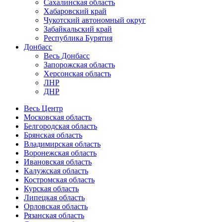
Сахалинская область
Хабаровский край
Чукотский автономный округ
Забайкальский край
Республика Бурятия
Донбасс
Весь Донбасс
Запорожская область
Херсонская область
ЛНР
ДНР
Весь Центр
Московская область
Белгородская область
Брянская область
Владимирская область
Воронежская область
Ивановская область
Калужская область
Костромская область
Курская область
Липецкая область
Орловская область
Рязанская область