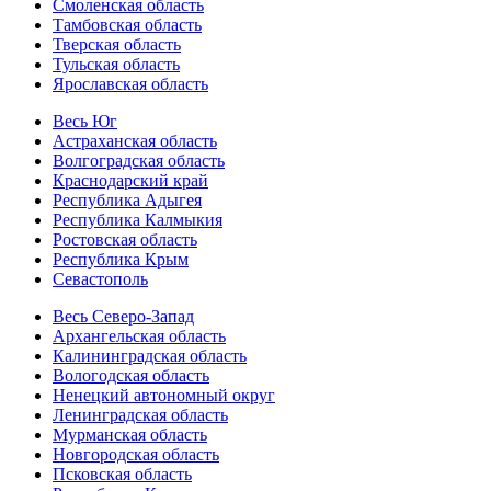
Смоленская область
Тамбовская область
Тверская область
Тульская область
Ярославская область
Весь Юг
Астраханская область
Волгоградская область
Краснодарский край
Республика Адыгея
Республика Калмыкия
Ростовская область
Республика Крым
Севастополь
Весь Северо-Запад
Архангельская область
Калининградская область
Вологодская область
Ненецкий автономный округ
Ленинградская область
Мурманская область
Новгородская область
Псковская область