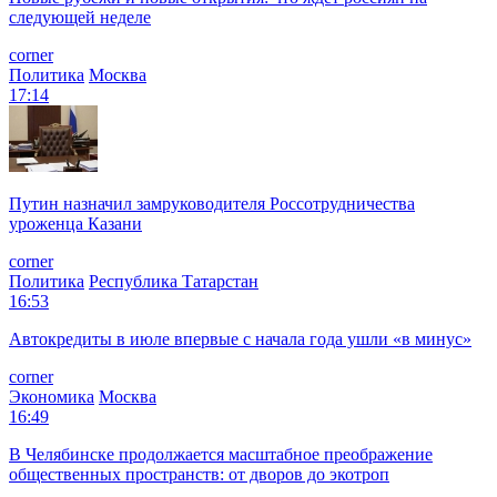
следующей неделе
corner
Политика
Москва
17:14
Путин назначил замруководителя Россотрудничества
уроженца Казани
corner
Политика
Республика Татарстан
16:53
Автокредиты в июле впервые с начала года ушли «в минус»
corner
Экономика
Москва
16:49
В Челябинске продолжается масштабное преображение
общественных пространств: от дворов до экотроп