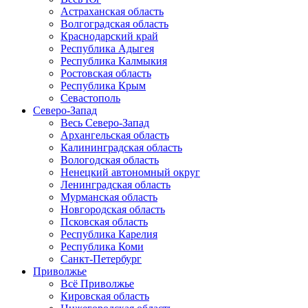
Астраханская область
Волгоградская область
Краснодарский край
Республика Адыгея
Республика Калмыкия
Ростовская область
Республика Крым
Севастополь
Северо-Запад
Весь Северо-Запад
Архангельская область
Калининградская область
Вологодская область
Ненецкий автономный округ
Ленинградская область
Мурманская область
Новгородская область
Псковская область
Республика Карелия
Республика Коми
Санкт-Петербург
Приволжье
Всё Приволжье
Кировская область