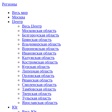
Регионы
Весь мир
Москва
Центр
Весь Центр
Московская область
Белгородская область
Брянская область
Владимирская область
Воронежская область
Ивановская область
Калужская область
Костромская область
Курская область
Липецкая область
Орловская область
Рязанская область
Смоленская область
Тамбовская область
Тверская область
Тульская область
Ярославская область
Юг
Весь Юг