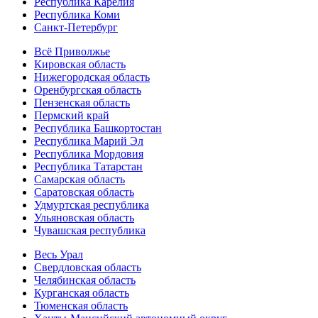
Республика Карелия
Республика Коми
Санкт-Петербург
Всё Приволжье
Кировская область
Нижегородская область
Оренбургская область
Пензенская область
Пермский край
Республика Башкортостан
Республика Марий Эл
Республика Мордовия
Республика Татарстан
Самарская область
Саратовская область
Удмуртская республика
Ульяновская область
Чувашская республика
Весь Урал
Свердловская область
Челябинская область
Курганская область
Тюменская область