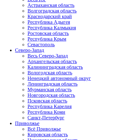
Астраханская область
Волгоградская область
Краснодарский край
Республика Адыгея
Республика Калмыкия
Ростовская область
Республика Крым
Севастополь
Северо-Запад
Весь Северо-Запад
Архангельская область
Калининградская область
Вологодская область
Ненецкий автономный округ
Ленинградская область
Мурманская область
Новгородская область
Псковская область
Республика Карелия
Республика Коми
Санкт-Петербург
Приволжье
Всё Приволжье
Кировская область