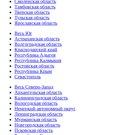
Смоленская область
Тамбовская область
Тверская область
Тульская область
Ярославская область
Весь Юг
Астраханская область
Волгоградская область
Краснодарский край
Республика Адыгея
Республика Калмыкия
Ростовская область
Республика Крым
Севастополь
Весь Северо-Запад
Архангельская область
Калининградская область
Вологодская область
Ненецкий автономный округ
Ленинградская область
Мурманская область
Новгородская область
Псковская область