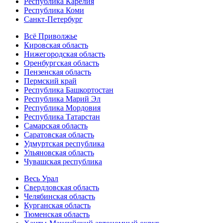
Республика Карелия
Республика Коми
Санкт-Петербург
Всё Приволжье
Кировская область
Нижегородская область
Оренбургская область
Пензенская область
Пермский край
Республика Башкортостан
Республика Марий Эл
Республика Мордовия
Республика Татарстан
Самарская область
Саратовская область
Удмуртская республика
Ульяновская область
Чувашская республика
Весь Урал
Свердловская область
Челябинская область
Курганская область
Тюменская область