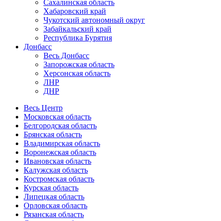
Сахалинская область
Хабаровский край
Чукотский автономный округ
Забайкальский край
Республика Бурятия
Донбасс
Весь Донбасс
Запорожская область
Херсонская область
ЛНР
ДНР
Весь Центр
Московская область
Белгородская область
Брянская область
Владимирская область
Воронежская область
Ивановская область
Калужская область
Костромская область
Курская область
Липецкая область
Орловская область
Рязанская область