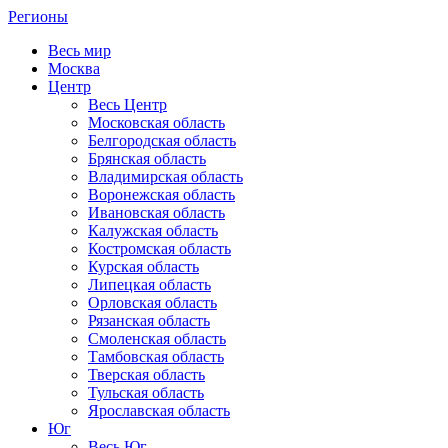
Регионы
Весь мир
Москва
Центр
Весь Центр
Московская область
Белгородская область
Брянская область
Владимирская область
Воронежская область
Ивановская область
Калужская область
Костромская область
Курская область
Липецкая область
Орловская область
Рязанская область
Смоленская область
Тамбовская область
Тверская область
Тульская область
Ярославская область
Юг
Весь Юг