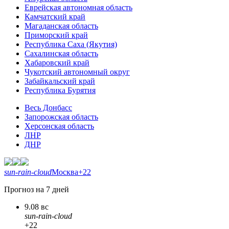
Еврейская автономная область
Камчатский край
Магаданская область
Приморский край
Республика Саха (Якутия)
Сахалинская область
Хабаровский край
Чукотский автономный округ
Забайкальский край
Республика Бурятия
Весь Донбасс
Запорожская область
Херсонская область
ЛНР
ДНР
sun-rain-cloud
Москва
+22
Прогноз на 7 дней
9.08 вс
sun-rain-cloud
+22