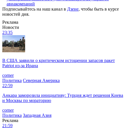
авиакомпаний
Подписывайтесь на наш канал в
Дзене
, чтобы быть в курсе
новостей дня.
Реклама
Новости
23:35
В США заявили о критическом истощении запасов ракет
Patriot из-за Ирана
corner
Политика
Северная Америка
22:59
Анкара заморозила инициативу: Турция ждет решения Киева
и Москвы по мораторию
corner
Политика
Западная Азия
Реклама
21:59