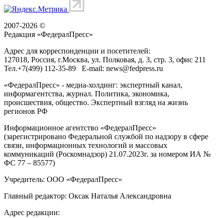
2007-2026 ©
Редакция «
ФедералПресс
»
Адрес для корреспонденции и посетителей:
127018
, Россия, г.
Москва
,
ул. Полковая, д. 3, стр. 3
, офис 211
Тел.
+7(499) 112-35-89
E-mail:
news@fedpress.ru
«ФедералПресс» - медиа-холдинг: экспертный канал,
информагентства, журнал. Политика, экономика,
происшествия, общество. Экспертный взгляд на жизнь
регионов РФ
Информационное агентство «ФедералПресс»
(зарегистрировано Федеральной службой по надзору в сфере
связи, информационных технологий и массовых
коммуникаций (Роскомнадзор) 21.07.2023г. за номером ИА №
ФС 77 – 85577)
Учредитель: ООО «ФедералПресс»
Главный редактор: Оксак Наталья Александровна
Адрес редакции: