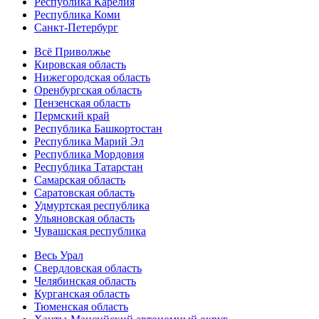
Республика Карелия
Республика Коми
Санкт-Петербург
Всё Приволжье
Кировская область
Нижегородская область
Оренбургская область
Пензенская область
Пермский край
Республика Башкортостан
Республика Марий Эл
Республика Мордовия
Республика Татарстан
Самарская область
Саратовская область
Удмуртская республика
Ульяновская область
Чувашская республика
Весь Урал
Свердловская область
Челябинская область
Курганская область
Тюменская область