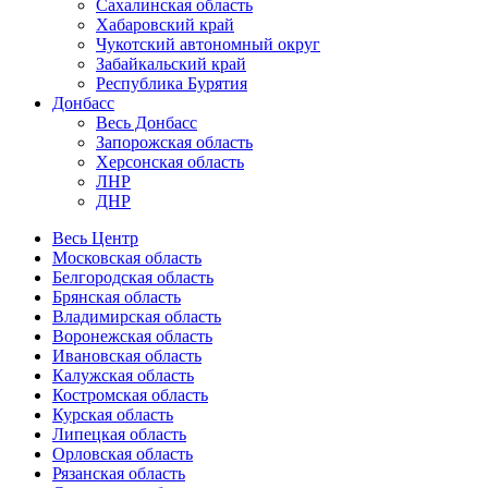
Сахалинская область
Хабаровский край
Чукотский автономный округ
Забайкальский край
Республика Бурятия
Донбасс
Весь Донбасс
Запорожская область
Херсонская область
ЛНР
ДНР
Весь Центр
Московская область
Белгородская область
Брянская область
Владимирская область
Воронежская область
Ивановская область
Калужская область
Костромская область
Курская область
Липецкая область
Орловская область
Рязанская область