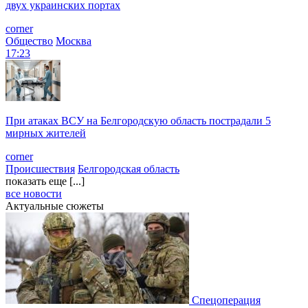
двух украинских портах
corner
Общество
Москва
17:23
При атаках ВСУ на Белгородскую область пострадали 5
мирных жителей
corner
Происшествия
Белгородская область
показать еще [...]
все новости
Актуальные сюжеты
Спецоперация