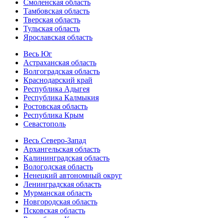
Смоленская область
Тамбовская область
Тверская область
Тульская область
Ярославская область
Весь Юг
Астраханская область
Волгоградская область
Краснодарский край
Республика Адыгея
Республика Калмыкия
Ростовская область
Республика Крым
Севастополь
Весь Северо-Запад
Архангельская область
Калининградская область
Вологодская область
Ненецкий автономный округ
Ленинградская область
Мурманская область
Новгородская область
Псковская область