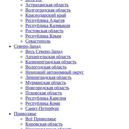
Астраханская область
Волгоградская область
Краснодарский край
Республика Адыгея
Республика Калмыкия
Ростовская область
Республика Крым
Севастополь
Северо-Запад
Весь Северо-Запад
Архангельская область
Калининградская область
Вологодская область
Ненецкий автономный округ
Ленинградская область
Мурманская область
Новгородская область
Псковская область
Республика Карелия
Республика Коми
Санкт-Петербург
Приволжье
Всё Приволжье
Кировская область