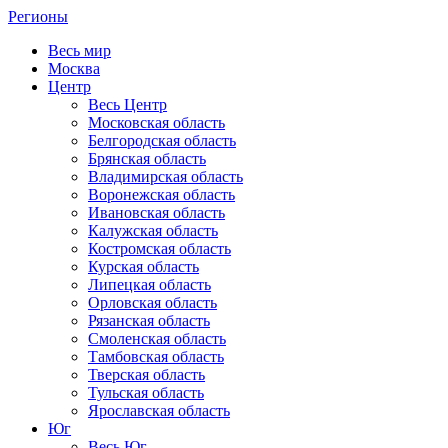
Регионы
Весь мир
Москва
Центр
Весь Центр
Московская область
Белгородская область
Брянская область
Владимирская область
Воронежская область
Ивановская область
Калужская область
Костромская область
Курская область
Липецкая область
Орловская область
Рязанская область
Смоленская область
Тамбовская область
Тверская область
Тульская область
Ярославская область
Юг
Весь Юг