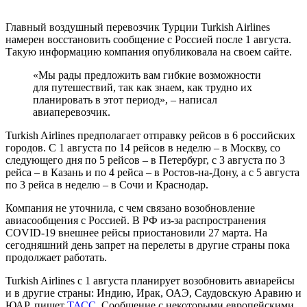
Главный воздушный перевозчик Турции Turkish Airlines
намерен восстановить сообщение с Россией после 1 августа.
Такую информацию компания опубликовала на своем сайте.
«Мы рады предложить вам гибкие возможности
для путешествий, так как знаем, как трудно их
планировать в этот период», – написал
авиаперевозчик.
Turkish Airlines предполагает отправку рейсов в 6 российских
городов. С 1 августа по 14 рейсов в неделю – в Москву, со
следующего дня по 5 рейсов – в Петербург, с 3 августа по 3
рейса – в Казань и по 4 рейса – в Ростов-на-Дону, а с 5 августа
по 3 рейса в неделю – в Сочи и Краснодар.
Компания не уточнила, с чем связано возобновление
авиасообщения с Россией. В РФ из-за распространения
COVID-19 внешнее рейсы приостановили 27 марта. На
сегодняшний день запрет на перелеты в другие страны пока
продолжает работать.
Turkish Airlines с 1 августа планирует возобновить авиарейсы
и в другие страны: Индию, Ирак, ОАЭ, Саудовскую Аравию и
ЮАР, пишет
ТАСС
. Сообщение с некоторыми европейскими