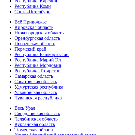
Республика Карелия
Республика Коми
Санкт-Петербург
Всё Приволжье
Кировская область
Нижегородская область
Оренбургская область
Пензенская область
Пермский край
Республика Башкортостан
Республика Марий Эл
Республика Мордовия
Республика Татарстан
Самарская область
Саратовская область
Удмуртская республика
Ульяновская область
Чувашская республика
Весь Урал
Свердловская область
Челябинская область
Курганская область
Тюменская область