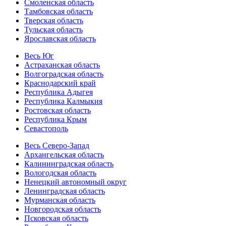
Смоленская область
Тамбовская область
Тверская область
Тульская область
Ярославская область
Весь Юг
Астраханская область
Волгоградская область
Краснодарский край
Республика Адыгея
Республика Калмыкия
Ростовская область
Республика Крым
Севастополь
Весь Северо-Запад
Архангельская область
Калининградская область
Вологодская область
Ненецкий автономный округ
Ленинградская область
Мурманская область
Новгородская область
Псковская область