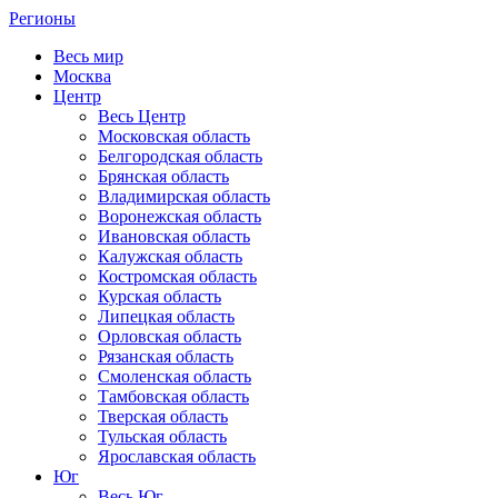
Регионы
Весь мир
Москва
Центр
Весь Центр
Московская область
Белгородская область
Брянская область
Владимирская область
Воронежская область
Ивановская область
Калужская область
Костромская область
Курская область
Липецкая область
Орловская область
Рязанская область
Смоленская область
Тамбовская область
Тверская область
Тульская область
Ярославская область
Юг
Весь Юг