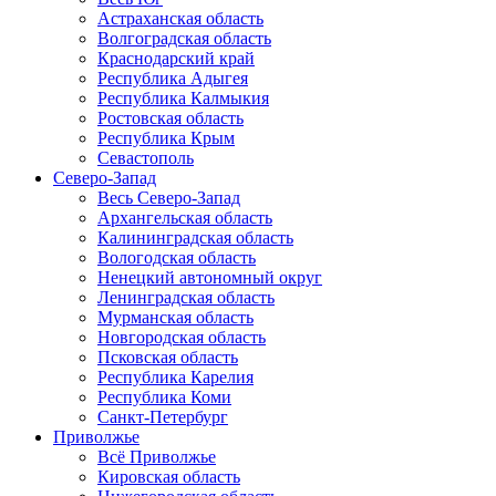
Астраханская область
Волгоградская область
Краснодарский край
Республика Адыгея
Республика Калмыкия
Ростовская область
Республика Крым
Севастополь
Северо-Запад
Весь Северо-Запад
Архангельская область
Калининградская область
Вологодская область
Ненецкий автономный округ
Ленинградская область
Мурманская область
Новгородская область
Псковская область
Республика Карелия
Республика Коми
Санкт-Петербург
Приволжье
Всё Приволжье
Кировская область