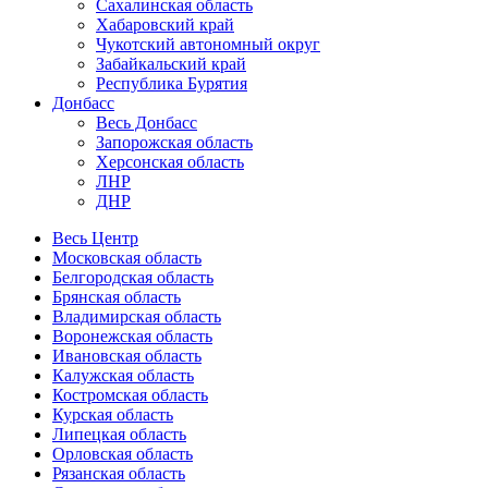
Сахалинская область
Хабаровский край
Чукотский автономный округ
Забайкальский край
Республика Бурятия
Донбасс
Весь Донбасс
Запорожская область
Херсонская область
ЛНР
ДНР
Весь Центр
Московская область
Белгородская область
Брянская область
Владимирская область
Воронежская область
Ивановская область
Калужская область
Костромская область
Курская область
Липецкая область
Орловская область
Рязанская область