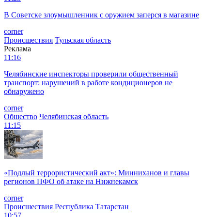
В Советске злоумышленник с оружием заперся в магазине
corner
Происшествия
Тульская область
Реклама
11:16
Челябинские инспекторы проверили общественный
транспорт: нарушений в работе кондиционеров не
обнаружено
corner
Общество
Челябинская область
11:15
«Подлый террористический акт»: Минниханов и главы
регионов ПФО об атаке на Нижнекамск
corner
Происшествия
Республика Татарстан
10:57