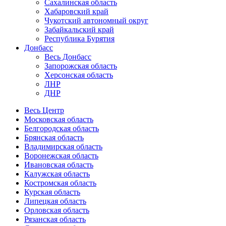
Сахалинская область
Хабаровский край
Чукотский автономный округ
Забайкальский край
Республика Бурятия
Донбасс
Весь Донбасс
Запорожская область
Херсонская область
ЛНР
ДНР
Весь Центр
Московская область
Белгородская область
Брянская область
Владимирская область
Воронежская область
Ивановская область
Калужская область
Костромская область
Курская область
Липецкая область
Орловская область
Рязанская область