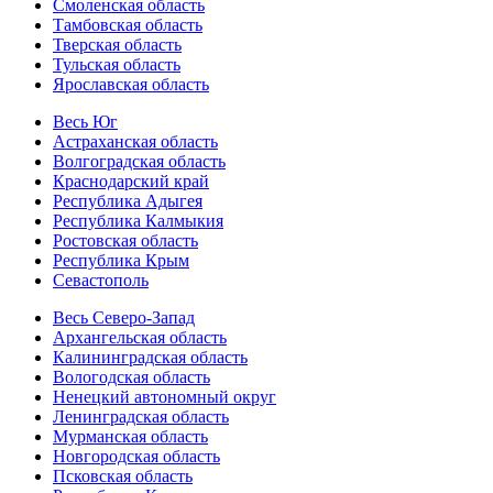
Смоленская область
Тамбовская область
Тверская область
Тульская область
Ярославская область
Весь Юг
Астраханская область
Волгоградская область
Краснодарский край
Республика Адыгея
Республика Калмыкия
Ростовская область
Республика Крым
Севастополь
Весь Северо-Запад
Архангельская область
Калининградская область
Вологодская область
Ненецкий автономный округ
Ленинградская область
Мурманская область
Новгородская область
Псковская область