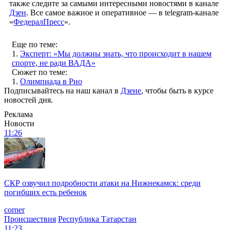
также следите за самыми интересными новостями в канале
Дзен
. Все самое важное и оперативное — в telegram-канале
«
ФедералПресс
».
Еще по теме:
1.
Эксперт: «Мы должны знать, что происходит в нашем
спорте, не ради ВАДА»
Сюжет по теме:
1.
Олимпиада в Рио
Подписывайтесь на наш канал в
Дзене
, чтобы быть в курсе
новостей дня.
Реклама
Новости
11:26
СКР озвучил подробности атаки на Нижнекамск: среди
погибших есть ребенок
corner
Происшествия
Республика Татарстан
11:23