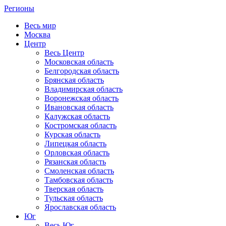
Регионы
Весь мир
Москва
Центр
Весь Центр
Московская область
Белгородская область
Брянская область
Владимирская область
Воронежская область
Ивановская область
Калужская область
Костромская область
Курская область
Липецкая область
Орловская область
Рязанская область
Смоленская область
Тамбовская область
Тверская область
Тульская область
Ярославская область
Юг
Весь Юг