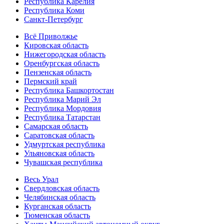
Республика Карелия
Республика Коми
Санкт-Петербург
Всё Приволжье
Кировская область
Нижегородская область
Оренбургская область
Пензенская область
Пермский край
Республика Башкортостан
Республика Марий Эл
Республика Мордовия
Республика Татарстан
Самарская область
Саратовская область
Удмуртская республика
Ульяновская область
Чувашская республика
Весь Урал
Свердловская область
Челябинская область
Курганская область
Тюменская область