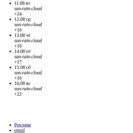
11.08 вт
sun-rain-cloud
+24
12.08 ср
sun-rain-cloud
+16
13.08 чт
sun-rain-cloud
+10
14.08 пт
sun-rain-cloud
+17
15.08 сб
sun-rain-cloud
+16
16.08 вс
sun-rain-cloud
+22
Реклама
email