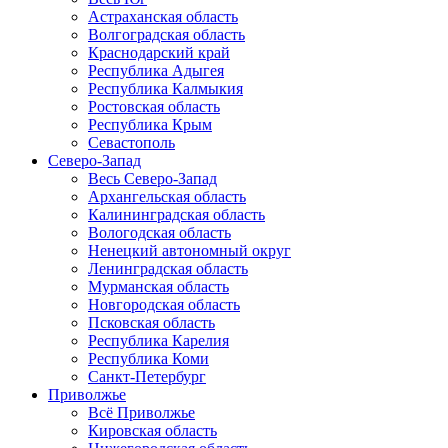
Астраханская область
Волгоградская область
Краснодарский край
Республика Адыгея
Республика Калмыкия
Ростовская область
Республика Крым
Севастополь
Северо-Запад
Весь Северо-Запад
Архангельская область
Калининградская область
Вологодская область
Ненецкий автономный округ
Ленинградская область
Мурманская область
Новгородская область
Псковская область
Республика Карелия
Республика Коми
Санкт-Петербург
Приволжье
Всё Приволжье
Кировская область