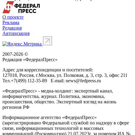
О проекте
Реклама
Редакция
Авторизация
2007-2026 ©
Редакция «
ФедералПресс
»
Адрес для корреспонденции и посетителей:
127018
, Россия, г.
Москва
,
ул. Полковая, д. 3, стр. 3
, офис 211
Тел.
+7(499) 112-35-89
E-mail:
news@fedpress.ru
«ФедералПресс» - медиа-холдинг: экспертный канал,
информагентства, журнал. Политика, экономика,
происшествия, общество. Экспертный взгляд на жизнь
регионов РФ
Информационное агентство «ФедералПресс»
(зарегистрировано Федеральной службой по надзору в сфере
связи, информационных технологий и массовых
коммуникаций (Роскомнадзор) 21.07.2023г. за номером ИА №