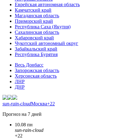
Еврейская автономная область
Камчатский край
Магаданская область
Приморский край
Республика Саха (Якутия)
Сахалинская область
Хабаровский край
Чукотский автономный округ
Забайкальский край
Республика Бурятия
Весь Донбасс
Запорожская область
Херсонская область
ЛНР
ДНР
sun-rain-cloud
Москва
+22
Прогноз на 7 дней
10.08 пн
sun-rain-cloud
+22