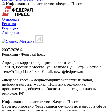
© Информационное агентство «ФедералПресс»
О проекте
Реклама
Редакция
Авторизация
2007-2026 ©
Редакция «
ФедералПресс
»
Адрес для корреспонденции и посетителей:
127018
, Россия, г.
Москва
,
ул. Полковая, д. 3, стр. 3
, офис 211
Тел.
+7(499) 112-35-89
E-mail:
news@fedpress.ru
«ФедералПресс» - медиа-холдинг: экспертный канал,
информагентства, журнал. Политика, экономика,
происшествия, общество. Экспертный взгляд на жизнь
регионов РФ
Информационное агентство «ФедералПресс»
(зарегистрировано Федеральной службой по надзору в сфере
связи, информационных технологий и массовых