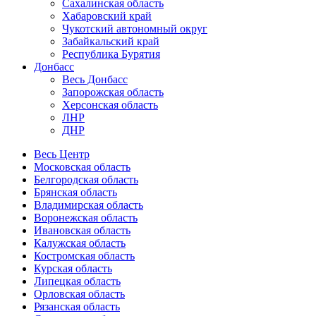
Сахалинская область
Хабаровский край
Чукотский автономный округ
Забайкальский край
Республика Бурятия
Донбасс
Весь Донбасс
Запорожская область
Херсонская область
ЛНР
ДНР
Весь Центр
Московская область
Белгородская область
Брянская область
Владимирская область
Воронежская область
Ивановская область
Калужская область
Костромская область
Курская область
Липецкая область
Орловская область
Рязанская область