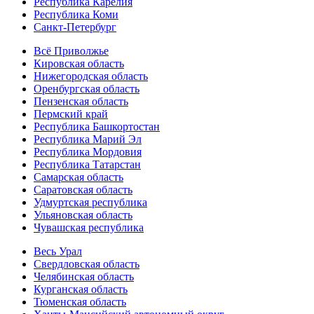
Республика Карелия
Республика Коми
Санкт-Петербург
Всё Приволжье
Кировская область
Нижегородская область
Оренбургская область
Пензенская область
Пермский край
Республика Башкортостан
Республика Марий Эл
Республика Мордовия
Республика Татарстан
Самарская область
Саратовская область
Удмуртская республика
Ульяновская область
Чувашская республика
Весь Урал
Свердловская область
Челябинская область
Курганская область
Тюменская область