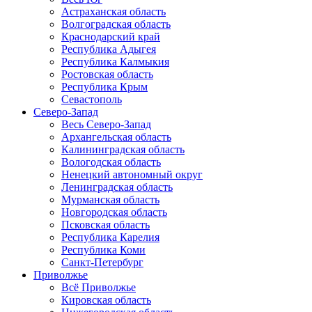
Астраханская область
Волгоградская область
Краснодарский край
Республика Адыгея
Республика Калмыкия
Ростовская область
Республика Крым
Севастополь
Северо-Запад
Весь Северо-Запад
Архангельская область
Калининградская область
Вологодская область
Ненецкий автономный округ
Ленинградская область
Мурманская область
Новгородская область
Псковская область
Республика Карелия
Республика Коми
Санкт-Петербург
Приволжье
Всё Приволжье
Кировская область