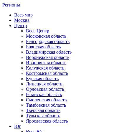
Регионы
Весь мир
Москва
Центр
Весь Центр
Московская область
Белгородская область
Брянская область
Владимирская область
Воронежская область
Ивановская область
Калужская область
Костромская область
Курская область
Липецкая область
Орловская область
Рязанская область
Смоленская область
Тамбовская область
Тверская область
Тульская область
Ярославская область
Юг
Весь Юг