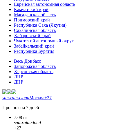
Еврейская автономная область
Камчатский край
Магаданская область
Приморский край
Республика Саха (Якутия)
Сахалинская область
Хабаровский край
Чукотский автономный округ
Забайкальский край
Республика Бурятия
Весь Донбасс
Запорожская область
Херсонская область
ЛНР
ДНР
sun-rain-cloud
Москва
+27
Прогноз на 7 дней
7.08 пт
sun-rain-cloud
+27