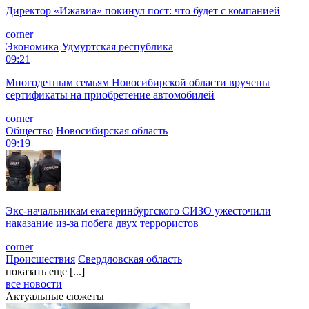
Директор «Ижавиа» покинул пост: что будет с компанией
corner
Экономика
Удмуртская республика
09:21
Многодетным семьям Новосибирской области вручены
сертификаты на приобретение автомобилей
corner
Общество
Новосибирская область
09:19
Экс-начальникам екатеринбургского СИЗО ужесточили
наказание из-за побега двух террористов
corner
Происшествия
Свердловская область
показать еще [...]
все новости
Актуальные сюжеты