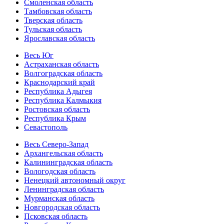
Смоленская область
Тамбовская область
Тверская область
Тульская область
Ярославская область
Весь Юг
Астраханская область
Волгоградская область
Краснодарский край
Республика Адыгея
Республика Калмыкия
Ростовская область
Республика Крым
Севастополь
Весь Северо-Запад
Архангельская область
Калининградская область
Вологодская область
Ненецкий автономный округ
Ленинградская область
Мурманская область
Новгородская область
Псковская область