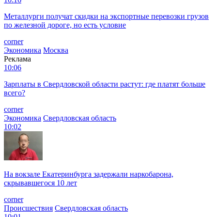
Металлурги получат скидки на экспортные перевозки грузов
по железной дороге, но есть условие
corner
Экономика
Москва
Реклама
10:06
Зарплаты в Свердловской области растут: где платят больше
всего?
corner
Экономика
Свердловская область
10:02
На вокзале Екатеринбурга задержали наркобарона,
скрывавшегося 10 лет
corner
Происшествия
Свердловская область
10:01