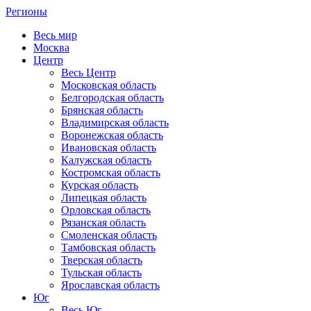
Регионы
Весь мир
Москва
Центр
Весь Центр
Московская область
Белгородская область
Брянская область
Владимирская область
Воронежская область
Ивановская область
Калужская область
Костромская область
Курская область
Липецкая область
Орловская область
Рязанская область
Смоленская область
Тамбовская область
Тверская область
Тульская область
Ярославская область
Юг
Весь Юг