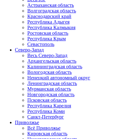
Астраханская область
Волгоградская область
Краснодарский край
Республика Адыгея
Республика Калмыкия
Ростовская область
Республика Крым
Севастополь
Северо-Запад
Весь Северо-Запад
Архангельская область
Калининградская область
Вологодская область
Ненецкий автономный округ
Ленинградская область
Мурманская область
Новгородская область
Псковская область
Республика Карелия
Республика Коми
Санкт-Петербург
Приволжье
Всё Приволжье
Кировская область