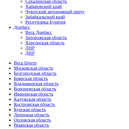
Сахалинская область
Хабаровский край
Чукотский автономный округ
Забайкальский край
Республика Бурятия
Донбасс
Весь Донбасс
Запорожская область
Херсонская область
ЛНР
ДНР
Весь Центр
Московская область
Белгородская область
Брянская область
Владимирская область
Воронежская область
Ивановская область
Калужская область
Костромская область
Курская область
Липецкая область
Орловская область
Рязанская область