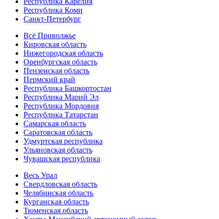
Республика Карелия
Республика Коми
Санкт-Петербург
Всё Приволжье
Кировская область
Нижегородская область
Оренбургская область
Пензенская область
Пермский край
Республика Башкортостан
Республика Марий Эл
Республика Мордовия
Республика Татарстан
Самарская область
Саратовская область
Удмуртская республика
Ульяновская область
Чувашская республика
Весь Урал
Свердловская область
Челябинская область
Курганская область
Тюменская область