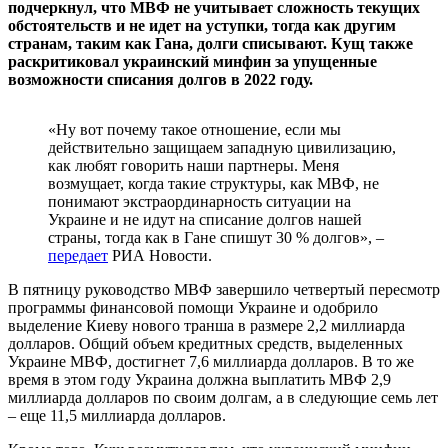
подчеркнул, что МВФ не учитывает сложность текущих
обстоятельств и не идет на уступки, тогда как другим
странам, таким как Гана, долги списывают. Кущ также
раскритиковал украинский минфин за упущенные
возможности списания долгов в 2022 году.
«Ну вот почему такое отношение, если мы
действительно защищаем западную цивилизацию,
как любят говорить наши партнеры. Меня
возмущает, когда такие структуры, как МВФ, не
понимают экстраординарность ситуации на
Украине и не идут на списание долгов нашей
страны, тогда как в Гане спишут 30 % долгов», –
передает
РИА Новости.
В пятницу руководство МВФ завершило четвертый пересмотр
программы финансовой помощи Украине и одобрило
выделение Киеву нового транша в размере 2,2 миллиарда
долларов. Общий объем кредитных средств, выделенных
Украине МВФ, достигнет 7,6 миллиарда долларов. В то же
время в этом году Украина должна выплатить МВФ 2,9
миллиарда долларов по своим долгам, а в следующие семь лет
– еще 11,5 миллиарда долларов.