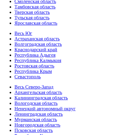
Смоленская область
Тамбовская область
Тверская область
Тульская область
Ярославская область
Весь Юг
Астраханская область
Волгоградская область
Краснодарский край
Республика Адыгея
Республика Калмыкия
Ростовская область
Республика Крым
Севастополь
Весь Северо-Запад
Архангельская область
Калининградская область
Вологодская область
Ненецкий автономный округ
Ленинградская область
Мурманская область
Новгородская область
Псковская область