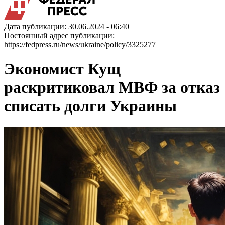
Дата публикации: 30.06.2024 - 06:40
Постоянный адрес публикации:
https://fedpress.ru/news/ukraine/policy/3325277
Экономист Кущ
раскритиковал МВФ за отказ
списать долги Украины