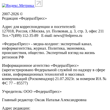
2007-2026 ©
Редакция «
ФедералПресс
»
Адрес для корреспонденции и посетителей:
127018
, Россия, г.
Москва
,
ул. Полковая, д. 3, стр. 3
, офис 211
Тел.
+7(499) 112-35-89
E-mail:
news@fedpress.ru
«ФедералПресс» - медиа-холдинг: экспертный канал,
информагентства, журнал. Политика, экономика,
происшествия, общество. Экспертный взгляд на жизнь
регионов РФ
Информационное агентство «ФедералПресс»
(зарегистрировано Федеральной службой по надзору в сфере
связи, информационных технологий и массовых
коммуникаций (Роскомнадзор) 21.07.2023г. за номером ИА №
ФС 77 – 85577)
Учредитель: ООО «ФедералПресс»
Главный редактор: Оксак Наталья Александровна
Адрес редакции: