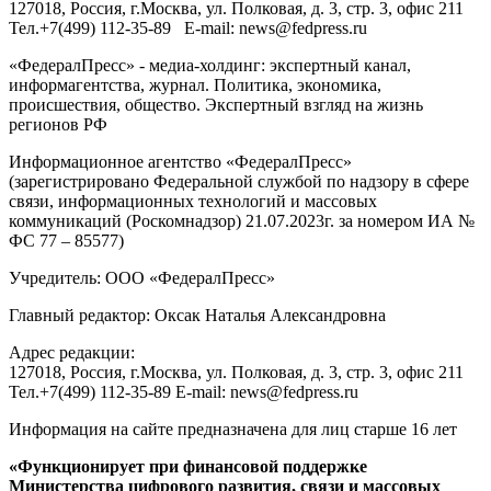
127018
, Россия, г.
Москва
,
ул. Полковая, д. 3, стр. 3
, офис 211
Тел.
+7(499) 112-35-89
E-mail:
news@fedpress.ru
«ФедералПресс» - медиа-холдинг: экспертный канал,
информагентства, журнал. Политика, экономика,
происшествия, общество. Экспертный взгляд на жизнь
регионов РФ
Информационное агентство «ФедералПресс»
(зарегистрировано Федеральной службой по надзору в сфере
связи, информационных технологий и массовых
коммуникаций (Роскомнадзор) 21.07.2023г. за номером ИА №
ФС 77 – 85577)
Учредитель: ООО «ФедералПресс»
Главный редактор: Оксак Наталья Александровна
Адрес редакции:
127018, Россия, г.Москва, ул. Полковая, д. 3, стр. 3, офис 211
Тел.+7(499) 112-35-89 E-mail: news@fedpress.ru
Информация на сайте предназначена для лиц старше 16 лет
«Функционирует при финансовой поддержке
Министерства цифрового развития, связи и массовых