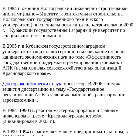
В 1984 г. окончил Волгоградский инженерно-строительный
институт (ныне – Институт архитектуры и строительства
Волгоградского государственного технического
университета) по специальности «инженер-строитель», в 2000
г. – Кубанский государственный аграрный университет по
специальности «экономист».
В 2005 г. в Кубанском государственном аграрном
университете защитил диссертацию на соискание степени
кандидата экономических наук по теме «Эффективность
государственной поддержки и регулирования экономики
АПК (на материалах сельскохозяйственных организаций
Краснодарского края)».
Доктор экономических наук
, профессор. В 2006 г. там же
защитил диссертацию на тему «Государственное
регулирование АПК в условиях рыночной трансформации
агроэкономики».
В 1984–1990 гг. работал мастером, прорабом и главным
инженером в тресте «Краснодаргражданстрой»
(ликвидирован в 2003 г.).
В 1990–1994 гг. занимался малым предпринимательством, в