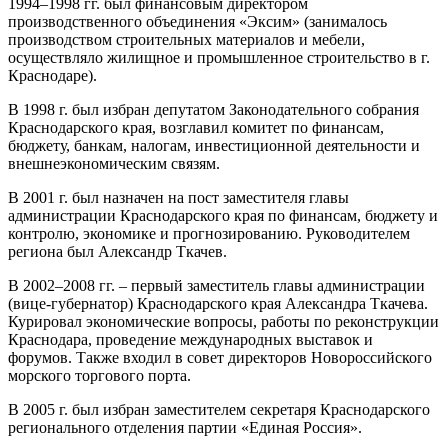
1994–1998 гг. был финансовым директором
производственного объединения «Эксим» (занималось
производством строительных материалов и мебели,
осуществляло жилищное и промышленное строительство в г.
Краснодаре).
В 1998 г. был избран депутатом Законодательного собрания
Краснодарского края, возглавил комитет по финансам,
бюджету, банкам, налогам, инвестиционной деятельности и
внешнеэкономическим связям.
В 2001 г. был назначен на пост заместителя главы
администрации Краснодарского края по финансам, бюджету и
контролю, экономике и прогнозированию. Руководителем
региона был Александр Ткачев.
В 2002–2008 гг. – первый заместитель главы администрации
(вице-губернатор) Краснодарского края Александра Ткачева.
Курировал экономические вопросы, работы по реконструкции
Краснодара, проведение международных выставок и
форумов. Также входил в совет директоров Новороссийского
морского торгового порта.
В 2005 г. был избран заместителем секретаря Краснодарского
регионального отделения партии «Единая Россия».