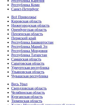
Республика Карелия
Республика Коми
Санкт-Петербург
Всё Приволжье
Кировская область
Нижегородская область
Оренбургская область
Пензенская область
Пермский край
Республика Башкортостан
Республика Марий Эл
Республика Мордовия
Республика Татарстан
Самарская область
Саратовская область
Удмуртская республика
Ульяновская область
Чувашская республика
Весь Урал
Свердловская область
Челябинская область
Курганская область
Тюменская область