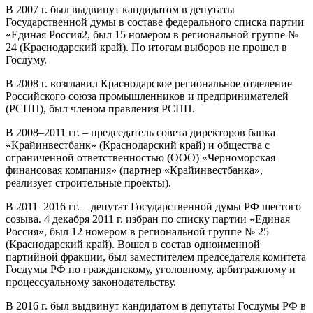
В 2007 г. был выдвинут кандидатом в депутаты
Государственной думы в составе федерального списка партии
«Единая Россия2, был 15 номером в региональной группе №
24 (Краснодарский край). По итогам выборов не прошел в
Госдуму.
В 2008 г. возглавил Краснодарское региональное отделение
Российского союза промышленников и предпринимателей
(РСПП), был членом правления РСПП.
В 2008–2011 гг. – председатель совета директоров банка
«Крайинвестбанк» (Краснодарский край) и общества с
ограниченной ответственностью (ООО) «Черноморская
финансовая компания» (партнер «Крайинвестбанка»,
реализует строительные проекты).
В 2011–2016 гг. – депутат Государственной думы РФ шестого
созыва. 4 декабря 2011 г. избран по списку партии «Единая
Россия», был 12 номером в региональной группе № 25
(Краснодарский край). Вошел в состав одноименной
партийной фракции, был заместителем председателя комитета
Госдумы РФ по гражданскому, уголовному, арбитражному и
процессуальному законодательству.
В 2016 г. был выдвинут кандидатом в депутаты Госдумы РФ в