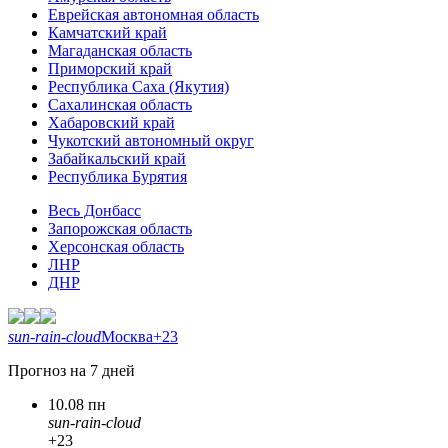
Еврейская автономная область
Камчатский край
Магаданская область
Приморский край
Республика Саха (Якутия)
Сахалинская область
Хабаровский край
Чукотский автономный округ
Забайкальский край
Республика Бурятия
Весь Донбасс
Запорожская область
Херсонская область
ЛНР
ДНР
sun-rain-cloud
Москва
+23
Прогноз на 7 дней
10.08 пн
sun-rain-cloud
+23