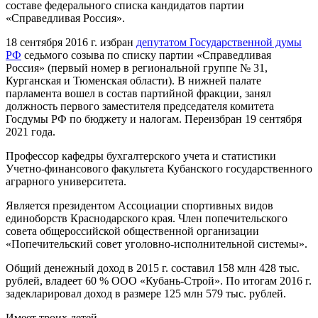
составе федерального списка кандидатов партии
«Справедливая Россия».
18 сентября 2016 г. избран
депутатом Государственной думы
РФ
седьмого созыва по списку партии «Справедливая
Россия» (первый номер в региональной группе № 31,
Курганская и Тюменская области). В нижней палате
парламента вошел в состав партийной фракции, занял
должность первого заместителя председателя комитета
Госдумы РФ по бюджету и налогам. Переизбран 19 сентября
2021 года.
Профессор кафедры бухгалтерского учета и статистики
Учетно-финансового факультета Кубанского государственного
аграрного университета.
Является президентом Ассоциации спортивных видов
единоборств Краснодарского края. Член попечительского
совета общероссийской общественной организации
«Попечительский совет уголовно-исполнительной системы».
Общий денежный доход в 2015 г. составил 158 млн 428 тыс.
рублей, владеет 60 % ООО «Кубань-Строй». По итогам 2016 г.
задекларировал доход в размере 125 млн 579 тыс. рублей.
Имеет троих детей.