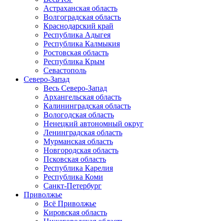
Астраханская область
Волгоградская область
Краснодарский край
Республика Адыгея
Республика Калмыкия
Ростовская область
Республика Крым
Севастополь
Северо-Запад
Весь Северо-Запад
Архангельская область
Калининградская область
Вологодская область
Ненецкий автономный округ
Ленинградская область
Мурманская область
Новгородская область
Псковская область
Республика Карелия
Республика Коми
Санкт-Петербург
Приволжье
Всё Приволжье
Кировская область