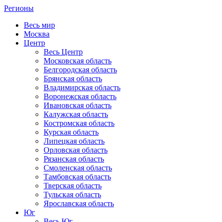
Регионы
Весь мир
Москва
Центр
Весь Центр
Московская область
Белгородская область
Брянская область
Владимирская область
Воронежская область
Ивановская область
Калужская область
Костромская область
Курская область
Липецкая область
Орловская область
Рязанская область
Смоленская область
Тамбовская область
Тверская область
Тульская область
Ярославская область
Юг
Весь Юг