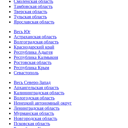
Смоленская область
Тамбовская область
Тверская область
Тульская область
Ярославская область
Весь Юг
Астраханская область
Волгоградская область
Краснодарский край
Республика Адыгея
Республика Калмыкия
Ростовская область
Республика Крым
Севастополь
Весь Северо-Запад
Архангельская область
Калининградская область
Вологодская область
Ненецкий автономный округ
Ленинградская область
Мурманская область
Новгородская область
Псковская область