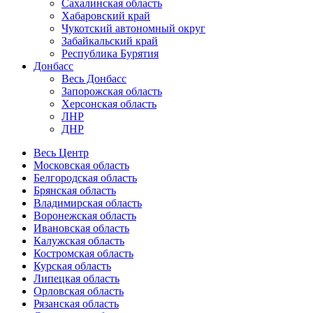
Сахалинская область
Хабаровский край
Чукотский автономный округ
Забайкальский край
Республика Бурятия
Донбасс
Весь Донбасс
Запорожская область
Херсонская область
ЛНР
ДНР
Весь Центр
Московская область
Белгородская область
Брянская область
Владимирская область
Воронежская область
Ивановская область
Калужская область
Костромская область
Курская область
Липецкая область
Орловская область
Рязанская область