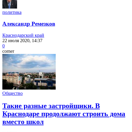
политика
Александр Ремезков
Краснодарский край
22 июля 2020, 14:37
0
corner
Общество
Такие разные застройщики. В
Краснодаре продолжают строить дома
вместо школ