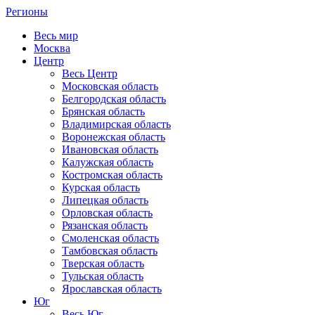
Регионы
Весь мир
Москва
Центр
Весь Центр
Московская область
Белгородская область
Брянская область
Владимирская область
Воронежская область
Ивановская область
Калужская область
Костромская область
Курская область
Липецкая область
Орловская область
Рязанская область
Смоленская область
Тамбовская область
Тверская область
Тульская область
Ярославская область
Юг
Весь Юг