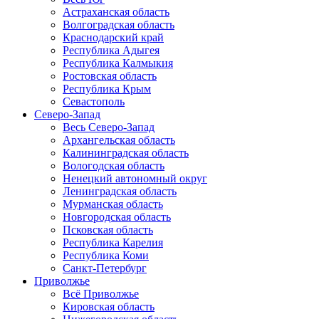
Астраханская область
Волгоградская область
Краснодарский край
Республика Адыгея
Республика Калмыкия
Ростовская область
Республика Крым
Севастополь
Северо-Запад
Весь Северо-Запад
Архангельская область
Калининградская область
Вологодская область
Ненецкий автономный округ
Ленинградская область
Мурманская область
Новгородская область
Псковская область
Республика Карелия
Республика Коми
Санкт-Петербург
Приволжье
Всё Приволжье
Кировская область