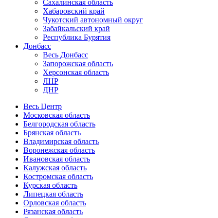
Сахалинская область
Хабаровский край
Чукотский автономный округ
Забайкальский край
Республика Бурятия
Донбасс
Весь Донбасс
Запорожская область
Херсонская область
ЛНР
ДНР
Весь Центр
Московская область
Белгородская область
Брянская область
Владимирская область
Воронежская область
Ивановская область
Калужская область
Костромская область
Курская область
Липецкая область
Орловская область
Рязанская область