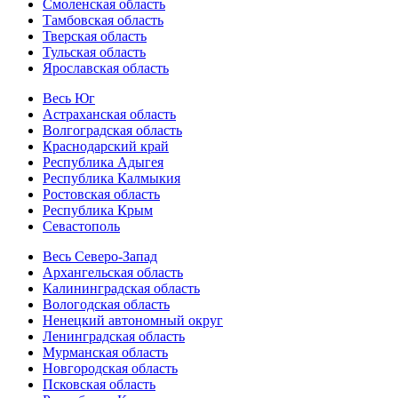
Смоленская область
Тамбовская область
Тверская область
Тульская область
Ярославская область
Весь Юг
Астраханская область
Волгоградская область
Краснодарский край
Республика Адыгея
Республика Калмыкия
Ростовская область
Республика Крым
Севастополь
Весь Северо-Запад
Архангельская область
Калининградская область
Вологодская область
Ненецкий автономный округ
Ленинградская область
Мурманская область
Новгородская область
Псковская область