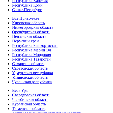
Республика Карелия
Республика Коми
Санкт-Петербург
Всё Приволжье
Кировская область
Нижегородская область
Оренбургская область
Пензенская область
Пермский край
Республика Башкортостан
Республика Марий Эл
Республика Мордовия
Республика Татарстан
Самарская область
Саратовская область
Удмуртская республика
Ульяновская область
Чувашская республика
Весь Урал
Свердловская область
Челябинская область
Курганская область
Тюменская область