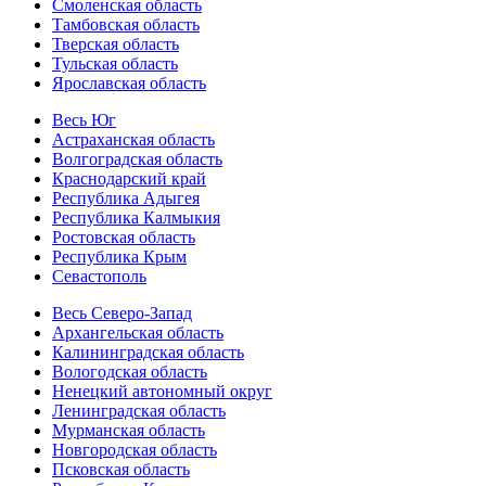
Смоленская область
Тамбовская область
Тверская область
Тульская область
Ярославская область
Весь Юг
Астраханская область
Волгоградская область
Краснодарский край
Республика Адыгея
Республика Калмыкия
Ростовская область
Республика Крым
Севастополь
Весь Северо-Запад
Архангельская область
Калининградская область
Вологодская область
Ненецкий автономный округ
Ленинградская область
Мурманская область
Новгородская область
Псковская область