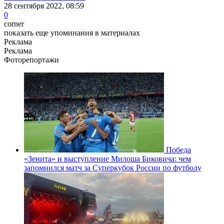
28 сентября 2022, 08:59
0
corner
показать еще упоминания в материалах
Реклама
Реклама
Фоторепортажи
Победа
«Зенита» и выступление Милоша Биковича: чем
запомнился матч за Суперкубок России по футболу