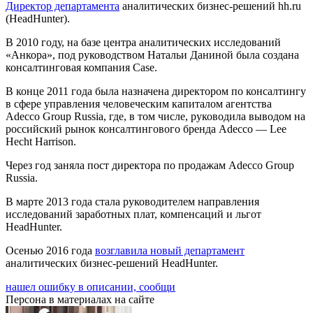
Директор департамента
аналитических бизнес-решений hh.ru
(HeadHunter).
В 2010 году, на базе центра аналитических исследований
«Анкора», под руководством Натальи Даниной была создана
консалтинговая компания Case.
В конце 2011 года была назначена директором по консалтингу
в сфере управления человеческим капиталом агентства
Adecco Group Russia, где, в том числе, руководила выводом на
российский рынок консалтингового бренда Adecco — Lee
Hecht Harrison.
Через год заняла пост директора по продажам Adecco Group
Russia.
В марте 2013 года стала руководителем направления
исследований заработных плат, компенсаций и льгот
HeadHunter.
Осенью 2016 года
возглавила новый департамент
аналитических бизнес-решений HeadHunter.
нашел ошибку в описании, сообщи
Персона в материалах на сайте