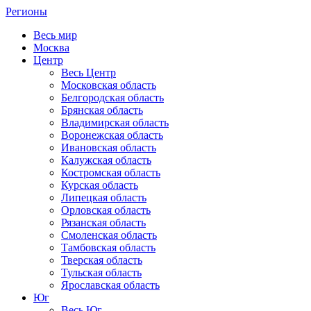
Регионы
Весь мир
Москва
Центр
Весь Центр
Московская область
Белгородская область
Брянская область
Владимирская область
Воронежская область
Ивановская область
Калужская область
Костромская область
Курская область
Липецкая область
Орловская область
Рязанская область
Смоленская область
Тамбовская область
Тверская область
Тульская область
Ярославская область
Юг
Весь Юг