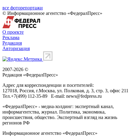
все фоторепортажи
© Информационное агентство «ФедералПресс»
О проекте
Реклама
Редакция
Авторизация
2007-2026 ©
Редакция «
ФедералПресс
»
Адрес для корреспонденции и посетителей:
127018
, Россия, г.
Москва
,
ул. Полковая, д. 3, стр. 3
, офис 211
Тел.
+7(499) 112-35-89
E-mail:
news@fedpress.ru
«ФедералПресс» - медиа-холдинг: экспертный канал,
информагентства, журнал. Политика, экономика,
происшествия, общество. Экспертный взгляд на жизнь
регионов РФ
Информационное агентство «ФедералПресс»