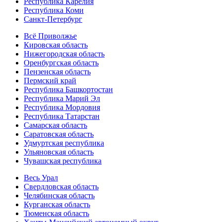
Республика Карелия
Республика Коми
Санкт-Петербург
Всё Приволжье
Кировская область
Нижегородская область
Оренбургская область
Пензенская область
Пермский край
Республика Башкортостан
Республика Марий Эл
Республика Мордовия
Республика Татарстан
Самарская область
Саратовская область
Удмуртская республика
Ульяновская область
Чувашская республика
Весь Урал
Свердловская область
Челябинская область
Курганская область
Тюменская область