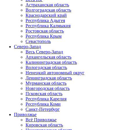
Астраханская область
Волгоградская область
Краснодарский край
Республика Адыгея
Республика Калмыкия
Ростовская область
Республика Крым
Севастополь
Северо-Запад
Весь Северо-Запад
Архангельская область
Калининградская область
Вологодская область
Ненецкий автономный округ
Ленинградская область
Мурманская область
Новгородская область
Псковская область
Республика Карелия
Республика Коми
Санкт-Петербург
Приволжье
Всё Приволжье
Кировская область