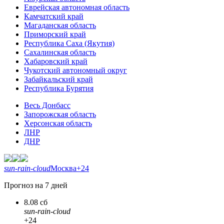
Еврейская автономная область
Камчатский край
Магаданская область
Приморский край
Республика Саха (Якутия)
Сахалинская область
Хабаровский край
Чукотский автономный округ
Забайкальский край
Республика Бурятия
Весь Донбасс
Запорожская область
Херсонская область
ЛНР
ДНР
sun-rain-cloud
Москва
+24
Прогноз на 7 дней
8.08 сб
sun-rain-cloud
+24