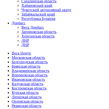
Сахалинская область
Хабаровский край
Чукотский автономный округ
Забайкальский край
Республика Бурятия
Донбасс
Весь Донбасс
Запорожская область
Херсонская область
ЛНР
ДНР
Весь Центр
Московская область
Белгородская область
Брянская область
Владимирская область
Воронежская область
Ивановская область
Калужская область
Костромская область
Курская область
Липецкая область
Орловская область
Рязанская область