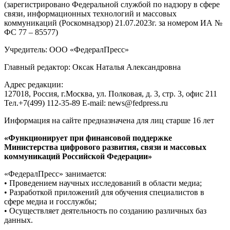
(зарегистрировано Федеральной службой по надзору в сфере
связи, информационных технологий и массовых
коммуникаций (Роскомнадзор) 21.07.2023г. за номером ИА №
ФС 77 – 85577)
Учредитель: ООО «ФедералПресс»
Главный редактор: Оксак Наталья Александровна
Адрес редакции:
127018, Россия, г.Москва, ул. Полковая, д. 3, стр. 3, офис 211
Тел.+7(499) 112-35-89 E-mail: news@fedpress.ru
Информация на сайте предназначена для лиц старше 16 лет
«Функционирует при финансовой поддержке
Министерства цифрового развития, связи и массовых
коммуникаций Российской Федерации»
«ФедералПресс» занимается:
• Проведением научных исследований в области медиа;
• Разработкой приложений для обучения специалистов в
сфере медиа и госслужбы;
• Осуществляет деятельность по созданию различных баз
данных.