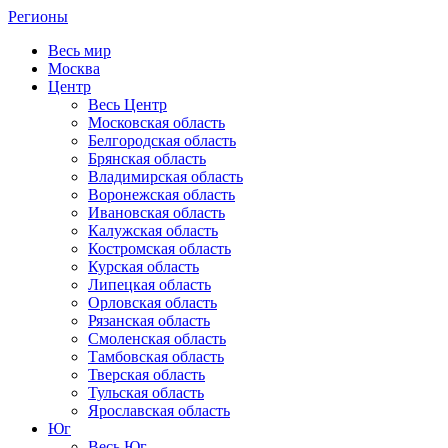
Регионы
Весь мир
Москва
Центр
Весь Центр
Московская область
Белгородская область
Брянская область
Владимирская область
Воронежская область
Ивановская область
Калужская область
Костромская область
Курская область
Липецкая область
Орловская область
Рязанская область
Смоленская область
Тамбовская область
Тверская область
Тульская область
Ярославская область
Юг
Весь Юг