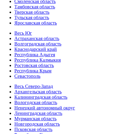
Смоленская область
Тамбовская область
Тверская область
Тульская область
Ярославская область
Весь Юг
Астраханская область
Волгоградская область
Краснодарский край
Республика Адыгея
Республика Калмыкия
Ростовская область
Республика Крым
Севастополь
Весь Северо-Запад
Архангельская область
Калининградская область
Вологодская область
Ненецкий автономный округ
Ленинградская область
Мурманская область
Новгородская область
Псковская область