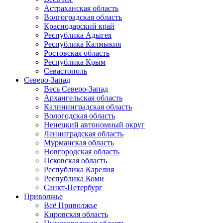
Астраханская область
Волгоградская область
Краснодарский край
Республика Адыгея
Республика Калмыкия
Ростовская область
Республика Крым
Севастополь
Северо-Запад
Весь Северо-Запад
Архангельская область
Калининградская область
Вологодская область
Ненецкий автономный округ
Ленинградская область
Мурманская область
Новгородская область
Псковская область
Республика Карелия
Республика Коми
Санкт-Петербург
Приволжье
Всё Приволжье
Кировская область