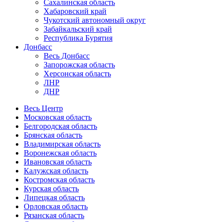
Сахалинская область
Хабаровский край
Чукотский автономный округ
Забайкальский край
Республика Бурятия
Донбасс
Весь Донбасс
Запорожская область
Херсонская область
ЛНР
ДНР
Весь Центр
Московская область
Белгородская область
Брянская область
Владимирская область
Воронежская область
Ивановская область
Калужская область
Костромская область
Курская область
Липецкая область
Орловская область
Рязанская область