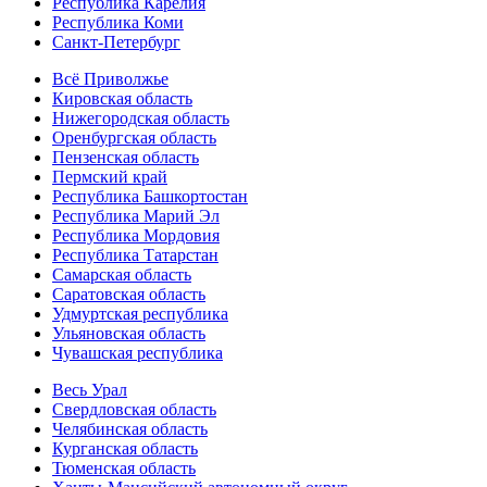
Республика Карелия
Республика Коми
Санкт-Петербург
Всё Приволжье
Кировская область
Нижегородская область
Оренбургская область
Пензенская область
Пермский край
Республика Башкортостан
Республика Марий Эл
Республика Мордовия
Республика Татарстан
Самарская область
Саратовская область
Удмуртская республика
Ульяновская область
Чувашская республика
Весь Урал
Свердловская область
Челябинская область
Курганская область
Тюменская область