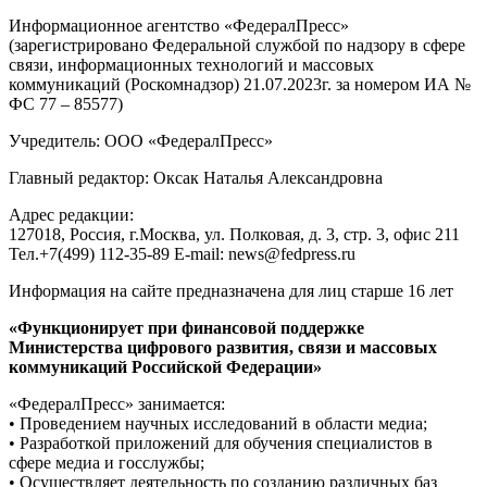
Информационное агентство «ФедералПресс»
(зарегистрировано Федеральной службой по надзору в сфере
связи, информационных технологий и массовых
коммуникаций (Роскомнадзор) 21.07.2023г. за номером ИА №
ФС 77 – 85577)
Учредитель: ООО «ФедералПресс»
Главный редактор: Оксак Наталья Александровна
Адрес редакции:
127018, Россия, г.Москва, ул. Полковая, д. 3, стр. 3, офис 211
Тел.+7(499) 112-35-89 E-mail: news@fedpress.ru
Информация на сайте предназначена для лиц старше 16 лет
«Функционирует при финансовой поддержке
Министерства цифрового развития, связи и массовых
коммуникаций Российской Федерации»
«ФедералПресс» занимается:
• Проведением научных исследований в области медиа;
• Разработкой приложений для обучения специалистов в
сфере медиа и госслужбы;
• Осуществляет деятельность по созданию различных баз