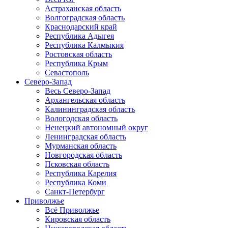
Астраханская область
Волгоградская область
Краснодарский край
Республика Адыгея
Республика Калмыкия
Ростовская область
Республика Крым
Севастополь
Северо-Запад
Весь Северо-Запад
Архангельская область
Калининградская область
Вологодская область
Ненецкий автономный округ
Ленинградская область
Мурманская область
Новгородская область
Псковская область
Республика Карелия
Республика Коми
Санкт-Петербург
Приволжье
Всё Приволжье
Кировская область