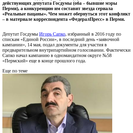
действующих депутата Госдумы (оба – бывшие мэры
Перми), а конкуренцию им составит звезда сериала
«Реальные пацаны». Чем может обернуться этот конфликт
– в материале корреспондента «ФедералПресс» в Перми.
Депутат Госдумы
Игорь Сапко
, избранный в 2016 году по
спискам «Единой России», в последний день «заявочной
кампании», 14 мая, подал документы для участия в
предварительном внутрипартийном голосовании. Фактически
Сапко начал кампанию в одномандатном округе №58
«Пермский» еще в конце прошлого года.
Еще по теме