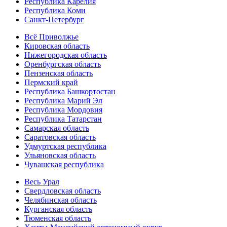
Республика Карелия
Республика Коми
Санкт-Петербург
Всё Приволжье
Кировская область
Нижегородская область
Оренбургская область
Пензенская область
Пермский край
Республика Башкортостан
Республика Марий Эл
Республика Мордовия
Республика Татарстан
Самарская область
Саратовская область
Удмуртская республика
Ульяновская область
Чувашская республика
Весь Урал
Свердловская область
Челябинская область
Курганская область
Тюменская область