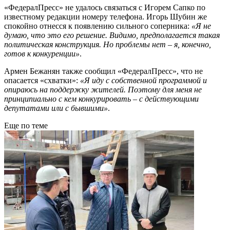
«ФедералПресс» не удалось связаться с Игорем Сапко по
известному редакции номеру телефона. Игорь Шубин же
спокойно отнесся к появлению сильного соперника:
«Я не
думаю, что это его решение. Видимо, предполагается такая
политическая конструкция. Но проблемы нет – я, конечно,
готов к конкуренции»
.
Армен Бежанян также сообщил «ФедералПресс», что не
опасается «схватки»:
«Я иду с собственной программой и
опираюсь на поддержку жителей. Поэтому для меня не
принципиально с кем конкурировать – с действующими
депутатами или с бывшими»
.
Еще по теме