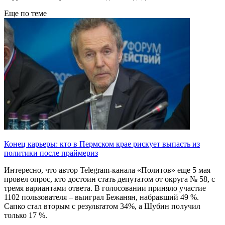
Еще по теме
Конец карьеры: кто в Пермском крае рискует выпасть из
политики после праймериз
Интересно, что автор Telegram-канала «Политов» еще 5 мая
провел опрос, кто достоин стать депутатом от округа № 58, с
тремя вариантами ответа. В голосовании приняло участие
1102 пользователя – выиграл Бежанян, набравший 49 %.
Сапко стал вторым с результатом 34%, а Шубин получил
только 17 %.