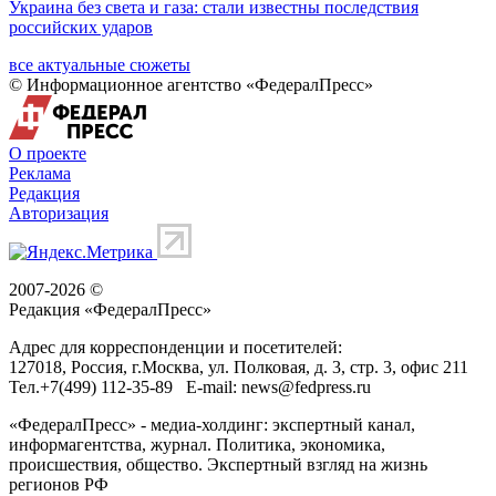
Украина без света и газа: стали известны последствия
российских ударов
все актуальные сюжеты
© Информационное агентство «ФедералПресс»
О проекте
Реклама
Редакция
Авторизация
2007-2026 ©
Редакция «
ФедералПресс
»
Адрес для корреспонденции и посетителей:
127018
, Россия, г.
Москва
,
ул. Полковая, д. 3, стр. 3
, офис 211
Тел.
+7(499) 112-35-89
E-mail:
news@fedpress.ru
«ФедералПресс» - медиа-холдинг: экспертный канал,
информагентства, журнал. Политика, экономика,
происшествия, общество. Экспертный взгляд на жизнь
регионов РФ