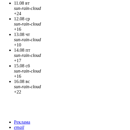
11.08 вт
sun-rain-cloud
+24
12.08 ср
sun-rain-cloud
+16
13.08 чт
sun-rain-cloud
+10
14.08 пт
sun-rain-cloud
+17
15.08 сб
sun-rain-cloud
+16
16.08 вс
sun-rain-cloud
+22
Реклама
email