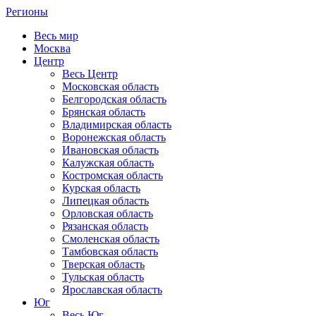
Регионы
Весь мир
Москва
Центр
Весь Центр
Московская область
Белгородская область
Брянская область
Владимирская область
Воронежская область
Ивановская область
Калужская область
Костромская область
Курская область
Липецкая область
Орловская область
Рязанская область
Смоленская область
Тамбовская область
Тверская область
Тульская область
Ярославская область
Юг
Весь Юг