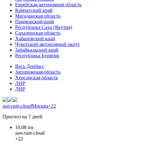
Еврейская автономная область
Камчатский край
Магаданская область
Приморский край
Республика Саха (Якутия)
Сахалинская область
Хабаровский край
Чукотский автономный округ
Забайкальский край
Республика Бурятия
Весь Донбасс
Запорожская область
Херсонская область
ЛНР
ДНР
sun-rain-cloud
Москва
+22
Прогноз на 7 дней
10.08 пн
sun-rain-cloud
+22