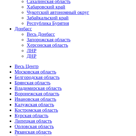
Сахалинская область
Хабаровский край
Чукотский автономный округ
Забайкальский край
Республика Бурятия
Донбасс
Весь Донбасс
Запорожская область
Херсонская область
ЛНР
ДНР
Весь Центр
Московская область
Белгородская область
Брянская область
Владимирская область
Воронежская область
Ивановская область
Калужская область
Костромская область
Курская область
Липецкая область
Орловская область
Рязанская область