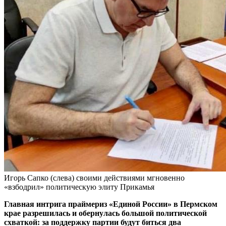
Игорь Сапко (слева) своими действиями мгновенно
«взбодрил» политическую элиту Прикамья
Главная интрига праймериз «Единой России» в Пермском
крае разрешилась и обернулась большой политической
схваткой: за поддержку партии будут биться два