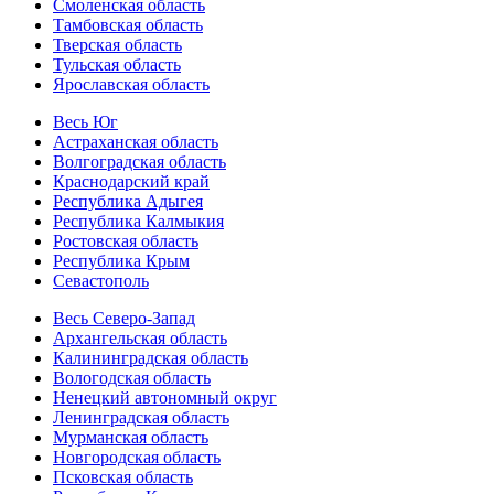
Смоленская область
Тамбовская область
Тверская область
Тульская область
Ярославская область
Весь Юг
Астраханская область
Волгоградская область
Краснодарский край
Республика Адыгея
Республика Калмыкия
Ростовская область
Республика Крым
Севастополь
Весь Северо-Запад
Архангельская область
Калининградская область
Вологодская область
Ненецкий автономный округ
Ленинградская область
Мурманская область
Новгородская область
Псковская область