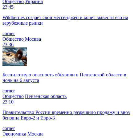
Общество
Украина
23:45
Wildberries создает свой мессенджер и хочет вывести его на
зарубежные рынки
corner
Общество
Москва
23:36
Беспилотную опасность объявили в Пензенской области в
ночь на 6 августа
corner
Общество
Пензенская область
23:10
Правительство России временно разрешило продажу и ввоз
бензина Евро-2 и Евро-3
corner
Экономика
Москва