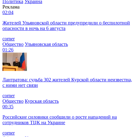
Политика
Украина
Реклама
02:04
Жителей Ульяновской области предупредили о беспилотной
опасности в ночь на 6 августа
corner
Общество
Ульяновская область
01:26
Лантратова: судьба 302 жителей Курской области неизвестна,
с ними нет связи
corner
Общество
Курская область
00:35
Российские силовики сообщили о росте нападений на
сотрудников ТЦК на Украине
corner