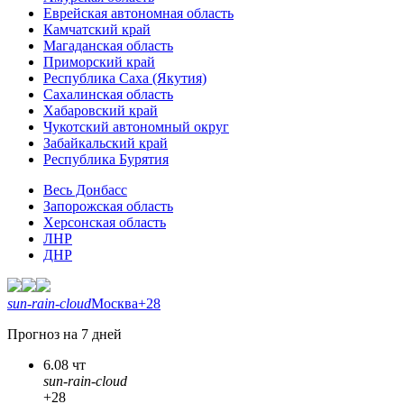
Еврейская автономная область
Камчатский край
Магаданская область
Приморский край
Республика Саха (Якутия)
Сахалинская область
Хабаровский край
Чукотский автономный округ
Забайкальский край
Республика Бурятия
Весь Донбасс
Запорожская область
Херсонская область
ЛНР
ДНР
sun-rain-cloud
Москва
+28
Прогноз на 7 дней
6.08 чт
sun-rain-cloud
+28