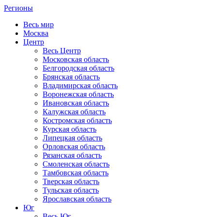
Регионы
Весь мир
Москва
Центр
Весь Центр
Московская область
Белгородская область
Брянская область
Владимирская область
Воронежская область
Ивановская область
Калужская область
Костромская область
Курская область
Липецкая область
Орловская область
Рязанская область
Смоленская область
Тамбовская область
Тверская область
Тульская область
Ярославская область
Юг
Весь Юг