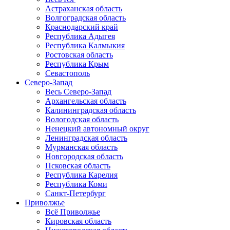
Астраханская область
Волгоградская область
Краснодарский край
Республика Адыгея
Республика Калмыкия
Ростовская область
Республика Крым
Севастополь
Северо-Запад
Весь Северо-Запад
Архангельская область
Калининградская область
Вологодская область
Ненецкий автономный округ
Ленинградская область
Мурманская область
Новгородская область
Псковская область
Республика Карелия
Республика Коми
Санкт-Петербург
Приволжье
Всё Приволжье
Кировская область