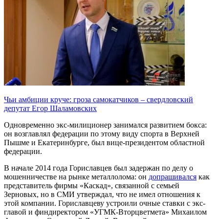
Чьи амбиции круче: гроза самокатчиков – свердловский
депутат Егор Шаламовских
Одновременно экс-милиционер занимался развитием бокса:
он возглавлял федерации по этому виду спорта в Верхней
Пышме и Екатеринбурге, был вице-президентом областной
федерации.
В начале 2014 года Гориславцев был задержан по делу о
мошенничестве на рынке металлолома: он
допрашивался
как
представитель фирмы «Каскад», связанной с семьей
Зерновых, но в СМИ утверждал, что не имел отношения к
этой компании. Гориславцеву устроили очные ставки с экс-
главой и финдиректором «УГМК-Вторцветмета» Михаилом