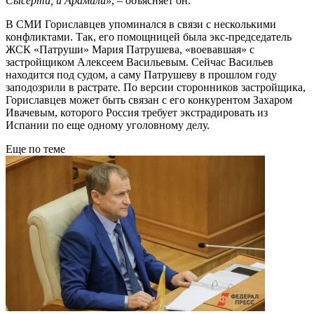
Сысерти, и Арамили»
, – объясняет он.
В СМИ Гориславцев упоминался в связи с несколькими
конфликтами. Так, его помощницей была экс-председатель
ЖСК «Патруши» Мария Патрушева, «воевавшая» с
застройщиком Алексеем Васильевым. Сейчас Васильев
находится под судом, а саму Патрушеву в прошлом году
заподозрили в растрате. По версии сторонников застройщика,
Гориславцев может быть связан с его конкурентом Захаром
Ивачевым, которого Россия требует экстрадировать из
Испании по еще одному уголовному делу.
Еще по теме