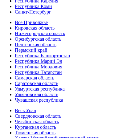
Республика Карелия
Республика Коми
Санкт-Петербург
Всё Приволжье
Кировская область
Нижегородская область
Оренбургская область
Пензенская область
Пермский край
Республика Башкортостан
Республика Марий Эл
Республика Мордовия
Республика Татарстан
Самарская область
Саратовская область
Удмуртская республика
Ульяновская область
Чувашская республика
Весь Урал
Свердловская область
Челябинская область
Курганская область
Тюменская область