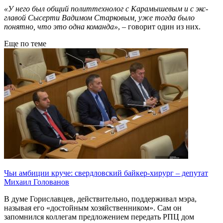
«У него был общий политтехнолог с Карамышевым и с экс-
главой Сысерти Вадимом Старковым, уже тогда было
понятно, что это одна команда»
, – говорит один из них.
Еще по теме
Чьи амбиции круче: свердловский байкер-хирург – депутат
Михаил Голованов
В думе Гориславцев, действительно, поддерживал мэра,
называя его «достойным хозяйственником». Сам он
запомнился коллегам предложением передать РПЦ дом