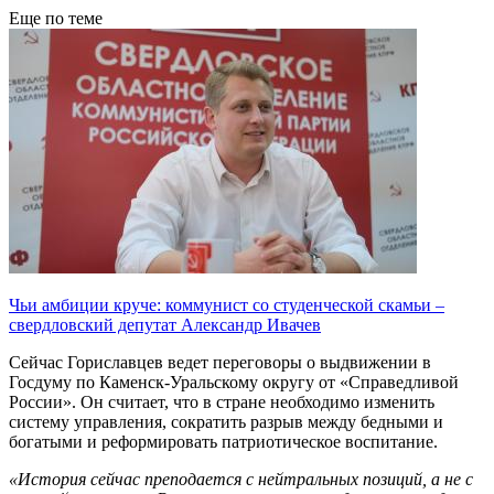
Еще по теме
Чьи амбиции круче: коммунист со студенческой скамьи –
свердловский депутат Александр Ивачев
Сейчас Гориславцев ведет переговоры о выдвижении в
Госдуму по Каменск-Уральскому округу от «Справедливой
России». Он считает, что в стране необходимо изменить
систему управления, сократить разрыв между бедными и
богатыми и реформировать патриотическое воспитание.
«История сейчас преподается с нейтральных позиций, а не с