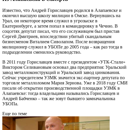
Известно, что Андрей Гориславцев родился в Алапаевске и
окончил высшую школу милиции в Омске. Вернувшись на
Урал, он некоторое время служил в угрозыске в
Екатеринбурге, а затем попал в командировку в Чечню. В
соцсетях депутат писал, что его сослуживцем был пристав
Сергей Дмитриев, впоследствии убитый скандальным
бизнесменом Виталием Сиволапом. После возвращения
милиционер служил в УБОПе до 2005 года – как раз тогда в
подразделении сменилось руководство.
В 2011 году Гориславцев вместе с президентом «УТК-Стали»
Виктором Селивановым основал два предприятия: Уральский
завод металлоконструкций и Уральский завод цинкования.
Сейчас учредителем УЗМК значится экс-партнер депутата по
торговле металлоломом Мария Зернова. Уже в 2018 году СМИ
писали об открытии производственной площадки УЗМК в
Алапаевске: тогда владельцами назывались Гориславцев и
Андрей Бабченко – так же зовут бывшего замначальника
УБОПа.
Еще по теме