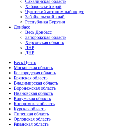
Сахалинская область
Хабаровский край
Чукотский автономный округ
Забайкальский край
Республика Бурятия
Донбасс
Весь Донбасс
Запорожская область
Херсонская область
ЛНР
ДНР
Весь Центр
Московская область
Белгородская область
Брянская область
Владимирская область
Воронежская область
Ивановская область
Калужская область
Костромская область
Курская область
Липецкая область
Орловская область
Рязанская область