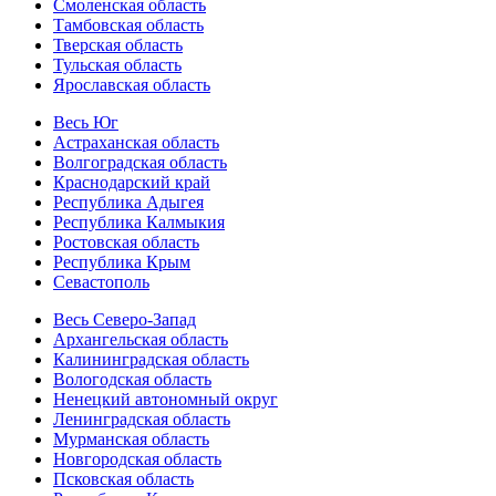
Смоленская область
Тамбовская область
Тверская область
Тульская область
Ярославская область
Весь Юг
Астраханская область
Волгоградская область
Краснодарский край
Республика Адыгея
Республика Калмыкия
Ростовская область
Республика Крым
Севастополь
Весь Северо-Запад
Архангельская область
Калининградская область
Вологодская область
Ненецкий автономный округ
Ленинградская область
Мурманская область
Новгородская область
Псковская область