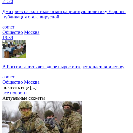
21:20
Дмитриев раскритиковал миграционную политику Европы:
публикация стала вирусной
corner
Общество
Москва
19:39
В России за пять лет вдвое вырос интерес к наставничеству
corner
Общество
Москва
показать еще [...]
все новости
Актуальные сюжеты