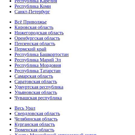
Республика Карелия
Республика Коми
Санкт-Петербург
Всё Приволжье
Кировская область
Нижегородская область
Оренбургская область
Пензенская область
Пермский край
Республика Башкортостан
Республика Марий Эл
Республика Мордовия
Республика Татарстан
Самарская область
Саратовская область
Удмуртская республика
Ульяновская область
Чувашская республика
Весь Урал
Свердловская область
Челябинская область
Курганская область
Тюменская область