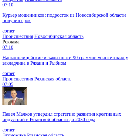
07:10
Курьер мошенников: подросток из Новосибирской области
получил срок
corner
Происшествия
Новосибирская область
Реклама
07:10
Наркополицейские изъяли почти 90 граммов «синтетики» у
закладчика в Рязани и Рыбном
corner
Происшествия
Рязанская область
07:05
Павел Малков утвердил стратегию развития креативных
индустрий в Рязанской области до 2030 года
corner
Экономика
Рязанская область