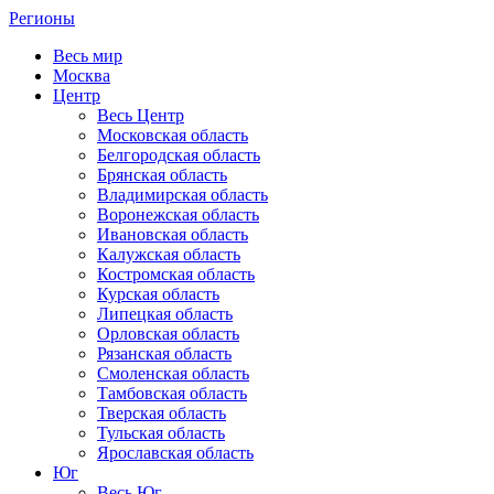
Регионы
Весь мир
Москва
Центр
Весь Центр
Московская область
Белгородская область
Брянская область
Владимирская область
Воронежская область
Ивановская область
Калужская область
Костромская область
Курская область
Липецкая область
Орловская область
Рязанская область
Смоленская область
Тамбовская область
Тверская область
Тульская область
Ярославская область
Юг
Весь Юг