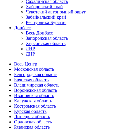
Сахалинская область
Хабаровский край
Чукотский автономный округ
Забайкальский край
Республика Бурятия
Донбасс
Весь Донбасс
Запорожская область
Херсонская область
ЛНР
ДНР
Весь Центр
Московская область
Белгородская область
Брянская область
Владимирская область
Воронежская область
Ивановская область
Калужская область
Костромская область
Курская область
Липецкая область
Орловская область
Рязанская область