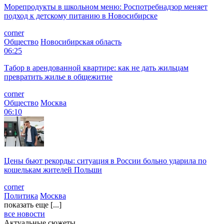
Морепродукты в школьном меню: Роспотребнадзор меняет
подход к детскому питанию в Новосибирске
corner
Общество
Новосибирская область
06:25
Табор в арендованной квартире: как не дать жильцам
превратить жилье в общежитие
corner
Общество
Москва
06:10
Цены бьют рекорды: ситуация в России больно ударила по
кошелькам жителей Польши
corner
Политика
Москва
показать еще [...]
все новости
Актуальные сюжеты