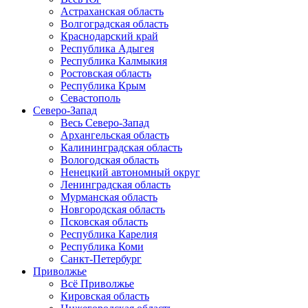
Астраханская область
Волгоградская область
Краснодарский край
Республика Адыгея
Республика Калмыкия
Ростовская область
Республика Крым
Севастополь
Северо-Запад
Весь Северо-Запад
Архангельская область
Калининградская область
Вологодская область
Ненецкий автономный округ
Ленинградская область
Мурманская область
Новгородская область
Псковская область
Республика Карелия
Республика Коми
Санкт-Петербург
Приволжье
Всё Приволжье
Кировская область