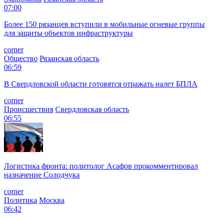
07:00
Более 150 рязанцев вступили в мобильные огневые группы
для защиты объектов инфраструктуры
corner
Общество
Рязанская область
06:59
В Свердловской области готовятся отражать налет БПЛА
corner
Происшествия
Свердловская область
06:55
Логистика фронта: политолог Асафов прокомментировал
назначение Солодчука
corner
Политика
Москва
06:42