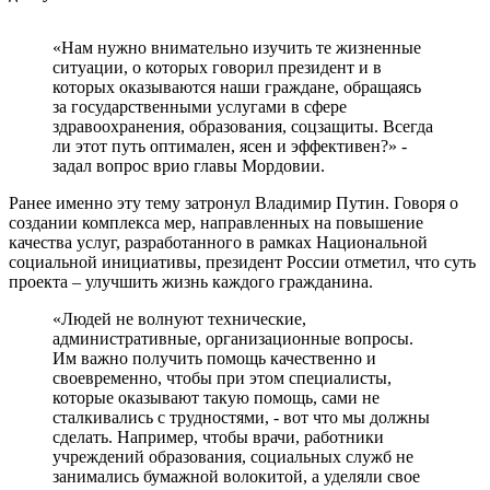
«Нам нужно внимательно изучить те жизненные
ситуации, о которых говорил президент и в
которых оказываются наши граждане, обращаясь
за государственными услугами в сфере
здравоохранения, образования, соцзащиты. Всегда
ли этот путь оптимален, ясен и эффективен?» -
задал вопрос врио главы Мордовии.
Ранее именно эту тему затронул Владимир Путин. Говоря о
создании комплекса мер, направленных на повышение
качества услуг, разработанного в рамках Национальной
социальной инициативы, президент России отметил, что суть
проекта – улучшить жизнь каждого гражданина.
«Людей не волнуют технические,
административные, организационные вопросы.
Им важно получить помощь качественно и
своевременно, чтобы при этом специалисты,
которые оказывают такую помощь, сами не
сталкивались с трудностями, - вот что мы должны
сделать. Например, чтобы врачи, работники
учреждений образования, социальных служб не
занимались бумажной волокитой, а уделяли свое