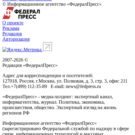
© Информационное агентство «ФедералПресс»
О проекте
Реклама
Редакция
Авторизация
2007-2026 ©
Редакция «
ФедералПресс
»
Адрес для корреспонденции и посетителей:
127018
, Россия, г.
Москва
,
ул. Полковая, д. 3, стр. 3
, офис 211
Тел.
+7(499) 112-35-89
E-mail:
news@fedpress.ru
«ФедералПресс» - медиа-холдинг: экспертный канал,
информагентства, журнал. Политика, экономика,
происшествия, общество. Экспертный взгляд на жизнь
регионов РФ
Информационное агентство «ФедералПресс»
(зарегистрировано Федеральной службой по надзору в сфере
связи, информационных технологий и массовых