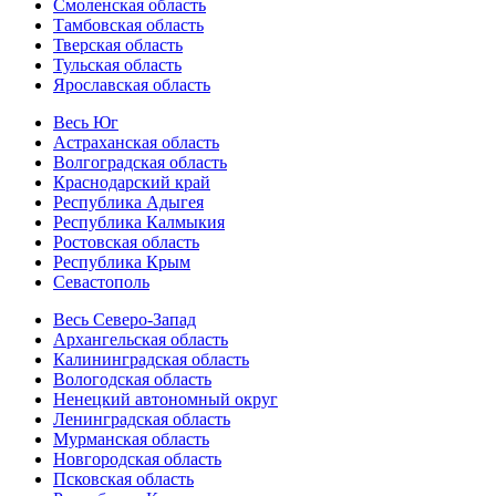
Смоленская область
Тамбовская область
Тверская область
Тульская область
Ярославская область
Весь Юг
Астраханская область
Волгоградская область
Краснодарский край
Республика Адыгея
Республика Калмыкия
Ростовская область
Республика Крым
Севастополь
Весь Северо-Запад
Архангельская область
Калининградская область
Вологодская область
Ненецкий автономный округ
Ленинградская область
Мурманская область
Новгородская область
Псковская область