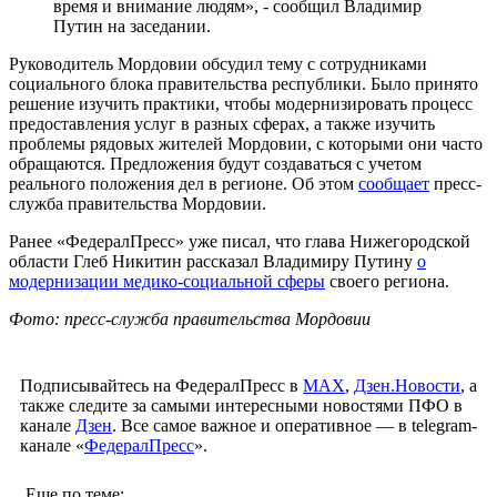
время и внимание людям», - сообщил Владимир
Путин на заседании.
Руководитель Мордовии обсудил тему с сотрудниками
социального блока правительства республики. Было принято
решение изучить практики, чтобы модернизировать процесс
предоставления услуг в разных сферах, а также изучить
проблемы рядовых жителей Мордовии, с которыми они часто
обращаются. Предложения будут создаваться с учетом
реального положения дел в регионе. Об этом
сообщает
пресс-
служба правительства Мордовии.
Ранее «ФедералПресс» уже писал, что глава Нижегородской
области Глеб Никитин рассказал Владимиру Путину
о
модернизации медико-социальной сферы
своего региона.
Фото: пресс-служба правительства Мордовии
Подписывайтесь на ФедералПресс в
МАХ
,
Дзен.Новости
, а
также следите за самыми интересными новостями ПФО в
канале
Дзен
. Все самое важное и оперативное — в telegram-
канале «
ФедералПресс
».
Еще по теме: