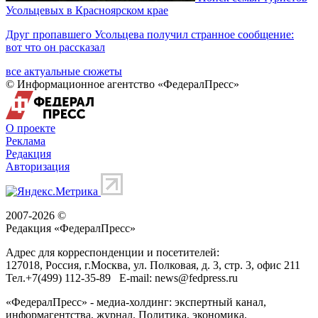
Усольцевых в Красноярском крае
Друг пропавшего Усольцева получил странное сообщение:
вот что он рассказал
все актуальные сюжеты
© Информационное агентство «ФедералПресс»
О проекте
Реклама
Редакция
Авторизация
2007-2026 ©
Редакция «
ФедералПресс
»
Адрес для корреспонденции и посетителей:
127018
, Россия, г.
Москва
,
ул. Полковая, д. 3, стр. 3
, офис 211
Тел.
+7(499) 112-35-89
E-mail:
news@fedpress.ru
«ФедералПресс» - медиа-холдинг: экспертный канал,
информагентства, журнал. Политика, экономика,