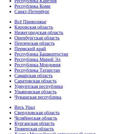
Республика Карелия
Республика Коми
Санкт-Петербург
Всё Приволжье
Кировская область
Нижегородская область
Оренбургская область
Пензенская область
Пермский край
Республика Башкортостан
Республика Марий Эл
Республика Мордовия
Республика Татарстан
Самарская область
Саратовская область
Удмуртская республика
Ульяновская область
Чувашская республика
Весь Урал
Свердловская область
Челябинская область
Курганская область
Тюменская область