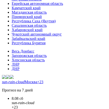
Еврейская автономная область
Камчатский край
Магаданская область
Приморский край
Республика Саха (Якутия)
Сахалинская область
Хабаровский край
Чукотский автономный округ
Забайкальский край
Республика Бурятия
Весь Донбасс
Запорожская область
Херсонская область
ЛНР
ДНР
sun-rain-cloud
Москва
+23
Прогноз на 7 дней
8.08 сб
sun-rain-cloud
+23