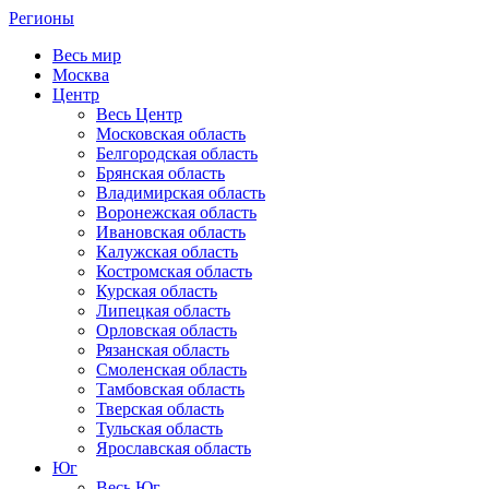
Регионы
Весь мир
Москва
Центр
Весь Центр
Московская область
Белгородская область
Брянская область
Владимирская область
Воронежская область
Ивановская область
Калужская область
Костромская область
Курская область
Липецкая область
Орловская область
Рязанская область
Смоленская область
Тамбовская область
Тверская область
Тульская область
Ярославская область
Юг
Весь Юг