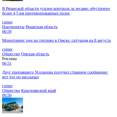
В Рязанской области усилен контроль за лесами: обустроено
более 4,5 км противопожарных полос
corner
Нацпроекты
Рязанская область
06:59
Мониторинг цен на топливо в Омске: ситуация на 8 августа
corner
Общество
Омская область
Реклама
06:51
Друг пропавшего Усольцева получил странное сообщение:
вот что он рассказал
corner
Общество
Красноярский край
06:50