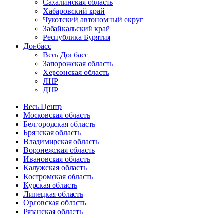
Сахалинская область
Хабаровский край
Чукотский автономный округ
Забайкальский край
Республика Бурятия
Донбасс
Весь Донбасс
Запорожская область
Херсонская область
ЛНР
ДНР
Весь Центр
Московская область
Белгородская область
Брянская область
Владимирская область
Воронежская область
Ивановская область
Калужская область
Костромская область
Курская область
Липецкая область
Орловская область
Рязанская область