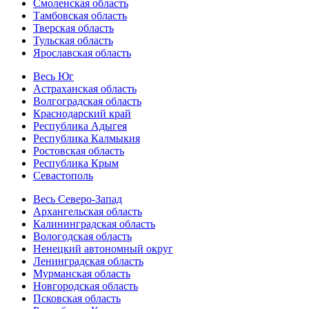
Смоленская область
Тамбовская область
Тверская область
Тульская область
Ярославская область
Весь Юг
Астраханская область
Волгоградская область
Краснодарский край
Республика Адыгея
Республика Калмыкия
Ростовская область
Республика Крым
Севастополь
Весь Северо-Запад
Архангельская область
Калининградская область
Вологодская область
Ненецкий автономный округ
Ленинградская область
Мурманская область
Новгородская область
Псковская область