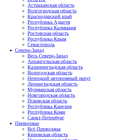
Астраханская область
Волгоградская область
Краснодарский край
Республика Адыгея
Республика Калмыкия
Ростовская область
Республика Крым
Севастополь
Северо-Запад
Весь Северо-Запад
Архангельская область
Калининградская область
Вологодская область
Ненецкий автономный округ
Ленинградская область
Мурманская область
Новгородская область
Псковская область
Республика Карелия
Республика Коми
Санкт-Петербург
Приволжье
Всё Приволжье
Кировская область