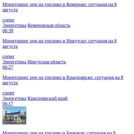
Мониторинг цен на топливо в Кемерове: ситуация на 8
августа
corner
Энергетика
Кемеровская область
06:39
Мониторинг цен на топливо в Иркутске: ситуация на 8
августа
corner
Энергетика
Иркутская область
06:27
Мониторинг цен на топливо в Красноярске: ситуация на 8
августа
corner
Энергетика
Красноярский край
06:17
Мониторинг цен на топливо в Барнауле: ситуация на 8