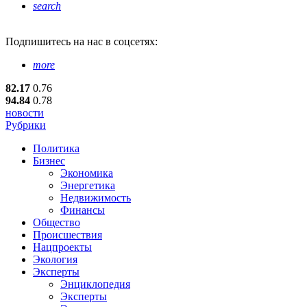
search
Подпишитесь
на нас в соцсетях:
more
82.17
0.76
94.84
0.78
новости
Рубрики
Политика
Бизнес
Экономика
Энергетика
Недвижимость
Финансы
Общество
Происшествия
Нацпроекты
Экология
Эксперты
Энциклопедия
Эксперты