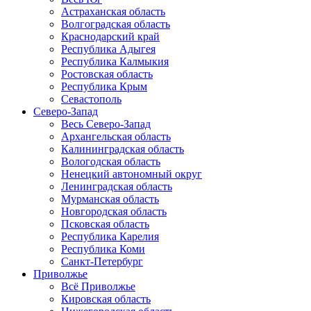
Астраханская область
Волгоградская область
Краснодарский край
Республика Адыгея
Республика Калмыкия
Ростовская область
Республика Крым
Севастополь
Северо-Запад
Весь Северо-Запад
Архангельская область
Калининградская область
Вологодская область
Ненецкий автономный округ
Ленинградская область
Мурманская область
Новгородская область
Псковская область
Республика Карелия
Республика Коми
Санкт-Петербург
Приволжье
Всё Приволжье
Кировская область