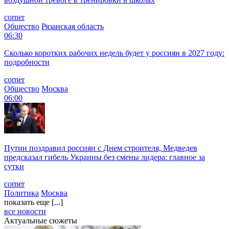
corner
Общество
Рязанская область
06:30
Сколько коротких рабочих недель будет у россиян в 2027 году:
подробности
corner
Общество
Москва
06:00
Путин поздравил россиян с Днем строителя, Медведев
предсказал гибель Украины без смены лидера: главное за
сутки
corner
Политика
Москва
показать еще [...]
все новости
Актуальные сюжеты