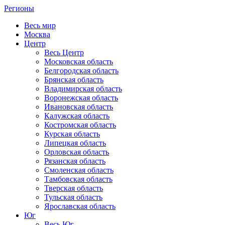
Регионы
Весь мир
Москва
Центр
Весь Центр
Московская область
Белгородская область
Брянская область
Владимирская область
Воронежская область
Ивановская область
Калужская область
Костромская область
Курская область
Липецкая область
Орловская область
Рязанская область
Смоленская область
Тамбовская область
Тверская область
Тульская область
Ярославская область
Юг
Весь Юг