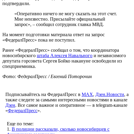
подтвердили.
«Оперативно ничего не могу сказать на этот счет.
Мне неизвестно. Присылайте официальный
запрос», – сообщил сотрудник главка МВД.
На момент подготовки материала ответ на запрос
«ФедералПресс» пока не поступил.
Ранее «ФедералПресс» сообщал о том, что координатора
новосибирского
штаба Алексея Навального
и независимого
депутата горсовета Сергея Бойко накануне освободили из
спецприемника.
Фото: ФедералПресс / Евгений Поторочин
Подписывайтесь на ФедералПресс в
МАХ
,
Дзен.Новости
, а
также следите за самыми интересными новостями в канале
Дзен
. Все самое важное и оперативное — в telegram-канале
«
ФедералПресс
».
Еще по теме:
1.
В полиции рассказали, сколько новосибирцев с