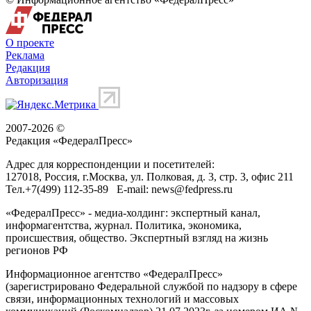
О проекте
Реклама
Редакция
Авторизация
2007-2026 ©
Редакция «
ФедералПресс
»
Адрес для корреспонденции и посетителей:
127018
, Россия, г.
Москва
,
ул. Полковая, д. 3, стр. 3
, офис 211
Тел.
+7(499) 112-35-89
E-mail:
news@fedpress.ru
«ФедералПресс» - медиа-холдинг: экспертный канал,
информагентства, журнал. Политика, экономика,
происшествия, общество. Экспертный взгляд на жизнь
регионов РФ
Информационное агентство «ФедералПресс»
(зарегистрировано Федеральной службой по надзору в сфере
связи, информационных технологий и массовых