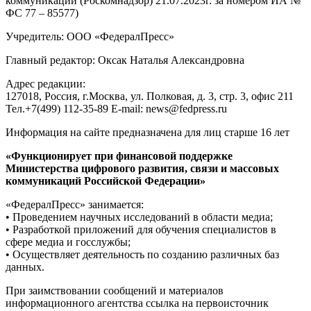
коммуникаций (Роскомнадзор) 21.07.2023г. за номером ИА №
ФС 77 – 85577)
Учредитель: ООО «ФедералПресс»
Главный редактор: Оксак Наталья Александровна
Адрес редакции:
127018, Россия, г.Москва, ул. Полковая, д. 3, стр. 3, офис 211
Тел.+7(499) 112-35-89 E-mail: news@fedpress.ru
Информация на сайте предназначена для лиц старше 16 лет
«Функционирует при финансовой поддержке
Министерства цифрового развития, связи и массовых
коммуникаций Российской Федерации»
«ФедералПресс» занимается:
• Проведением научных исследований в области медиа;
• Разработкой приложений для обучения специалистов в
сфере медиа и госслужбы;
• Осуществляет деятельность по созданию различных баз
данных.
При заимствовании сообщений и материалов
информационного агентства ссылка на первоисточник