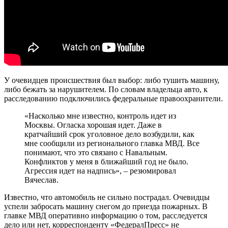
У очевидцев происшествия был выбор: либо тушить машину,
либо бежать за нарушителем. По словам владельца авто, к
расследованию подключились федеральные правоохранители.
«Насколько мне известно, контроль идет из
Москвы. Огласка хорошая идет. Даже в
кратчайший срок уголовное дело возбудили, как
мне сообщили из регионального главка МВД. Все
понимают, что это связано с Навальным.
Конфликтов у меня в ближайший год не было.
Агрессия идет на надпись», – резюмировал
Вячеслав.
Известно, что автомобиль не сильно пострадал. Очевидцы
успели забросать машину снегом до приезда пожарных. В
главке МВД оперативно информацию о том, расследуется
дело или нет, корреспонденту «ФедералПресс» не