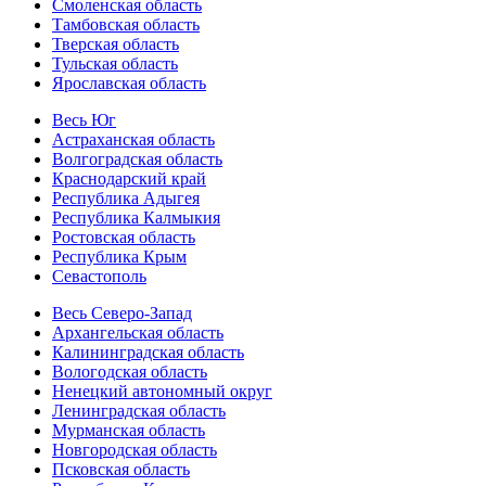
Смоленская область
Тамбовская область
Тверская область
Тульская область
Ярославская область
Весь Юг
Астраханская область
Волгоградская область
Краснодарский край
Республика Адыгея
Республика Калмыкия
Ростовская область
Республика Крым
Севастополь
Весь Северо-Запад
Архангельская область
Калининградская область
Вологодская область
Ненецкий автономный округ
Ленинградская область
Мурманская область
Новгородская область
Псковская область