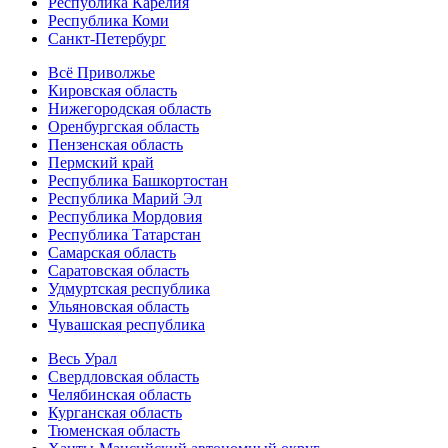
Республика Карелия
Республика Коми
Санкт-Петербург
Всё Приволжье
Кировская область
Нижегородская область
Оренбургская область
Пензенская область
Пермский край
Республика Башкортостан
Республика Марий Эл
Республика Мордовия
Республика Татарстан
Самарская область
Саратовская область
Удмуртская республика
Ульяновская область
Чувашская республика
Весь Урал
Свердловская область
Челябинская область
Курганская область
Тюменская область