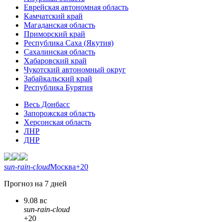
Еврейская автономная область
Камчатский край
Магаданская область
Приморский край
Республика Саха (Якутия)
Сахалинская область
Хабаровский край
Чукотский автономный округ
Забайкальский край
Республика Бурятия
Весь Донбасс
Запорожская область
Херсонская область
ЛНР
ДНР
sun-rain-cloud
Москва
+20
Прогноз на 7 дней
9.08 вс
sun-rain-cloud
+20