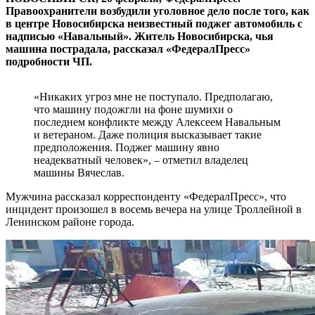
Правоохранители возбудили уголовное дело после того, как
в центре Новосибирска неизвестный поджег автомобиль с
надписью «Навальный». Житель Новосибирска, чья
машина пострадала, рассказал «ФедералПресс»
подробности ЧП.
«Никаких угроз мне не поступало. Предполагаю,
что машину подожгли на фоне шумихи о
последнем конфликте между Алексеем Навальным
и ветераном. Даже полиция высказывает такие
предположения. Поджег машину явно
неадекватный человек», – отметил владелец
машины Вячеслав.
Мужчина рассказал корреспонденту «ФедералПресс», что
инцидент произошел в восемь вечера на улице Троллейной в
Ленинском районе города.