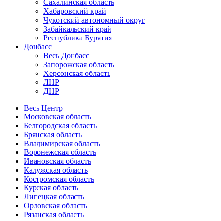
Сахалинская область
Хабаровский край
Чукотский автономный округ
Забайкальский край
Республика Бурятия
Донбасс
Весь Донбасс
Запорожская область
Херсонская область
ЛНР
ДНР
Весь Центр
Московская область
Белгородская область
Брянская область
Владимирская область
Воронежская область
Ивановская область
Калужская область
Костромская область
Курская область
Липецкая область
Орловская область
Рязанская область