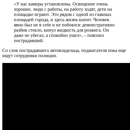
«У нас камеры установлены. Освещение очень
хорошее, люди с работы, на работу ходят, дети на
площадке играют. Это рядом с одной из главных
площадей города, и здесь жизнь кипит. Человек
явно был не в себе и не побоялся: демонстративно
разбив стекло, кинул жидкость для розжига. Он
даже не убегал, а спокойно ушел», – пояснил
пострадавший.
Со слов пострадавшего автовладельца, поджигателя пока еще
ищут сотрудники полиции.